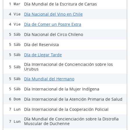
Día Mundial de la Escritura de Cartas
1 Mar
Día Nacional del Vino en Chile
4 Vie
Día de Comer un Postre Extra
4 Vie
Día Nacional del Circo Chileno
5 Sáb
Día del Reservista
5 Sáb
Día de Llegar Tarde
5 Sáb
Día Internacional de Concienciación sobre los
5 Sáb
Urubus
Día Mundial del Hermano
5 Sáb
Día Internacional de la Mujer Indígena
5 Sáb
Día Internacional de la Atención Primaria de Salud
6 Dom
Día Internacional de la Cooperación Policial
7 Lun
Día Mundial de Concienciación sobre la Distrofia
7 Lun
Muscular de Duchenne