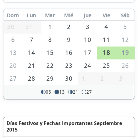
Dom
Lun
Mar
Mié
Jue
Vie
Sáb
30
31
1
2
3
4
5
6
7
8
9
10
11
12
13
14
15
16
17
18
19
20
21
22
23
24
25
26
27
28
29
30
1
2
3
05
13
21
27
Días Festivos y Fechas Importantes Septiembre
2015