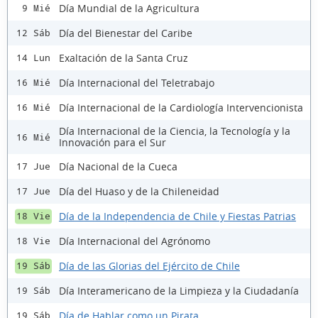
Día Mundial de la Agricultura
9 Mié
Día del Bienestar del Caribe
12 Sáb
Exaltación de la Santa Cruz
14 Lun
Día Internacional del Teletrabajo
16 Mié
Día Internacional de la Cardiología Intervencionista
16 Mié
Día Internacional de la Ciencia, la Tecnología y la
16 Mié
Innovación para el Sur
Día Nacional de la Cueca
17 Jue
Día del Huaso y de la Chileneidad
17 Jue
Día de la Independencia de Chile y Fiestas Patrias
18 Vie
Día Internacional del Agrónomo
18 Vie
Día de las Glorias del Ejército de Chile
19 Sáb
Día Interamericano de la Limpieza y la Ciudadanía
19 Sáb
Día de Hablar como un Pirata
19 Sáb