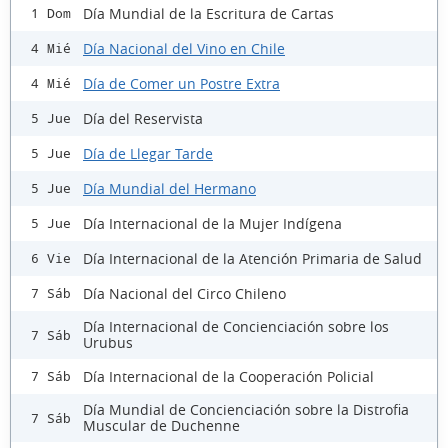
Día Mundial de la Escritura de Cartas
1 Dom
Día Nacional del Vino en Chile
4 Mié
Día de Comer un Postre Extra
4 Mié
Día del Reservista
5 Jue
Día de Llegar Tarde
5 Jue
Día Mundial del Hermano
5 Jue
Día Internacional de la Mujer Indígena
5 Jue
Día Internacional de la Atención Primaria de Salud
6 Vie
Día Nacional del Circo Chileno
7 Sáb
Día Internacional de Concienciación sobre los
7 Sáb
Urubus
Día Internacional de la Cooperación Policial
7 Sáb
Día Mundial de Concienciación sobre la Distrofia
7 Sáb
Muscular de Duchenne