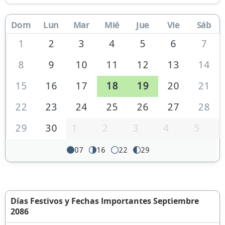
Dom
Lun
Mar
Mié
Jue
Vie
Sáb
1
2
3
4
5
6
7
8
9
10
11
12
13
14
15
16
17
18
19
20
21
22
23
24
25
26
27
28
29
30
1
2
3
4
5
07
16
22
29
Días Festivos y Fechas Importantes Septiembre
2086