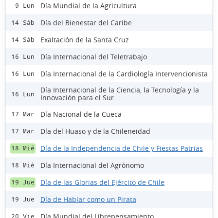
Día Mundial de la Agricultura
9 Lun
Día del Bienestar del Caribe
14 Sáb
Exaltación de la Santa Cruz
14 Sáb
Día Internacional del Teletrabajo
16 Lun
Día Internacional de la Cardiología Intervencionista
16 Lun
Día Internacional de la Ciencia, la Tecnología y la
16 Lun
Innovación para el Sur
Día Nacional de la Cueca
17 Mar
Día del Huaso y de la Chileneidad
17 Mar
Día de la Independencia de Chile y Fiestas Patrias
18 Mié
Día Internacional del Agrónomo
18 Mié
Día de las Glorias del Ejército de Chile
19 Jue
Día de Hablar como un Pirata
19 Jue
Día Mundial del Librepensamiento
20 Vie