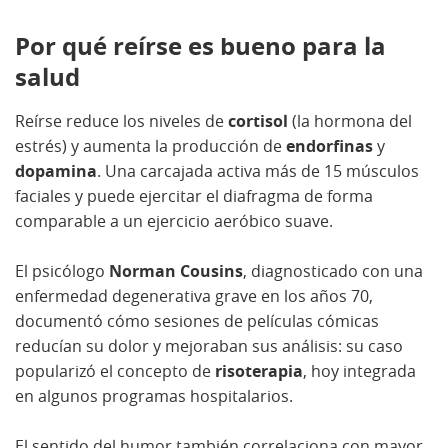
Por qué reírse es bueno para la
salud
Reírse reduce los niveles de
cortisol
(la hormona del
estrés) y aumenta la producción de
endorfinas
y
dopamina
. Una carcajada activa más de 15 músculos
faciales y puede ejercitar el diafragma de forma
comparable a un ejercicio aeróbico suave.
El psicólogo
Norman Cousins
, diagnosticado con una
enfermedad degenerativa grave en los años 70,
documentó cómo sesiones de películas cómicas
reducían su dolor y mejoraban sus análisis: su caso
popularizó el concepto de
risoterapia
, hoy integrada
en algunos programas hospitalarios.
El sentido del humor también correlaciona con mayor