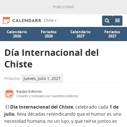
Chile
Calendario
Feriados
Calendario
Feriados
2026
2026
2027
2027
Día Internacional del
Chiste
Próximo
Jueves, Julio 1, 2027
Equipo Editorial
Creado y revisado por nuestros editores
El
Día Internacional del Chiste
, celebrado cada
1 de
julio
, lleva décadas reivindicando que el humor es una
necesidad humana, no un lujo, y que reírse juntos es