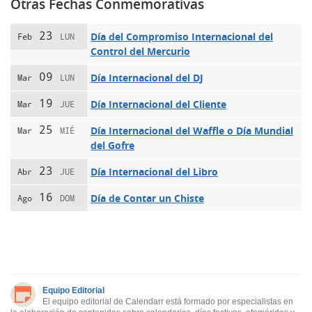
Otras Fechas Conmemorativas
23
Día del Compromiso Internacional del
Feb
LUN
Control del Mercurio
09
Día Internacional del DJ
Mar
LUN
19
Día Internacional del Cliente
Mar
JUE
25
Día Internacional del Waffle o Día Mundial
Mar
MIÉ
del Gofre
23
Día Internacional del Libro
Abr
JUE
16
Día de Contar un Chiste
Ago
DOM
Equipo Editorial
El equipo editorial de Calendarr está formado por especialistas en