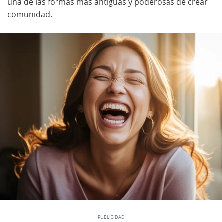
una de las formas más antiguas y poderosas de crear
comunidad.