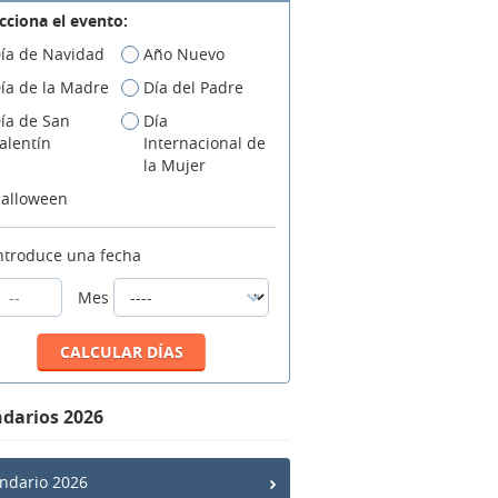
cciona el evento:
ía de Navidad
Año Nuevo
ía de la Madre
Día del Padre
ía de San
Día
alentín
Internacional de
la Mujer
alloween
ntroduce una fecha
Mes
darios 2026
ndario 2026