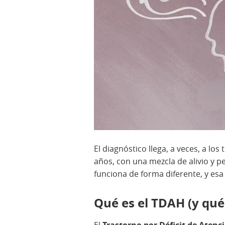
El diagnóstico llega, a veces, a los
años, con una mezcla de alivio y pe
funciona de forma diferente, y esa
Qué es el TDAH (y qué
El
Trastorno por Déficit de Atenc