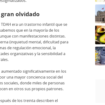
estigmatizados.
l gran olvidado
TDAH era un trastorno infantil que se
 sabemos que en la mayoría de los
aunque con manifestaciones distintas.
terna (inquietud mental, dificultad para
emas de regulación emocional, la
tades organizativas y la sensibilidad a
ales.
a aumentado significativamente en los
por una mayor conciencia social del
des sociales, donde miles de personas
ocen en otros sus propios patrones.
pués de los treinta describen el