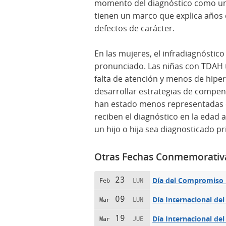
momento del diagnóstico como un 
tienen un marco que explica años d
defectos de carácter.
En las mujeres, el infradiagnóstic
pronunciado. Las niñas con TDAH 
falta de atención y menos de hipe
desarrollar estrategias de compen
han estado menos representadas e
reciben el diagnóstico en la edad
un hijo o hija sea diagnosticado p
Otras Fechas Conmemorativ
23
Día del Compromiso I
Feb
LUN
09
Día Internacional del
Mar
LUN
19
Día Internacional del
Mar
JUE