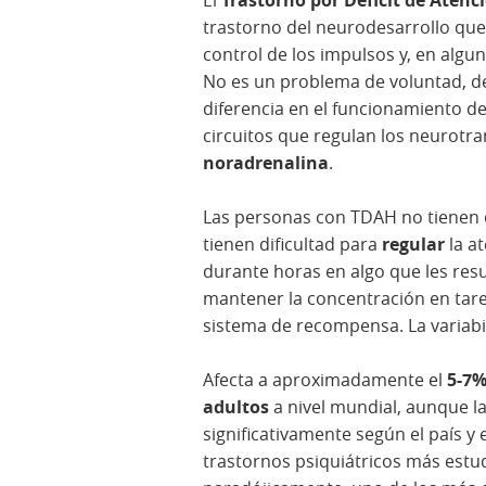
trastorno del neurodesarrollo que a
control de los impulsos y, en algun
No es un problema de voluntad, de 
diferencia en el funcionamiento de
circuitos que regulan los neurot
noradrenalina
.
Las personas con TDAH no tienen dé
tienen dificultad para
regular
la a
durante horas en algo que les resu
mantener la concentración en tare
sistema de recompensa. La variabil
Afecta a aproximadamente el
5-7%
adultos
a nivel mundial, aunque la
significativamente según el país y 
trastornos psiquiátricos más estud