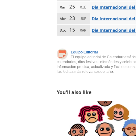
25
Día Internacional del
Mar
MIÉ
23
Día Internacional del
Abr
JUE
15
Día Internacional de
Dic
MAR
Equipo Editorial
El equipo editorial de Calendarr está f
calendarios, días festivos, efemérides y celebra
información precisa, actualizada y fácil de cons
las fechas más relevantes del año.
You'll also like