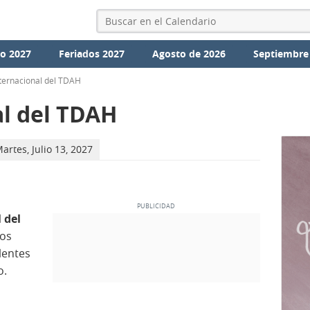
io 2027
Feriados 2027
Agosto de 2026
Septiembre
nternacional del TDAH
al del TDAH
artes, Julio 13, 2027
 del
nos
lentes
o.