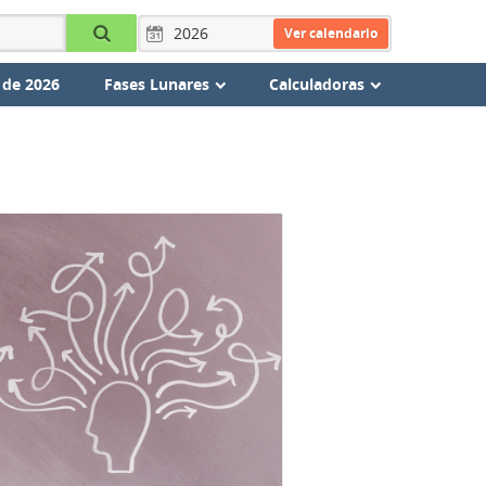
Ver calendario
 de 2026
Fases Lunares
Calculadoras