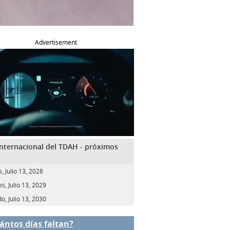
Advertisement
Internacional del TDAH - próximos
s
, Julio 13, 2028
s, Julio 13, 2029
o, Julio 13, 2030
ántos días faltan?