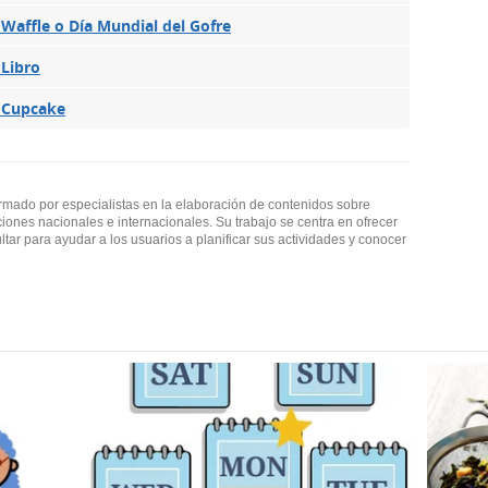
 Waffle o Día Mundial del Gofre
 Libro
l Cupcake
ormado por especialistas en la elaboración de contenidos sobre
ciones nacionales e internacionales. Su trabajo se centra en ofrecer
ultar para ayudar a los usuarios a planificar sus actividades y conocer