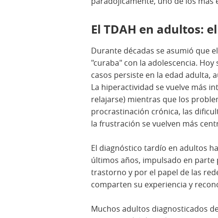
paradójicamente, uno de los más 
El TDAH en adultos: e
Durante décadas se asumió que el 
"curaba" con la adolescencia. Hoy
casos persiste en la edad adulta, 
La hiperactividad se vuelve más in
relajarse) mientras que los probl
procrastinación crónica, las dificul
la frustración se vuelven más centr
El diagnóstico tardío en adultos h
últimos años, impulsado en parte 
trastorno y por el papel de las re
comparten su experiencia y recon
Muchos adultos diagnosticados des