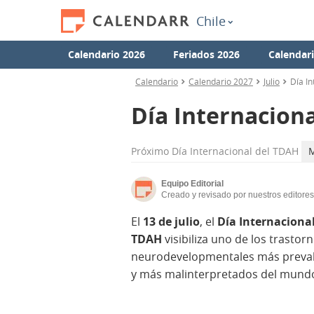
Chile
Calendario 2026
Feriados 2026
Calendar
Calendario
Calendario 2027
Julio
Día I
Día Internacion
Próximo
Día Internacional del TDAH
M
Equipo Editorial
Creado y revisado por nuestros editores
El
13 de julio
, el
Día Internacional
TDAH
visibiliza uno de los trastor
neurodevelopmentales más preva
y más malinterpretados del mund