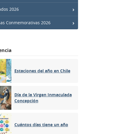
ados 2026
has Conmemorativas 2026
encia
Estaciones del año en Chile
Día de la Virgen Inmaculada
Concepción
Cuántos días tiene un año