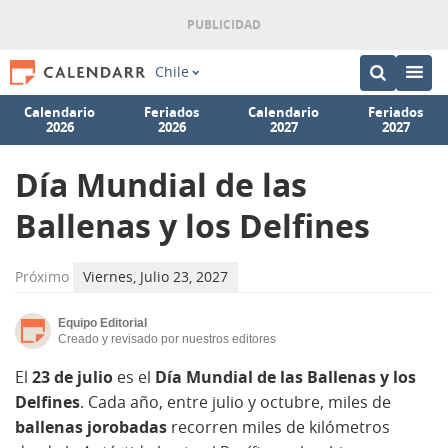
Chile
Calendario
Feriados
Calendario
Feriados
2026
2026
2027
2027
Día Mundial de las
Ballenas y los Delfines
Próximo
Viernes, Julio 23, 2027
Equipo Editorial
Creado y revisado por nuestros editores
El
23 de julio
es el
Día Mundial de las Ballenas y los
Delfines
. Cada año, entre julio y octubre, miles de
ballenas jorobadas
recorren miles de kilómetros