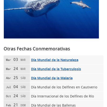
Otras Fechas Conmemorativas
03
Día Mundial de la Naturaleza
Mar
MAR
24
Día Mundial de la Tuberculosis
Mar
MAR
25
Día Mundial de la Malaria
Abr
SÁB
04
Día Mundial de los Delfines en Cautiverio
Jul
SÁB
24
Día Internacional de los Delfines de Río
Oct
SÁB
21
Día Mundial de las Ballenas
Feb
DOM