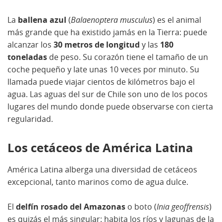
La
ballena azul
(
Balaenoptera musculus
) es el animal
más grande que ha existido jamás en la Tierra: puede
alcanzar los
30 metros de longitud
y las
180
toneladas
de peso. Su corazón tiene el tamaño de un
coche pequeño y late unas 10 veces por minuto. Su
llamada puede viajar cientos de kilómetros bajo el
agua. Las aguas del sur de Chile son uno de los pocos
lugares del mundo donde puede observarse con cierta
regularidad.
Los cetáceos de América Latina
América Latina alberga una diversidad de cetáceos
excepcional, tanto marinos como de agua dulce.
El
delfín rosado del Amazonas
o boto (
Inia geoffrensis
)
es quizás el más singular: habita los ríos y lagunas de la