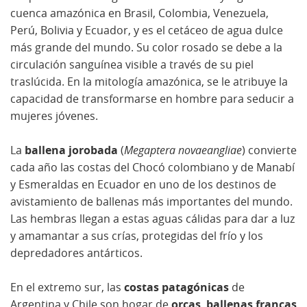
cuenca amazónica en Brasil, Colombia, Venezuela,
Perú, Bolivia y Ecuador, y es el cetáceo de agua dulce
más grande del mundo. Su color rosado se debe a la
circulación sanguínea visible a través de su piel
traslúcida. En la mitología amazónica, se le atribuye la
capacidad de transformarse en hombre para seducir a
mujeres jóvenes.
La
ballena jorobada
(
Megaptera novaeangliae
) convierte
cada año las costas del Chocó colombiano y de Manabí
y Esmeraldas en Ecuador en uno de los destinos de
avistamiento de ballenas más importantes del mundo.
Las hembras llegan a estas aguas cálidas para dar a luz
y amamantar a sus crías, protegidas del frío y los
depredadores antárticos.
En el extremo sur, las
costas patagónicas
de
Argentina y Chile son hogar de
orcas
,
ballenas francas