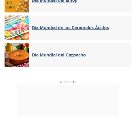
Día Mundial del Emoji
Día Mundial de los Caramelos Ácidos
Día Mundial del Gazpacho