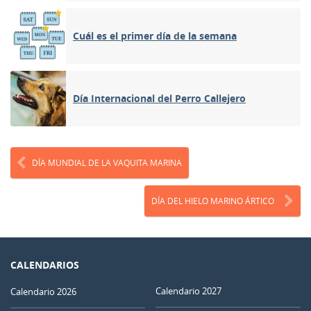
Cuál es el primer día de la semana
Día Internacional del Perro Callejero
DÍA MUNDIAL DE LA VAQUITA MARINA
DÍA DEL HIELO MARINO ÁRTICO
CALENDARIOS
Calendario 2027
Calendario 2026