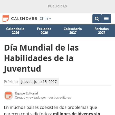
Chile
Calendario
Feriados
Calendario
Feriados
2026
2026
2027
2027
Día Mundial de las
Habilidades de la
Juventud
Próximo
Jueves, Julio 15, 2027
Equipo Editorial
Creado y revisado por nuestros editores
En muchos países coexisten dos problemas que
parecen contradictorios:
millones de jóvenes sin