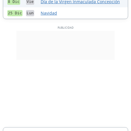
Día de la Virgen Inmaculada Concepción
8 Dic
Vie
Navidad
25 Dic
Lun