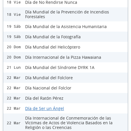
Día de No Rendirse Nunca
18 Vie
Día Mundial de la Prevención de Incendios
18 Vie
Forestales
Día Mundial de la Asistencia Humanitaria
19 Sáb
Día Mundial de la Fotografía
19 Sáb
Día Mundial del Helicóptero
20 Dom
Día Internacional de la Pizza Hawaiana
20 Dom
Día Mundial del Síndrome DYRK 1A
21 Lun
Día Mundial del Folclore
22 Mar
Día Nacional del Folclor
22 Mar
Día del Ratón Pérez
22 Mar
Día de Ser un Ángel
22 Mar
Día Internacional de Conmemoración de las
Víctimas de Actos de Violencia Basados en la
22 Mar
Religión o las Creencias