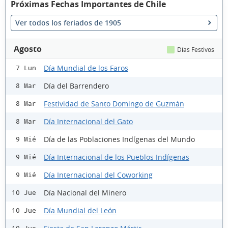
Próximas Fechas Importantes de Chile
Ver todos los feriados de 1905
Agosto
Días Festivos
Día Mundial de los Faros
7 Lun
Día del Barrendero
8 Mar
Festividad de Santo Domingo de Guzmán
8 Mar
Día Internacional del Gato
8 Mar
Día de las Poblaciones Indígenas del Mundo
9 Mié
Día Internacional de los Pueblos Indígenas
9 Mié
Día Internacional del Coworking
9 Mié
Día Nacional del Minero
10 Jue
Día Mundial del León
10 Jue