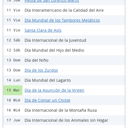
Fiesta de San Lorenzo Mártir
10 Jue
Día Interamericano de la Calidad del Aire
11 Vie
Día Mundial de los Tambores Metálicos
11 Vie
Santa Clara de Asís
11 Vie
Día Internacional de la Juventud
12 Sáb
Día Mundial del Hijo del Medio
12 Sáb
Día del Niño
13 Dom
Día de los Zurdos
13 Dom
Día Mundial del Lagarto
14 Lun
Día de la Asunción de la Virgen
15 Mar
Día de Contar un Chiste
16 Mié
Día Internacional de la Montaña Rusa
16 Mié
Día Internacional de los Animales sin Hogar
17 Jue