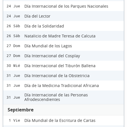
Día Internacional de los Parques Nacionales
24 Jue
Día del Lector
24 Jue
Día de la Solidaridad
26 Sáb
Natalicio de Madre Teresa de Calcuta
26 Sáb
Día Mundial de los Lagos
27 Dom
Día Internacional del Cosplay
27 Dom
Día Internacional del Tiburón Ballena
30 Mié
Día Internacional de la Obstetricia
31 Jue
Día de la Medicina Tradicional Africana
31 Jue
Día Internacional de las Personas
31 Jue
Afrodescendientes
Septiembre
Día Mundial de la Escritura de Cartas
1 Vie