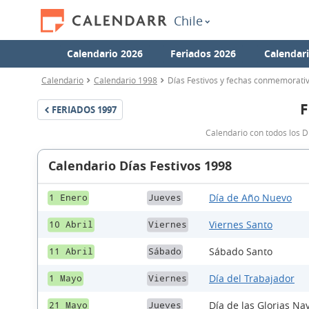
Chile
Calendario 2026
Feriados 2026
Calendar
Calendario
Calendario 1998
Días Festivos y fechas conmemorativ
F
FERIADOS
1997
Calendario con todos los D
Calendario Días Festivos 1998
Día de Año Nuevo
1 Enero
Jueves
Viernes Santo
10 Abril
Viernes
Sábado Santo
11 Abril
Sábado
Día del Trabajador
1 Mayo
Viernes
Día de las Glorias Na
21 Mayo
Jueves