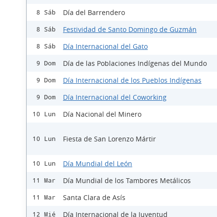
Día del Barrendero
8 Sáb
Festividad de Santo Domingo de Guzmán
8 Sáb
Día Internacional del Gato
8 Sáb
Día de las Poblaciones Indígenas del Mundo
9 Dom
Día Internacional de los Pueblos Indígenas
9 Dom
Día Internacional del Coworking
9 Dom
Día Nacional del Minero
10 Lun
Fiesta de San Lorenzo Mártir
10 Lun
Día Mundial del León
10 Lun
Día Mundial de los Tambores Metálicos
11 Mar
Santa Clara de Asís
11 Mar
Día Internacional de la Juventud
12 Mié