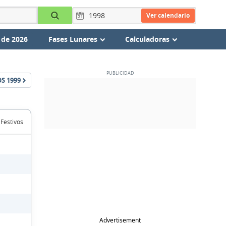
Ver calendario
 de 2026
Fases Lunares
Calculadoras
OS
1999
 Festivos
Advertisement