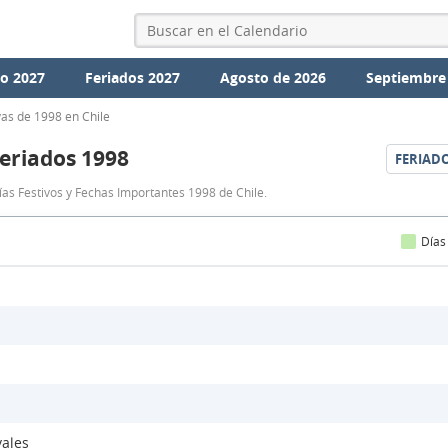
io 2027
Feriados 2027
Agosto de 2026
Septiembre
as de 1998 en Chile
eriados 1998
FERIAD
Feriados
ías Festivos y Fechas Importantes 1998 de Chile.
1998
Días
vales