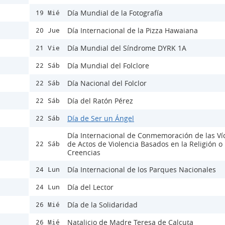
Día Mundial de la Fotografía
19 Mié
Día Internacional de la Pizza Hawaiana
20 Jue
Día Mundial del Síndrome DYRK 1A
21 Vie
Día Mundial del Folclore
22 Sáb
Día Nacional del Folclor
22 Sáb
Día del Ratón Pérez
22 Sáb
Día de Ser un Ángel
22 Sáb
Día Internacional de Conmemoración de las Ví
de Actos de Violencia Basados en la Religión o 
22 Sáb
Creencias
Día Internacional de los Parques Nacionales
24 Lun
Día del Lector
24 Lun
Día de la Solidaridad
26 Mié
Natalicio de Madre Teresa de Calcuta
26 Mié