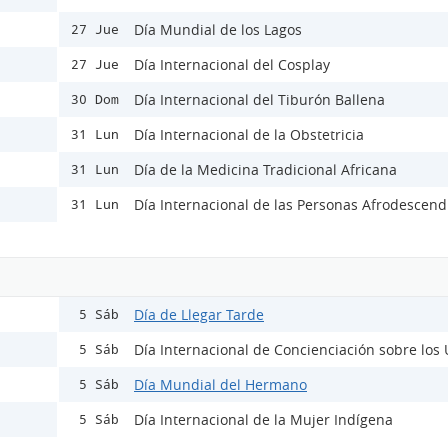
Día Mundial de los Lagos
27 Jue
Día Internacional del Cosplay
27 Jue
Día Internacional del Tiburón Ballena
30 Dom
Día Internacional de la Obstetricia
31 Lun
Día de la Medicina Tradicional Africana
31 Lun
Día Internacional de las Personas Afrodescend
31 Lun
Día de Llegar Tarde
5 Sáb
Día Internacional de Concienciación sobre los
5 Sáb
Día Mundial del Hermano
5 Sáb
Día Internacional de la Mujer Indígena
5 Sáb