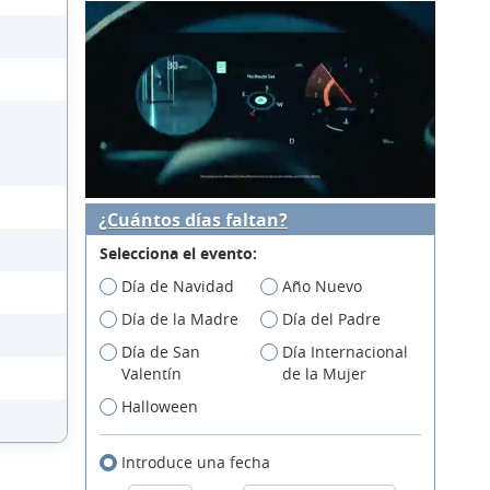
¿Cuántos días faltan?
Selecciona el evento:
Día de Navidad
Año Nuevo
Día de la Madre
Día del Padre
Día de San
Día Internacional
Valentín
de la Mujer
Halloween
Introduce una fecha