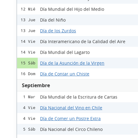
Día Mundial del Hijo del Medio
12 Mié
Día del Niño
13 Jue
Día de los Zurdos
13 Jue
Día Interamericano de la Calidad del Aire
14 Vie
Día Mundial del Lagarto
14 Vie
Día de la Asunción de la Virgen
15 Sáb
Día de Contar un Chiste
16 Dom
Septiembre
Día Mundial de la Escritura de Cartas
1 Mar
Día Nacional del Vino en Chile
4 Vie
Día de Comer un Postre Extra
4 Vie
Día Nacional del Circo Chileno
5 Sáb