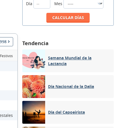
Día
Mes
1998
Tendencia
 Festivos
Semana Mundial de la
Lactancia
Día Nacional de la Dalia
Día del Capoeirista
estales