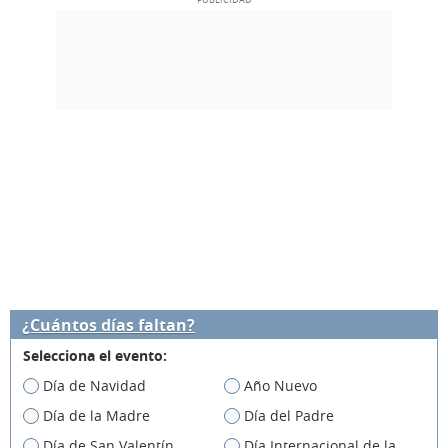
¿Cuántos días faltan?
Selecciona el evento:
Día de Navidad
Año Nuevo
Día de la Madre
Día del Padre
Día de San Valentín
Día Internacional de la