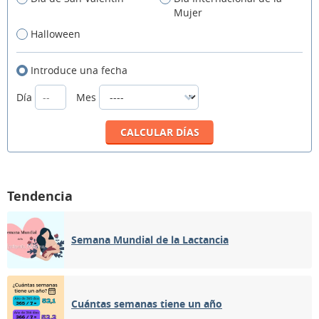
Mujer
Halloween
Introduce una fecha
Día
Mes
Tendencia
Semana Mundial de la Lactancia
Cuántas semanas tiene un año