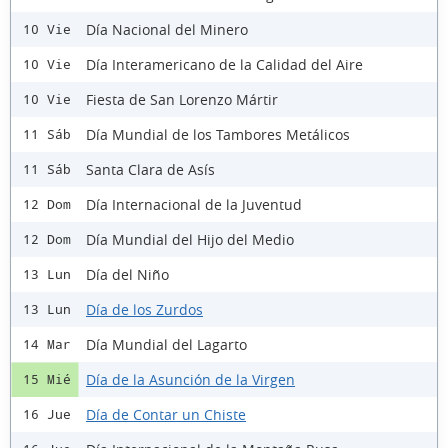
Día Nacional del Minero
10 Vie
Día Interamericano de la Calidad del Aire
10 Vie
Fiesta de San Lorenzo Mártir
10 Vie
Día Mundial de los Tambores Metálicos
11 Sáb
Santa Clara de Asís
11 Sáb
Día Internacional de la Juventud
12 Dom
Día Mundial del Hijo del Medio
12 Dom
Día del Niño
13 Lun
Día de los Zurdos
13 Lun
Día Mundial del Lagarto
14 Mar
Día de la Asunción de la Virgen
15 Mié
Día de Contar un Chiste
16 Jue