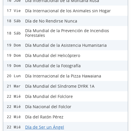
Día Internacional de la Montaña Rusa
16 Jue
Día Internacional de los Animales sin Hogar
17 Vie
Día de No Rendirse Nunca
18 Sáb
Día Mundial de la Prevención de Incendios
18 Sáb
Forestales
Día Mundial de la Asistencia Humanitaria
19 Dom
Día Mundial del Helicóptero
19 Dom
Día Mundial de la Fotografía
19 Dom
Día Internacional de la Pizza Hawaiana
20 Lun
Día Mundial del Síndrome DYRK 1A
21 Mar
Día Mundial del Folclore
22 Mié
Día Nacional del Folclor
22 Mié
Día del Ratón Pérez
22 Mié
Día de Ser un Ángel
22 Mié