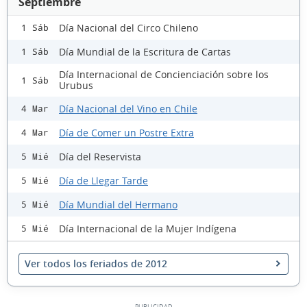
Septiembre
Día Nacional del Circo Chileno
1 Sáb
Día Mundial de la Escritura de Cartas
1 Sáb
Día Internacional de Concienciación sobre los
1 Sáb
Urubus
Día Nacional del Vino en Chile
4 Mar
Día de Comer un Postre Extra
4 Mar
Día del Reservista
5 Mié
Día de Llegar Tarde
5 Mié
Día Mundial del Hermano
5 Mié
Día Internacional de la Mujer Indígena
5 Mié
Ver todos los feriados de 2012