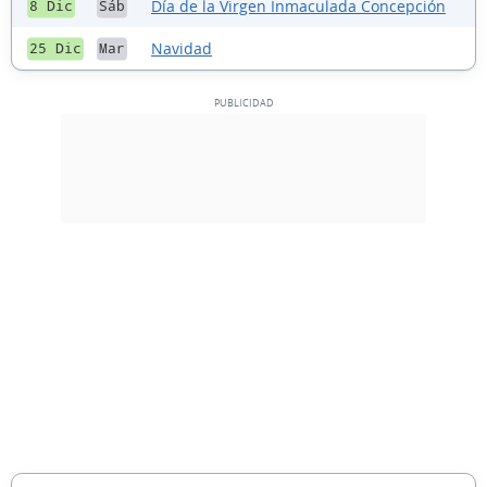
Día de la Virgen Inmaculada Concepción
8 Dic
Sáb
Navidad
25 Dic
Mar