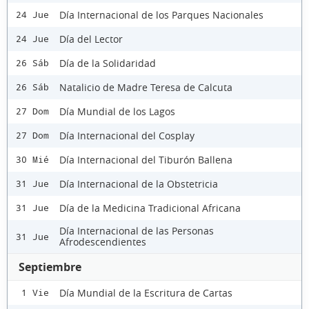
Día Internacional de los Parques Nacionales
24 Jue
Día del Lector
24 Jue
Día de la Solidaridad
26 Sáb
Natalicio de Madre Teresa de Calcuta
26 Sáb
Día Mundial de los Lagos
27 Dom
Día Internacional del Cosplay
27 Dom
Día Internacional del Tiburón Ballena
30 Mié
Día Internacional de la Obstetricia
31 Jue
Día de la Medicina Tradicional Africana
31 Jue
Día Internacional de las Personas
31 Jue
Afrodescendientes
Septiembre
Día Mundial de la Escritura de Cartas
1 Vie