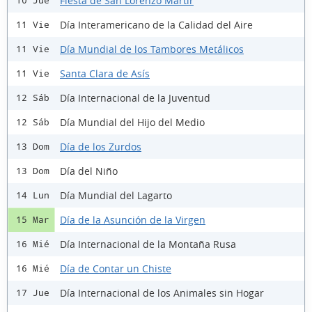
Fiesta de San Lorenzo Mártir
10 Jue
Día Interamericano de la Calidad del Aire
11 Vie
Día Mundial de los Tambores Metálicos
11 Vie
Santa Clara de Asís
11 Vie
Día Internacional de la Juventud
12 Sáb
Día Mundial del Hijo del Medio
12 Sáb
Día de los Zurdos
13 Dom
Día del Niño
13 Dom
Día Mundial del Lagarto
14 Lun
Día de la Asunción de la Virgen
15 Mar
Día Internacional de la Montaña Rusa
16 Mié
Día de Contar un Chiste
16 Mié
Día Internacional de los Animales sin Hogar
17 Jue