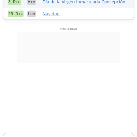
Día de la Virgen Inmaculada Concepción
8 Dic
Vie
Navidad
25 Dic
Lun