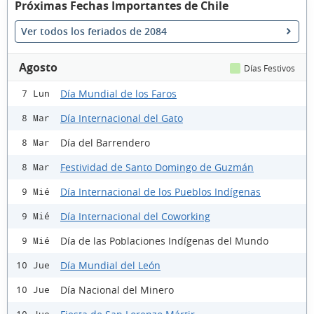
Próximas Fechas Importantes de Chile
Ver todos los feriados de 2084
Agosto
Días Festivos
Día Mundial de los Faros
7 Lun
Día Internacional del Gato
8 Mar
Día del Barrendero
8 Mar
Festividad de Santo Domingo de Guzmán
8 Mar
Día Internacional de los Pueblos Indígenas
9 Mié
Día Internacional del Coworking
9 Mié
Día de las Poblaciones Indígenas del Mundo
9 Mié
Día Mundial del León
10 Jue
Día Nacional del Minero
10 Jue