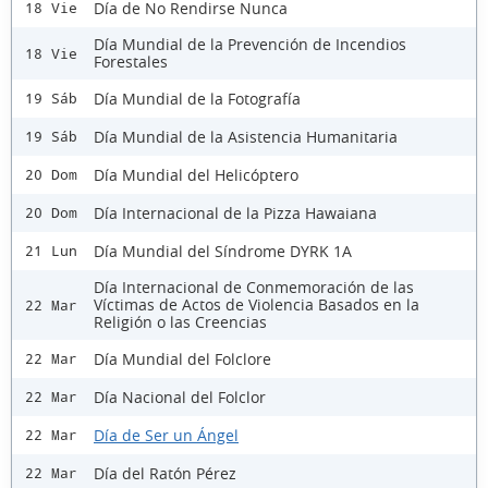
Día de No Rendirse Nunca
18 Vie
Día Mundial de la Prevención de Incendios
18 Vie
Forestales
Día Mundial de la Fotografía
19 Sáb
Día Mundial de la Asistencia Humanitaria
19 Sáb
Día Mundial del Helicóptero
20 Dom
Día Internacional de la Pizza Hawaiana
20 Dom
Día Mundial del Síndrome DYRK 1A
21 Lun
Día Internacional de Conmemoración de las
Víctimas de Actos de Violencia Basados en la
22 Mar
Religión o las Creencias
Día Mundial del Folclore
22 Mar
Día Nacional del Folclor
22 Mar
Día de Ser un Ángel
22 Mar
Día del Ratón Pérez
22 Mar