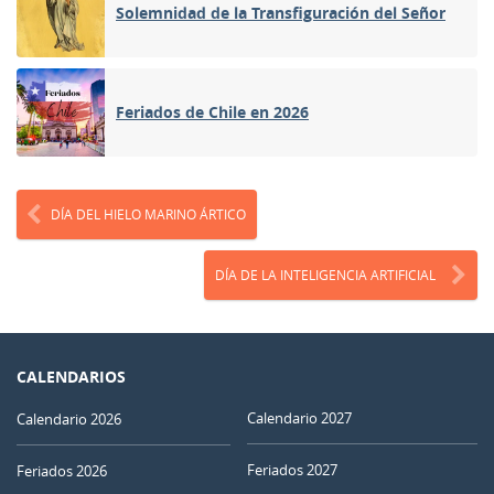
Solemnidad de la Transfiguración del Señor
Feriados de Chile en 2026
DÍA DEL HIELO MARINO ÁRTICO
DÍA DE LA INTELIGENCIA ARTIFICIAL
CALENDARIOS
Calendario 2027
Calendario 2026
Feriados 2027
Feriados 2026