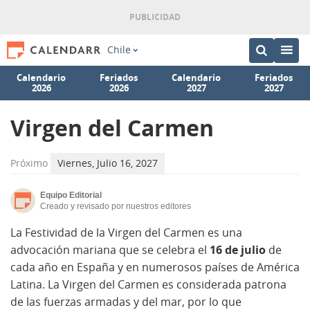
Chile
Calendario
Feriados
Calendario
Feriados
2026
2026
2027
2027
Virgen del Carmen
Próximo
Viernes, Julio 16, 2027
Equipo Editorial
Creado y revisado por nuestros editores
La Festividad de la Virgen del Carmen es una
advocación mariana que se celebra el
16 de julio
de
cada año en España y en numerosos países de América
Latina. La Virgen del Carmen es considerada patrona
de las fuerzas armadas y del mar, por lo que