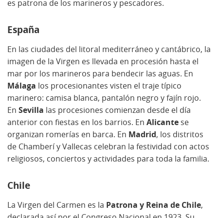
es patrona de los marineros y pescadores.
España
En las ciudades del litoral mediterráneo y cantábrico, la
imagen de la Virgen es llevada en procesión hasta el
mar por los marineros para bendecir las aguas. En
Málaga
los procesionantes visten el traje típico
marinero: camisa blanca, pantalón negro y fajín rojo.
En
Sevilla
las procesiones comienzan desde el día
anterior con fiestas en los barrios. En
Alicante
se
organizan romerías en barca. En
Madrid
, los distritos
de Chamberí y Vallecas celebran la festividad con actos
religiosos, conciertos y actividades para toda la familia.
Chile
La Virgen del Carmen es la
Patrona y Reina de Chile
,
declarada así por el Congreso Nacional en 1923. Su