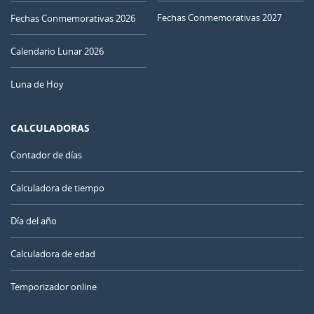
Fechas Conmemorativas 2027
Fechas Conmemorativas 2026
Calendario Lunar 2026
Luna de Hoy
CALCULADORAS
Contador de días
Calculadora de tiempo
Día del año
Calculadora de edad
Temporizador online