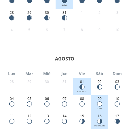
NUEVA
28
29
30
31
1
2
3
4
5
6
7
8
9
10
AGOSTO
Lun
Mar
Mié
Jue
Vie
Sáb
Dom
28
29
30
31
01
02
03
CRECIENTE
04
05
06
07
08
09
10
LLENA
11
12
13
14
15
16
17
MENGUANTE