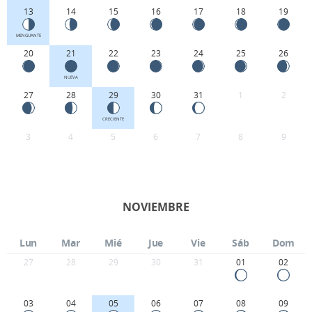
13
14
15
16
17
18
19
MENGUANTE
20
21
22
23
24
25
26
NUEVA
27
28
29
30
31
1
2
CRECIENTE
3
4
5
6
7
8
9
NOVIEMBRE
Lun
Mar
Mié
Jue
Vie
Sáb
Dom
27
28
29
30
31
01
02
03
04
05
06
07
08
09