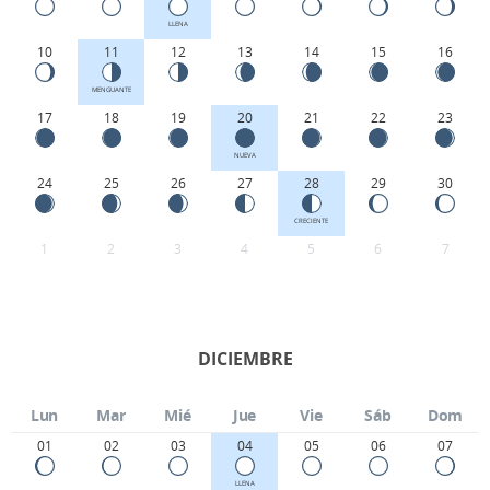
LLENA
10
11
12
13
14
15
16
MENGUANTE
17
18
19
20
21
22
23
NUEVA
24
25
26
27
28
29
30
CRECIENTE
1
2
3
4
5
6
7
DICIEMBRE
Lun
Mar
Mié
Jue
Vie
Sáb
Dom
01
02
03
04
05
06
07
LLENA