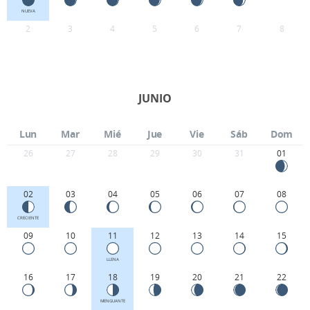
NUEVA
2
3
4
5
6
7
8
JUNIO
Lun
Mar
Mié
Jue
Vie
Sáb
Dom
26
27
28
29
30
31
01
02
03
04
05
06
07
08
CRECIENTE
09
10
11
12
13
14
15
LLENA
16
17
18
19
20
21
22
MENGUANTE