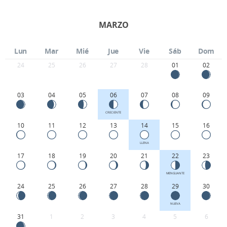
MARZO
Lun
Mar
Mié
Jue
Vie
Sáb
Dom
24
25
26
27
28
01
02
03
04
05
06
07
08
09
CRECIENTE
10
11
12
13
14
15
16
LLENA
17
18
19
20
21
22
23
MENGUANTE
24
25
26
27
28
29
30
NUEVA
31
1
2
3
4
5
6