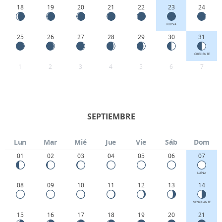
18
19
20
21
22
23
24
NUEVA
25
26
27
28
29
30
31
CRECIENTE
1
2
3
4
5
6
7
SEPTIEMBRE
Lun
Mar
Mié
Jue
Vie
Sáb
Dom
01
02
03
04
05
06
07
LLENA
08
09
10
11
12
13
14
MENGUANTE
15
16
17
18
19
20
21