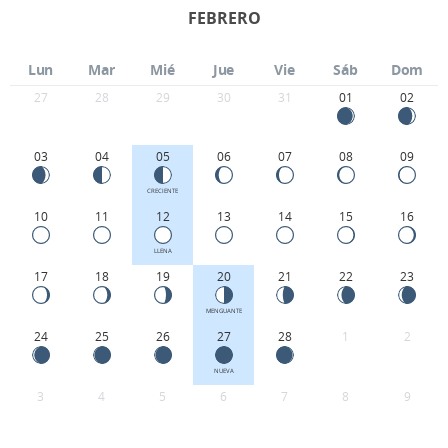
FEBRERO
Lun
Mar
Mié
Jue
Vie
Sáb
Dom
27
28
29
30
31
01
02
03
04
05
06
07
08
09
CRECIENTE
10
11
12
13
14
15
16
LLENA
17
18
19
20
21
22
23
MENGUANTE
24
25
26
27
28
1
2
NUEVA
3
4
5
6
7
8
9