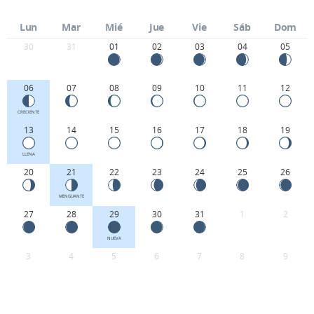
Lun
Mar
Mié
Jue
Vie
Sáb
Dom
30
31
01
02
03
04
05
06
07
08
09
10
11
12
CRECIENTE
13
14
15
16
17
18
19
LLENA
20
21
22
23
24
25
26
MENGUANTE
27
28
29
30
31
1
2
NUEVA
3
4
5
6
7
8
9