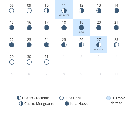
08
09
10
11
12
13
14
MENGUANTE
15
16
17
18
19
20
21
NUEVA
22
23
24
25
26
27
28
CRECIENTE
29
30
31
1
2
3
4
5
6
7
8
9
10
11
Cuarto Creciente
Luna Llena
Cambio
de fase
Cuarto Menguante
Luna Nueva