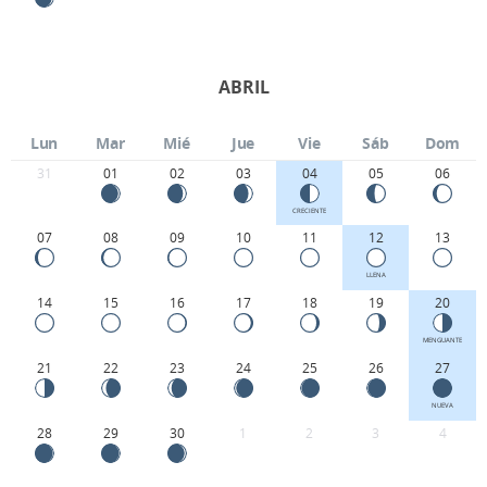
ABRIL
Lun
Mar
Mié
Jue
Vie
Sáb
Dom
31
01
02
03
04
05
06
CRECIENTE
07
08
09
10
11
12
13
LLENA
14
15
16
17
18
19
20
MENGUANTE
21
22
23
24
25
26
27
NUEVA
28
29
30
1
2
3
4