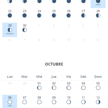
NUEVA
22
23
24
25
26
27
28
29
30
1
2
3
4
5
CRECIENTE
6
7
8
9
10
11
12
OCTUBRE
Lun
Mar
Mié
Jue
Vie
Sáb
Dom
29
30
01
02
03
04
05
06
07
08
09
10
11
12
LLENA