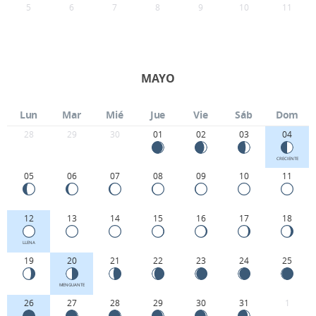
5
6
7
8
9
10
11
MAYO
Lun
Mar
Mié
Jue
Vie
Sáb
Dom
28
29
30
01
02
03
04
CRECIENTE
05
06
07
08
09
10
11
12
13
14
15
16
17
18
LLENA
19
20
21
22
23
24
25
MENGUANTE
26
27
28
29
30
31
1