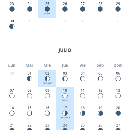
23
24
25
26
27
28
29
NUEVA
30
1
2
3
4
5
6
JULIO
Lun
Mar
Mié
Jue
Vie
Sáb
Dom
30
01
02
03
04
05
06
CRECIENTE
07
08
09
10
11
12
13
LLENA
14
15
16
17
18
19
20
MENGUANTE
21
22
23
24
25
26
27