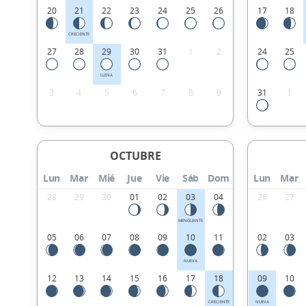
20
21
22
23
24
25
26
17
18
CRECIENTE
27
28
29
30
31
1
2
24
25
LLENA
3
4
5
6
7
8
9
31
1
OCTUBRE
Lun
Mar
Mié
Jue
Vie
Sáb
Dom
Lun
Mar
28
29
30
01
02
03
04
26
27
MENGUANTE
05
06
07
08
09
10
11
02
03
NUEVA
12
13
14
15
16
17
18
09
10
CRECIENTE
NUEVA