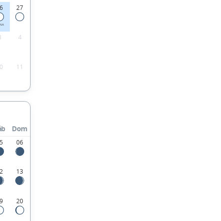
6
27
ENA
3
4
0
11
áb
Dom
5
06
2
13
9
20