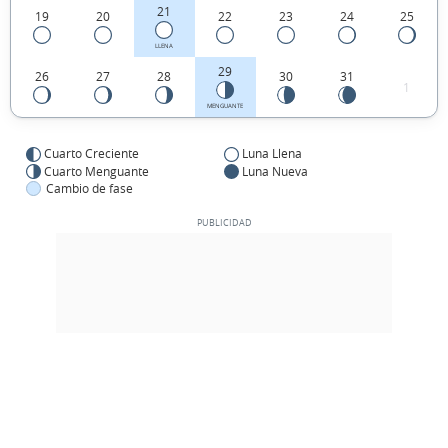
21
19
20
22
23
24
25
LLENA
29
26
27
28
30
31
1
MENGUANTE
Cuarto Creciente
Luna Llena
Cuarto Menguante
Luna Nueva
Cambio de fase