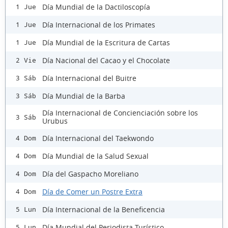
Día Mundial de la Dactiloscopía
1 Jue
Día Internacional de los Primates
1 Jue
Día Mundial de la Escritura de Cartas
1 Jue
Día Nacional del Cacao y el Chocolate
2 Vie
Día Internacional del Buitre
3 Sáb
Día Mundial de la Barba
3 Sáb
Día Internacional de Concienciación sobre los
3 Sáb
Urubus
Día Internacional del Taekwondo
4 Dom
Día Mundial de la Salud Sexual
4 Dom
Día del Gaspacho Moreliano
4 Dom
Día de Comer un Postre Extra
4 Dom
Día Internacional de la Beneficencia
5 Lun
Día Mundial del Periodista Turístico
5 Lun