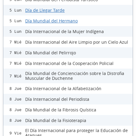
Día de Llegar Tarde
5 Lun
Día Mundial del Hermano
5 Lun
Día Internacional de la Mujer Indígena
5 Lun
Día Internacional del Aire Limpio por un Cielo Azul
7 Mié
Día Mundial del Pelirrojo
7 Mié
Día Internacional de la Cooperación Policial
7 Mié
Día Mundial de Concienciación sobre la Distrofia
7 Mié
Muscular de Duchenne
Día Internacional de la Alfabetización
8 Jue
Día Internacional del Periodista
8 Jue
Día Mundial de la Fibrosis Quística
8 Jue
Día Mundial de la Fisioterapia
8 Jue
El Día Internacional para proteger la Educación de
9 Vie
Ataques