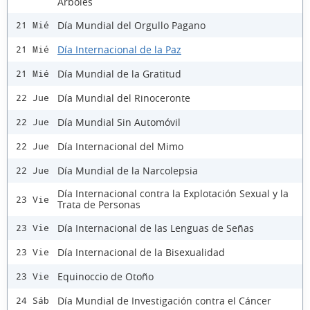
Árboles
Día Mundial del Orgullo Pagano
21 Mié
Día Internacional de la Paz
21 Mié
Día Mundial de la Gratitud
21 Mié
Día Mundial del Rinoceronte
22 Jue
Día Mundial Sin Automóvil
22 Jue
Día Internacional del Mimo
22 Jue
Día Mundial de la Narcolepsia
22 Jue
Día Internacional contra la Explotación Sexual y la
23 Vie
Trata de Personas
Día Internacional de las Lenguas de Señas
23 Vie
Día Internacional de la Bisexualidad
23 Vie
Equinoccio de Otoño
23 Vie
Día Mundial de Investigación contra el Cáncer
24 Sáb