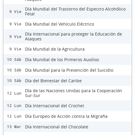
Día Mundial del Trastorno del Espectro Alcohólico
9 Vie
Fetal
Día Mundial del Vehículo Eléctrico
9 Vie
Día Internacional para proteger la Educación de
9 Vie
Ataques
Día Mundial de la Agricultura
9 Vie
Día Mundial de los Primeros Auxilios
10 Sáb
Día Mundial para la Prevención del Suicidio
10 Sáb
Día del Bienestar del Caribe
10 Sáb
Día de las Naciones Unidas para la Cooperación
12 Lun
Sur-Sur
Día Internacional del Crochet
12 Lun
Día Europeo de Acción contra la Migraña
12 Lun
Día Internacional del Chocolate
13 Mar