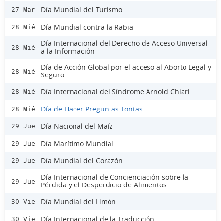
Día Mundial del Turismo
27 Mar
Día Mundial contra la Rabia
28 Mié
Día Internacional del Derecho de Acceso Universal
28 Mié
a la Información
Día de Acción Global por el acceso al Aborto Legal y
28 Mié
Seguro
Día Internacional del Síndrome Arnold Chiari
28 Mié
Día de Hacer Preguntas Tontas
28 Mié
Día Nacional del Maíz
29 Jue
Día Marítimo Mundial
29 Jue
Día Mundial del Corazón
29 Jue
Día Internacional de Concienciación sobre la
29 Jue
Pérdida y el Desperdicio de Alimentos
Día Mundial del Limón
30 Vie
Día Internacional de la Traducción
30 Vie