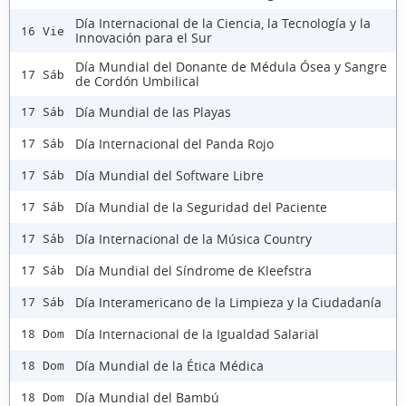
Día Internacional de la Ciencia, la Tecnología y la
16 Vie
Innovación para el Sur
Día Mundial del Donante de Médula Ósea y Sangre
17 Sáb
de Cordón Umbilical
Día Mundial de las Playas
17 Sáb
Día Internacional del Panda Rojo
17 Sáb
Día Mundial del Software Libre
17 Sáb
Día Mundial de la Seguridad del Paciente
17 Sáb
Día Internacional de la Música Country
17 Sáb
Día Mundial del Síndrome de Kleefstra
17 Sáb
Día Interamericano de la Limpieza y la Ciudadanía
17 Sáb
Día Internacional de la Igualdad Salarial
18 Dom
Día Mundial de la Ética Médica
18 Dom
Día Mundial del Bambú
18 Dom