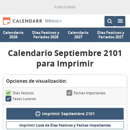
México
Calendario
Días Festivos y
Calendario
Días Festivos y
2026
Feriados 2026
2027
Feriados 2027
Calendario Septiembre 2101
para Imprimir
Opciones de visualización:
Días Festivos
Fechas Importantes
Fases Lunares
Imprimir Septiembre 2101
Imprimir Lista de Días Festivos y Fechas Importantes