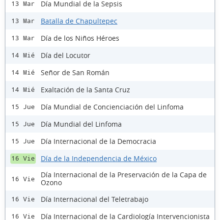
Día Mundial de la Sepsis
13 Mar
Batalla de Chapultepec
13 Mar
Día de los Niños Héroes
13 Mar
Día del Locutor
14 Mié
Señor de San Román
14 Mié
Exaltación de la Santa Cruz
14 Mié
Día Mundial de Concienciación del Linfoma
15 Jue
Día Mundial del Linfoma
15 Jue
Día Internacional de la Democracia
15 Jue
Día de la Independencia de México
16 Vie
Día Internacional de la Preservación de la Capa de
16 Vie
Ozono
Día Internacional del Teletrabajo
16 Vie
Día Internacional de la Cardiología Intervencionista
16 Vie