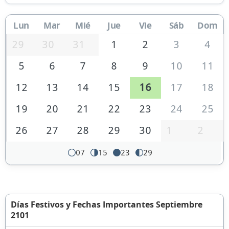
Lun
Mar
Mié
Jue
Vie
Sáb
Dom
29
30
31
1
2
3
4
5
6
7
8
9
10
11
12
13
14
15
16
17
18
19
20
21
22
23
24
25
26
27
28
29
30
1
2
07
15
23
29
Días Festivos y Fechas Importantes Septiembre
2101