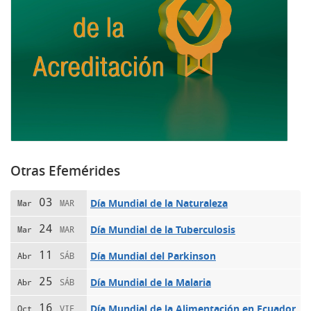
Otras Efemérides
03
Día Mundial de la Naturaleza
Mar
MAR
24
Día Mundial de la Tuberculosis
Mar
MAR
11
Día Mundial del Parkinson
Abr
SÁB
25
Día Mundial de la Malaria
Abr
SÁB
16
Día Mundial de la Alimentación en Ecuador
Oct
VIE