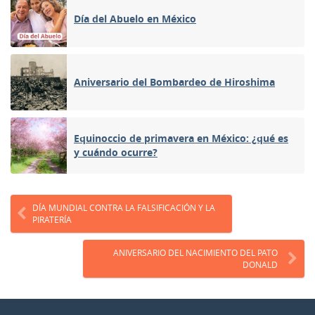
Día del Abuelo en México
Aniversario del Bombardeo de Hiroshima
Equinoccio de primavera en México: ¿qué es
y cuándo ocurre?
DÍA MUNDIAL CONTRA LA FALSIFICACIÓN Y LA
PIRATERÍA
ANIVERSARIO DEL NACIMIENTO DEL PATO
DONALD