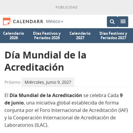
México
Calendario
Días Festivos y
Calendario
Días Festivos y
2026
Feriados 2026
2027
Feriados 2027
Día Mundial de la
Acreditación
Próximo
Miércoles, Junio 9, 2027
El
Día Mundial de la Acreditación
se celebra Cada
9
de
junio
, una iniciativa global establecida de forma
conjunta por el Foro Internacional de Acreditación (IAF)
y la Cooperación Internacional de Acreditación de
Laboratorios (ILAC).