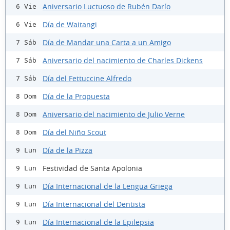
Aniversario Luctuoso de Rubén Darío
6 Vie
Día de Waitangi
6 Vie
Día de Mandar una Carta a un Amigo
7 Sáb
Aniversario del nacimiento de Charles Dickens
7 Sáb
Día del Fettuccine Alfredo
7 Sáb
Día de la Propuesta
8 Dom
Aniversario del nacimiento de Julio Verne
8 Dom
Día del Niño Scout
8 Dom
Día de la Pizza
9 Lun
Festividad de Santa Apolonia
9 Lun
Día Internacional de la Lengua Griega
9 Lun
Día Internacional del Dentista
9 Lun
Día Internacional de la Epilepsia
9 Lun