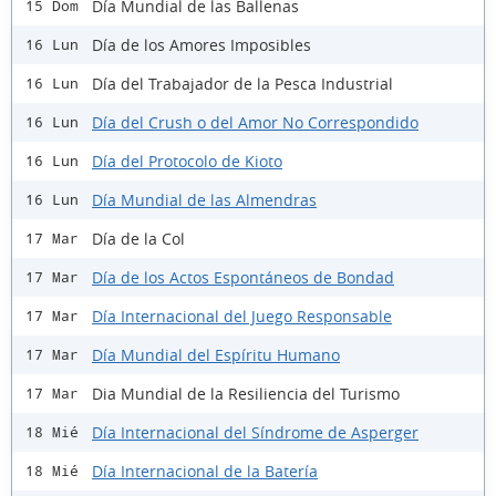
Día Mundial de las Ballenas
15 Dom
Día de los Amores Imposibles
16 Lun
Día del Trabajador de la Pesca Industrial
16 Lun
Día del Crush o del Amor No Correspondido
16 Lun
Día del Protocolo de Kioto
16 Lun
Día Mundial de las Almendras
16 Lun
Día de la Col
17 Mar
Día de los Actos Espontáneos de Bondad
17 Mar
Día Internacional del Juego Responsable
17 Mar
Día Mundial del Espíritu Humano
17 Mar
Dia Mundial de la Resiliencia del Turismo
17 Mar
Día Internacional del Síndrome de Asperger
18 Mié
Día Internacional de la Batería
18 Mié