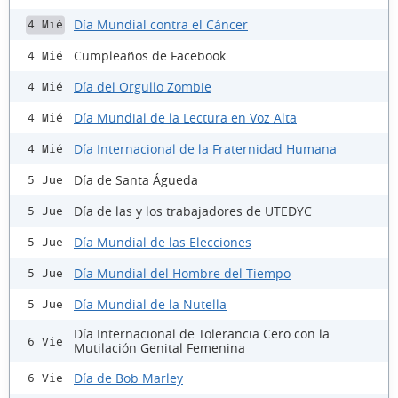
Día Mundial contra el Cáncer
4 Mié
Cumpleaños de Facebook
4 Mié
Día del Orgullo Zombie
4 Mié
Día Mundial de la Lectura en Voz Alta
4 Mié
Día Internacional de la Fraternidad Humana
4 Mié
Día de Santa Águeda
5 Jue
Día de las y los trabajadores de UTEDYC
5 Jue
Día Mundial de las Elecciones
5 Jue
Día Mundial del Hombre del Tiempo
5 Jue
Día Mundial de la Nutella
5 Jue
Día Internacional de Tolerancia Cero con la
6 Vie
Mutilación Genital Femenina
Día de Bob Marley
6 Vie