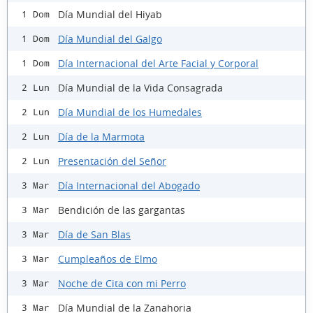
Día Mundial del Hiyab
1 Dom
Día Mundial del Galgo
1 Dom
Día Internacional del Arte Facial y Corporal
1 Dom
Día Mundial de la Vida Consagrada
2 Lun
Día Mundial de los Humedales
2 Lun
Día de la Marmota
2 Lun
Presentación del Señor
2 Lun
Día Internacional del Abogado
3 Mar
Bendición de las gargantas
3 Mar
Día de San Blas
3 Mar
Cumpleaños de Elmo
3 Mar
Noche de Cita con mi Perro
3 Mar
Día Mundial de la Zanahoria
3 Mar