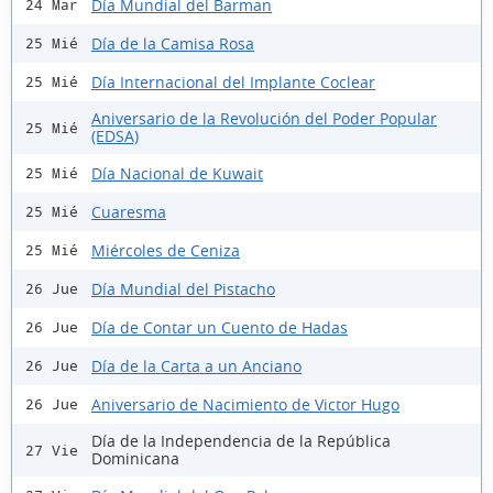
Día Mundial del Barman
24 Mar
Día de la Camisa Rosa
25 Mié
Día Internacional del Implante Coclear
25 Mié
Aniversario de la Revolución del Poder Popular
25 Mié
(EDSA)
Día Nacional de Kuwait
25 Mié
Cuaresma
25 Mié
Miércoles de Ceniza
25 Mié
Día Mundial del Pistacho
26 Jue
Día de Contar un Cuento de Hadas
26 Jue
Día de la Carta a un Anciano
26 Jue
Aniversario de Nacimiento de Victor Hugo
26 Jue
Día de la Independencia de la República
27 Vie
Dominicana