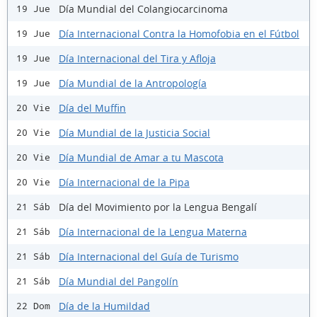
Día Mundial del Colangiocarcinoma
19 Jue
Día Internacional Contra la Homofobia en el Fútbol
19 Jue
Día Internacional del Tira y Afloja
19 Jue
Día Mundial de la Antropología
19 Jue
Día del Muffin
20 Vie
Día Mundial de la Justicia Social
20 Vie
Día Mundial de Amar a tu Mascota
20 Vie
Día Internacional de la Pipa
20 Vie
Día del Movimiento por la Lengua Bengalí
21 Sáb
Día Internacional de la Lengua Materna
21 Sáb
Día Internacional del Guía de Turismo
21 Sáb
Día Mundial del Pangolín
21 Sáb
Día de la Humildad
22 Dom