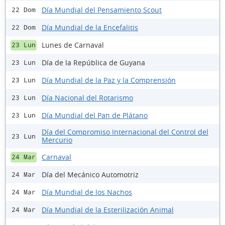
Día Mundial del Pensamiento Scout
22 Dom
Día Mundial de la Encefalitis
22 Dom
Lunes de Carnaval
23 Lun
Día de la República de Guyana
23 Lun
Día Mundial de la Paz y la Comprensión
23 Lun
Día Nacional del Rotarismo
23 Lun
Día Mundial del Pan de Plátano
23 Lun
Día del Compromiso Internacional del Control del
23 Lun
Mercurio
Carnaval
24 Mar
Día del Mecánico Automotriz
24 Mar
Día Mundial de los Nachos
24 Mar
Día Mundial de la Esterilización Animal
24 Mar