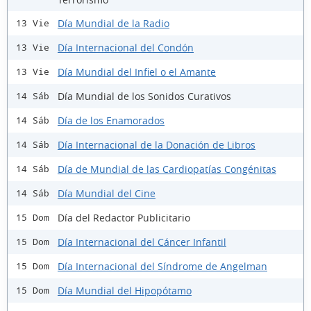
Día Mundial de la Radio
13 Vie
Día Internacional del Condón
13 Vie
Día Mundial del Infiel o el Amante
13 Vie
Día Mundial de los Sonidos Curativos
14 Sáb
Día de los Enamorados
14 Sáb
Día Internacional de la Donación de Libros
14 Sáb
Día de Mundial de las Cardiopatías Congénitas
14 Sáb
Día Mundial del Cine
14 Sáb
Día del Redactor Publicitario
15 Dom
Día Internacional del Cáncer Infantil
15 Dom
Día Internacional del Síndrome de Angelman
15 Dom
Día Mundial del Hipopótamo
15 Dom