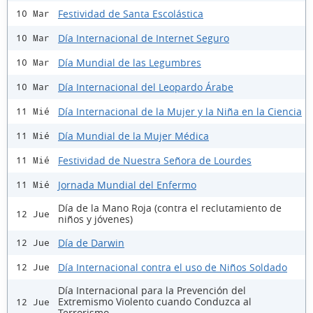
Festividad de Santa Escolástica
10 Mar
Día Internacional de Internet Seguro
10 Mar
Día Mundial de las Legumbres
10 Mar
Día Internacional del Leopardo Árabe
10 Mar
Día Internacional de la Mujer y la Niña en la Ciencia
11 Mié
Día Mundial de la Mujer Médica
11 Mié
Festividad de Nuestra Señora de Lourdes
11 Mié
Jornada Mundial del Enfermo
11 Mié
Día de la Mano Roja (contra el reclutamiento de
12 Jue
niños y jóvenes)
Día de Darwin
12 Jue
Día Internacional contra el uso de Niños Soldado
12 Jue
Día Internacional para la Prevención del
Extremismo Violento cuando Conduzca al
12 Jue
Terrorismo