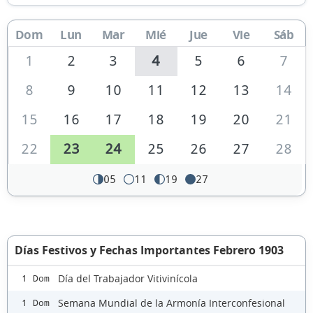
Dom
Lun
Mar
Mié
Jue
Vie
Sáb
1
2
3
4
5
6
7
8
9
10
11
12
13
14
15
16
17
18
19
20
21
22
23
24
25
26
27
28
05
11
19
27
Días Festivos y Fechas Importantes Febrero 1903
Día del Trabajador Vitivinícola
1 Dom
Semana Mundial de la Armonía Interconfesional
1 Dom