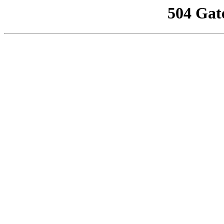
504 Gat