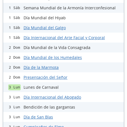
Semana Mundial de la Armonía Interconfesional
1 Sáb
Día Mundial del Hiyab
1 Sáb
Día Mundial del Galgo
1 Sáb
Día Internacional del Arte Facial y Corporal
1 Sáb
Día Mundial de la Vida Consagrada
2 Dom
Día Mundial de los Humedales
2 Dom
Día de la Marmota
2 Dom
Presentación del Señor
2 Dom
Lunes de Carnaval
3 Lun
Día Internacional del Abogado
3 Lun
Bendición de las gargantas
3 Lun
Día de San Blas
3 Lun
Cumpleaños de Elmo
3 Lun