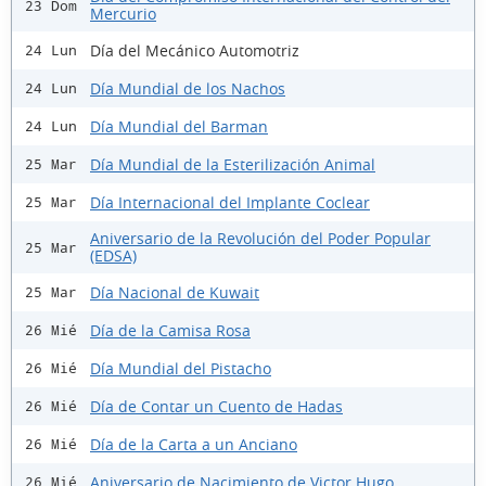
23 Dom
Mercurio
Día del Mecánico Automotriz
24 Lun
Día Mundial de los Nachos
24 Lun
Día Mundial del Barman
24 Lun
Día Mundial de la Esterilización Animal
25 Mar
Día Internacional del Implante Coclear
25 Mar
Aniversario de la Revolución del Poder Popular
25 Mar
(EDSA)
Día Nacional de Kuwait
25 Mar
Día de la Camisa Rosa
26 Mié
Día Mundial del Pistacho
26 Mié
Día de Contar un Cuento de Hadas
26 Mié
Día de la Carta a un Anciano
26 Mié
Aniversario de Nacimiento de Victor Hugo
26 Mié