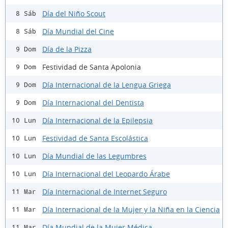
Día del Niño Scout
8 Sáb
Día Mundial del Cine
8 Sáb
Día de la Pizza
9 Dom
Festividad de Santa Apolonia
9 Dom
Día Internacional de la Lengua Griega
9 Dom
Día Internacional del Dentista
9 Dom
Día Internacional de la Epilepsia
10 Lun
Festividad de Santa Escolástica
10 Lun
Día Mundial de las Legumbres
10 Lun
Día Internacional del Leopardo Árabe
10 Lun
Día Internacional de Internet Seguro
11 Mar
Día Internacional de la Mujer y la Niña en la Ciencia
11 Mar
Día Mundial de la Mujer Médica
11 Mar