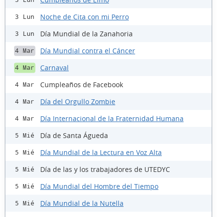
Noche de Cita con mi Perro
3 Lun
Día Mundial de la Zanahoria
3 Lun
Día Mundial contra el Cáncer
4 Mar
Carnaval
4 Mar
Cumpleaños de Facebook
4 Mar
Día del Orgullo Zombie
4 Mar
Día Internacional de la Fraternidad Humana
4 Mar
Día de Santa Águeda
5 Mié
Día Mundial de la Lectura en Voz Alta
5 Mié
Día de las y los trabajadores de UTEDYC
5 Mié
Día Mundial del Hombre del Tiempo
5 Mié
Día Mundial de la Nutella
5 Mié