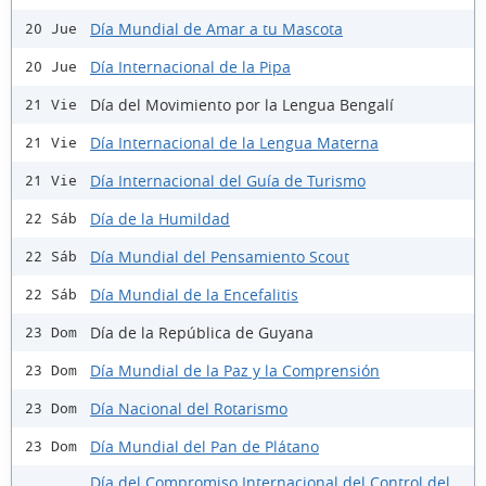
Día Mundial de Amar a tu Mascota
20 Jue
Día Internacional de la Pipa
20 Jue
Día del Movimiento por la Lengua Bengalí
21 Vie
Día Internacional de la Lengua Materna
21 Vie
Día Internacional del Guía de Turismo
21 Vie
Día de la Humildad
22 Sáb
Día Mundial del Pensamiento Scout
22 Sáb
Día Mundial de la Encefalitis
22 Sáb
Día de la República de Guyana
23 Dom
Día Mundial de la Paz y la Comprensión
23 Dom
Día Nacional del Rotarismo
23 Dom
Día Mundial del Pan de Plátano
23 Dom
Día del Compromiso Internacional del Control del