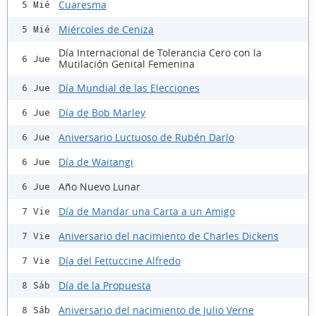
Cuaresma
5 Mié
Miércoles de Ceniza
5 Mié
Día Internacional de Tolerancia Cero con la
6 Jue
Mutilación Genital Femenina
Día Mundial de las Elecciones
6 Jue
Día de Bob Marley
6 Jue
Aniversario Luctuoso de Rubén Darío
6 Jue
Día de Waitangi
6 Jue
Año Nuevo Lunar
6 Jue
Día de Mandar una Carta a un Amigo
7 Vie
Aniversario del nacimiento de Charles Dickens
7 Vie
Día del Fettuccine Alfredo
7 Vie
Día de la Propuesta
8 Sáb
Aniversario del nacimiento de Julio Verne
8 Sáb