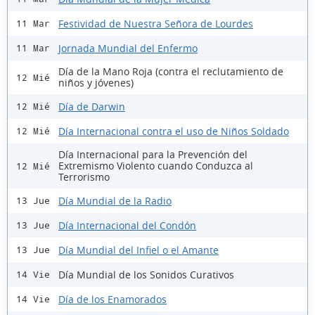
Festividad de Nuestra Señora de Lourdes
11 Mar
Jornada Mundial del Enfermo
11 Mar
Día de la Mano Roja (contra el reclutamiento de
12 Mié
niños y jóvenes)
Día de Darwin
12 Mié
Día Internacional contra el uso de Niños Soldado
12 Mié
Día Internacional para la Prevención del
Extremismo Violento cuando Conduzca al
12 Mié
Terrorismo
Día Mundial de la Radio
13 Jue
Día Internacional del Condón
13 Jue
Día Mundial del Infiel o el Amante
13 Jue
Día Mundial de los Sonidos Curativos
14 Vie
Día de los Enamorados
14 Vie