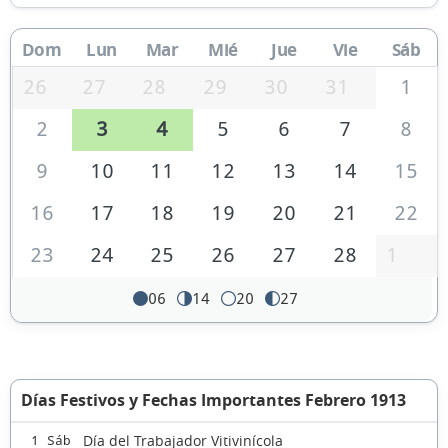
Dom
Lun
Mar
Mié
Jue
Vie
Sáb
26
27
28
29
30
31
1
2
3
4
5
6
7
8
9
10
11
12
13
14
15
16
17
18
19
20
21
22
23
24
25
26
27
28
1
06
14
20
27
Días Festivos y Fechas Importantes Febrero 1913
Día del Trabajador Vitivinícola
1 Sáb