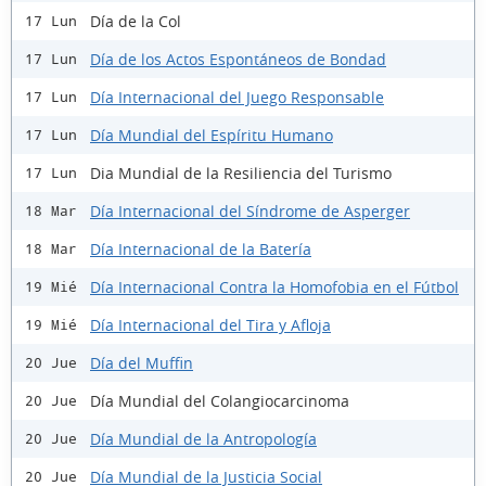
Día de la Col
17 Lun
Día de los Actos Espontáneos de Bondad
17 Lun
Día Internacional del Juego Responsable
17 Lun
Día Mundial del Espíritu Humano
17 Lun
Dia Mundial de la Resiliencia del Turismo
17 Lun
Día Internacional del Síndrome de Asperger
18 Mar
Día Internacional de la Batería
18 Mar
Día Internacional Contra la Homofobia en el Fútbol
19 Mié
Día Internacional del Tira y Afloja
19 Mié
Día del Muffin
20 Jue
Día Mundial del Colangiocarcinoma
20 Jue
Día Mundial de la Antropología
20 Jue
Día Mundial de la Justicia Social
20 Jue