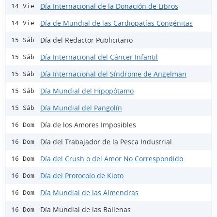
Día Internacional de la Donación de Libros
14 Vie
Día de Mundial de las Cardiopatías Congénitas
14 Vie
Día del Redactor Publicitario
15 Sáb
Día Internacional del Cáncer Infantil
15 Sáb
Día Internacional del Síndrome de Angelman
15 Sáb
Día Mundial del Hipopótamo
15 Sáb
Día Mundial del Pangolín
15 Sáb
Día de los Amores Imposibles
16 Dom
Día del Trabajador de la Pesca Industrial
16 Dom
Día del Crush o del Amor No Correspondido
16 Dom
Día del Protocolo de Kioto
16 Dom
Día Mundial de las Almendras
16 Dom
Día Mundial de las Ballenas
16 Dom