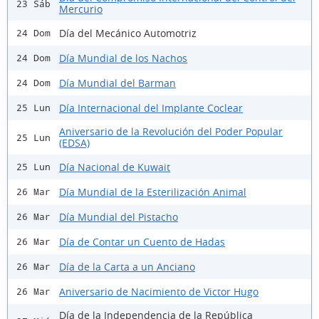
23 Sáb
Mercurio
Día del Mecánico Automotriz
24 Dom
Día Mundial de los Nachos
24 Dom
Día Mundial del Barman
24 Dom
Día Internacional del Implante Coclear
25 Lun
Aniversario de la Revolución del Poder Popular
25 Lun
(EDSA)
Día Nacional de Kuwait
25 Lun
Día Mundial de la Esterilización Animal
26 Mar
Día Mundial del Pistacho
26 Mar
Día de Contar un Cuento de Hadas
26 Mar
Día de la Carta a un Anciano
26 Mar
Aniversario de Nacimiento de Victor Hugo
26 Mar
Día de la Independencia de la República