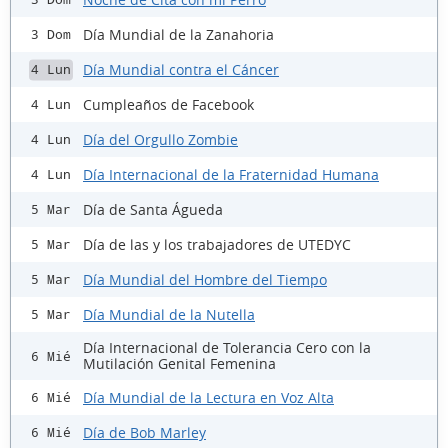
Día Mundial de la Zanahoria
3 Dom
Día Mundial contra el Cáncer
4 Lun
Cumpleaños de Facebook
4 Lun
Día del Orgullo Zombie
4 Lun
Día Internacional de la Fraternidad Humana
4 Lun
Día de Santa Águeda
5 Mar
Día de las y los trabajadores de UTEDYC
5 Mar
Día Mundial del Hombre del Tiempo
5 Mar
Día Mundial de la Nutella
5 Mar
Día Internacional de Tolerancia Cero con la
6 Mié
Mutilación Genital Femenina
Día Mundial de la Lectura en Voz Alta
6 Mié
Día de Bob Marley
6 Mié