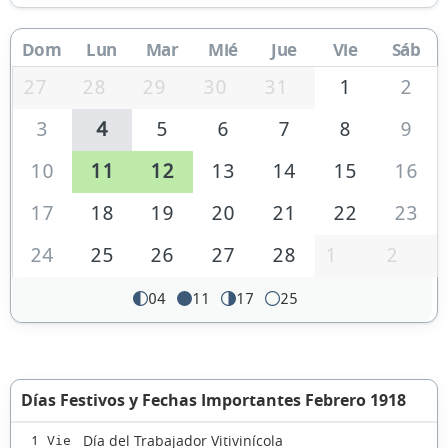
Dom
Lun
Mar
Mié
Jue
Vie
Sáb
27
28
29
30
31
1
2
3
4
5
6
7
8
9
10
11
12
13
14
15
16
17
18
19
20
21
22
23
24
25
26
27
28
1
2
04
11
17
25
Días Festivos y Fechas Importantes Febrero 1918
Día del Trabajador Vitivinícola
1 Vie