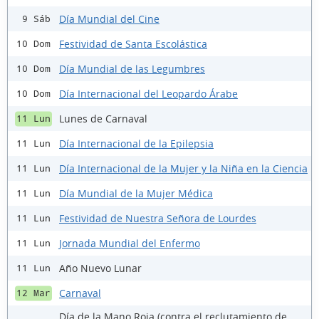
Día Mundial del Cine
9 Sáb
Festividad de Santa Escolástica
10 Dom
Día Mundial de las Legumbres
10 Dom
Día Internacional del Leopardo Árabe
10 Dom
Lunes de Carnaval
11 Lun
Día Internacional de la Epilepsia
11 Lun
Día Internacional de la Mujer y la Niña en la Ciencia
11 Lun
Día Mundial de la Mujer Médica
11 Lun
Festividad de Nuestra Señora de Lourdes
11 Lun
Jornada Mundial del Enfermo
11 Lun
Año Nuevo Lunar
11 Lun
Carnaval
12 Mar
Día de la Mano Roja (contra el reclutamiento de