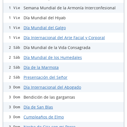
Semana Mundial de la Armonía Interconfesional
1 Vie
Día Mundial del Hiyab
1 Vie
Día Mundial del Galgo
1 Vie
Día Internacional del Arte Facial y Corporal
1 Vie
Día Mundial de la Vida Consagrada
2 Sáb
Día Mundial de los Humedales
2 Sáb
Día de la Marmota
2 Sáb
Presentación del Señor
2 Sáb
Día Internacional del Abogado
3 Dom
Bendición de las gargantas
3 Dom
Día de San Blas
3 Dom
Cumpleaños de Elmo
3 Dom
Noche de Cita con mi Perro
3 Dom