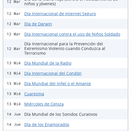
12 Mar
niños y jóvenes)
Día Internacional de Internet Seguro
12 Mar
Día de Darwin
12 Mar
Día Internacional contra el uso de Niños Soldado
12 Mar
Día Internacional para la Prevención del
Extremismo Violento cuando Conduzca al
12 Mar
Terrorismo
Día Mundial de la Radio
13 Mié
Día Internacional del Condón
13 Mié
Día Mundial del Infiel o el Amante
13 Mié
Cuaresma
13 Mié
Miércoles de Ceniza
13 Mié
Día Mundial de los Sonidos Curativos
14 Jue
Día de los Enamorados
14 Jue