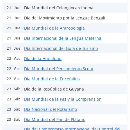
Día Mundial del Colangiocarcinoma
21 Jue
Día del Movimiento por la Lengua Bengalí
21 Jue
Día Mundial de la Antropología
21 Jue
Día Internacional de la Lengua Materna
21 Jue
Día Internacional del Guía de Turismo
21 Jue
Día de la Humildad
22 Vie
Día Mundial del Pensamiento Scout
22 Vie
Día Mundial de la Encefalitis
22 Vie
Día de la República de Guyana
23 Sáb
Día Mundial de la Paz y la Comprensión
23 Sáb
Día Nacional del Rotarismo
23 Sáb
Día Mundial del Pan de Plátano
23 Sáb
Día del Compromiso Internacional del Control del