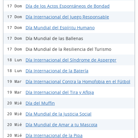
Día de los Actos Espontáneos de Bondad
17 Dom
Día Internacional del Juego Responsable
17 Dom
Día Mundial del Espíritu Humano
17 Dom
Día Mundial de las Ballenas
17 Dom
Dia Mundial de la Resiliencia del Turismo
17 Dom
Día Internacional del Síndrome de Asperger
18 Lun
Día Internacional de la Batería
18 Lun
Día Internacional Contra la Homofobia en el Fútbol
19 Mar
Día Internacional del Tira y Afloja
19 Mar
Día del Muffin
20 Mié
Día Mundial de la Justicia Social
20 Mié
Día Mundial de Amar a tu Mascota
20 Mié
Día Internacional de la Pipa
20 Mié