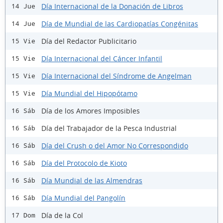
Día Internacional de la Donación de Libros
14 Jue
Día de Mundial de las Cardiopatías Congénitas
14 Jue
Día del Redactor Publicitario
15 Vie
Día Internacional del Cáncer Infantil
15 Vie
Día Internacional del Síndrome de Angelman
15 Vie
Día Mundial del Hipopótamo
15 Vie
Día de los Amores Imposibles
16 Sáb
Día del Trabajador de la Pesca Industrial
16 Sáb
Día del Crush o del Amor No Correspondido
16 Sáb
Día del Protocolo de Kioto
16 Sáb
Día Mundial de las Almendras
16 Sáb
Día Mundial del Pangolín
16 Sáb
Día de la Col
17 Dom