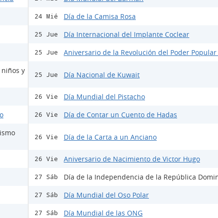
Día de la Camisa Rosa
24 Mié
Día Internacional del Implante Coclear
25 Jue
Aniversario de la Revolución del Poder Popular
25 Jue
 niños y
Día Nacional de Kuwait
25 Jue
Día Mundial del Pistacho
26 Vie
do
Día de Contar un Cuento de Hadas
26 Vie
mismo
Día de la Carta a un Anciano
26 Vie
Aniversario de Nacimiento de Victor Hugo
26 Vie
Día de la Independencia de la República Domi
27 Sáb
Día Mundial del Oso Polar
27 Sáb
Día Mundial de las ONG
27 Sáb