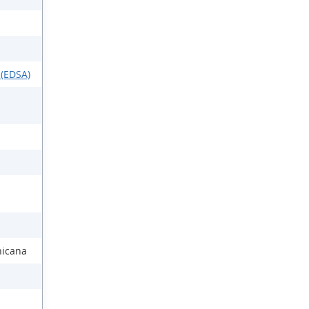
 (EDSA)
nicana