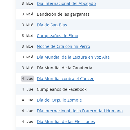
Día Internacional del Abogado
3 Mié
Bendición de las gargantas
3 Mié
Día de San Blas
3 Mié
Cumpleaños de Elmo
3 Mié
Noche de Cita con mi Perro
3 Mié
Día Mundial de la Lectura en Voz Alta
3 Mié
Día Mundial de la Zanahoria
3 Mié
Día Mundial contra el Cáncer
4 Jue
Cumpleaños de Facebook
4 Jue
Día del Orgullo Zombie
4 Jue
Día Internacional de la Fraternidad Humana
4 Jue
Día Mundial de las Elecciones
4 Jue