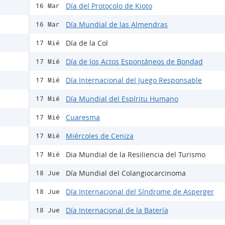
Día del Protocolo de Kioto
16 Mar
Día Mundial de las Almendras
16 Mar
Día de la Col
17 Mié
Día de los Actos Espontáneos de Bondad
17 Mié
Día Internacional del Juego Responsable
17 Mié
Día Mundial del Espíritu Humano
17 Mié
Cuaresma
17 Mié
Miércoles de Ceniza
17 Mié
Dia Mundial de la Resiliencia del Turismo
17 Mié
Día Mundial del Colangiocarcinoma
18 Jue
Día Internacional del Síndrome de Asperger
18 Jue
Día Internacional de la Batería
18 Jue