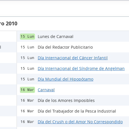
ro 2010
Lunes de Carnaval
15 Lun
l
Día del Redactor Publicitario
15 Lun
Día Internacional del Cáncer Infantil
15 Lun
Día Internacional del Síndrome de Angelman
15 Lun
Día Mundial del Hipopótamo
15 Lun
Carnaval
16 Mar
Día de los Amores Imposibles
16 Mar
Día del Trabajador de la Pesca Industrial
16 Mar
Día del Crush o del Amor No Correspondido
16 Mar