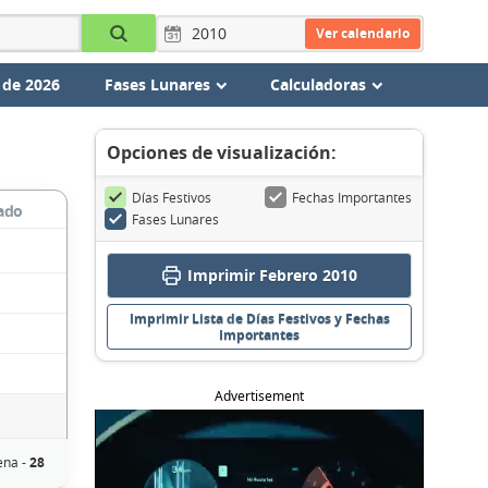
Ver calendario
 de 2026
Fases Lunares
Calculadoras
Opciones de visualización:
Días Festivos
Fechas Importantes
ado
Fases Lunares
Imprimir Febrero 2010
Imprimir Lista de Días Festivos y Fechas
Importantes
Advertisement
ena -
28