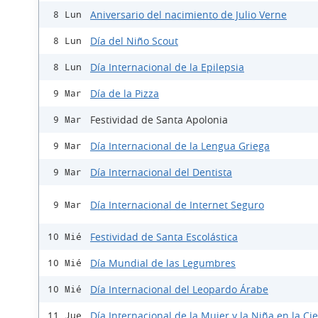
Aniversario del nacimiento de Julio Verne
8 Lun
Día del Niño Scout
8 Lun
Día Internacional de la Epilepsia
8 Lun
Día de la Pizza
9 Mar
Festividad de Santa Apolonia
9 Mar
Día Internacional de la Lengua Griega
9 Mar
Día Internacional del Dentista
9 Mar
Día Internacional de Internet Seguro
9 Mar
Festividad de Santa Escolástica
10 Mié
Día Mundial de las Legumbres
10 Mié
Día Internacional del Leopardo Árabe
10 Mié
Día Internacional de la Mujer y la Niña en la Ci
11 Jue