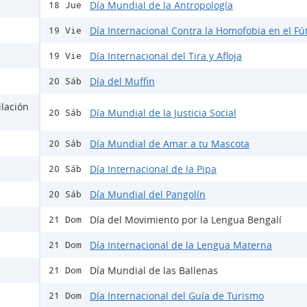
Día Mundial de la Antropología
18 Jue
Día Internacional Contra la Homofobia en el Fú
19 Vie
Día Internacional del Tira y Afloja
19 Vie
Día del Muffin
20 Sáb
ilación
Día Mundial de la Justicia Social
20 Sáb
Día Mundial de Amar a tu Mascota
20 Sáb
Día Internacional de la Pipa
20 Sáb
Día Mundial del Pangolín
20 Sáb
Día del Movimiento por la Lengua Bengalí
21 Dom
Día Internacional de la Lengua Materna
21 Dom
Día Mundial de las Ballenas
21 Dom
Día Internacional del Guía de Turismo
21 Dom