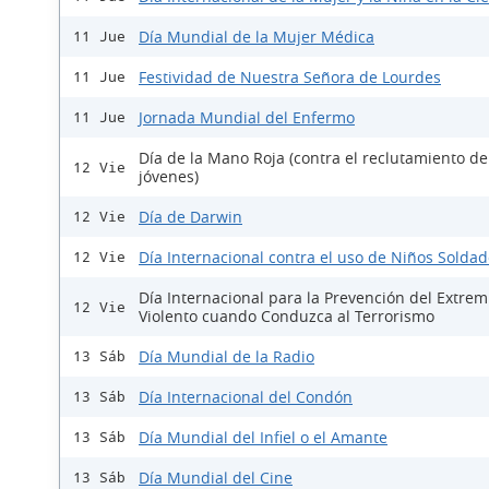
Día Mundial de la Mujer Médica
11 Jue
Festividad de Nuestra Señora de Lourdes
11 Jue
Jornada Mundial del Enfermo
11 Jue
Día de la Mano Roja (contra el reclutamiento de
12 Vie
jóvenes)
Día de Darwin
12 Vie
Día Internacional contra el uso de Niños Solda
12 Vie
Día Internacional para la Prevención del Extre
12 Vie
Violento cuando Conduzca al Terrorismo
Día Mundial de la Radio
13 Sáb
Día Internacional del Condón
13 Sáb
Día Mundial del Infiel o el Amante
13 Sáb
Día Mundial del Cine
13 Sáb