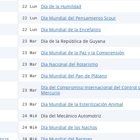
Día de la Humildad
22 Lun
Día Mundial del Pensamiento Scout
22 Lun
Día Mundial de la Encefalitis
22 Lun
Día de la República de Guyana
23 Mar
Día Mundial de la Paz y la Comprensión
23 Mar
Día Nacional del Rotarismo
23 Mar
Día Mundial del Pan de Plátano
23 Mar
Día del Compromiso Internacional del Control 
23 Mar
Mercurio
Día Mundial de la Esterilización Animal
23 Mar
Día del Mecánico Automotriz
24 Mié
Día Mundial de los Nachos
24 Mié
encia
Día Mundial del Barman
24 Mié