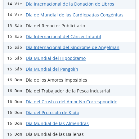
Día Internacional de la Donación de Libros
14 Vie
Día de Mundial de las Cardiopatías Congénitas
14 Vie
Día del Redactor Publicitario
15 Sáb
Día Internacional del Cáncer Infantil
15 Sáb
Día Internacional del Síndrome de Angelman
15 Sáb
Día Mundial del Hipopótamo
15 Sáb
Día Mundial del Pangolín
15 Sáb
Día de los Amores Imposibles
16 Dom
Día del Trabajador de la Pesca Industrial
16 Dom
Día del Crush o del Amor No Correspondido
16 Dom
Día del Protocolo de Kioto
16 Dom
Día Mundial de las Almendras
16 Dom
Día Mundial de las Ballenas
16 Dom