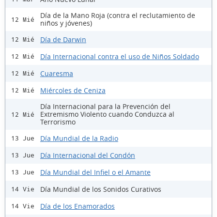
Día de la Mano Roja (contra el reclutamiento de
12 Mié
niños y jóvenes)
Día de Darwin
12 Mié
Día Internacional contra el uso de Niños Soldado
12 Mié
Cuaresma
12 Mié
Miércoles de Ceniza
12 Mié
Día Internacional para la Prevención del
Extremismo Violento cuando Conduzca al
12 Mié
Terrorismo
Día Mundial de la Radio
13 Jue
Día Internacional del Condón
13 Jue
Día Mundial del Infiel o el Amante
13 Jue
Día Mundial de los Sonidos Curativos
14 Vie
Día de los Enamorados
14 Vie