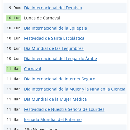
Día Internacional del Dentista
9 Dom
Lunes de Carnaval
10 Lun
Día Internacional de la Epilepsia
10 Lun
Festividad de Santa Escolástica
10 Lun
Día Mundial de las Legumbres
10 Lun
Día Internacional del Leopardo Árabe
10 Lun
Carnaval
11 Mar
Día Internacional de Internet Seguro
11 Mar
Día Internacional de la Mujer y la Niña en la Ciencia
11 Mar
Día Mundial de la Mujer Médica
11 Mar
Festividad de Nuestra Señora de Lourdes
11 Mar
Jornada Mundial del Enfermo
11 Mar
Año Nuevo Lunar
11 Mar