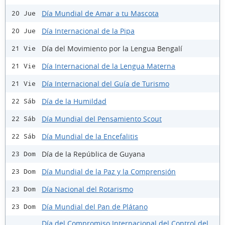
Día Mundial de Amar a tu Mascota
20 Jue
Día Internacional de la Pipa
20 Jue
Día del Movimiento por la Lengua Bengalí
21 Vie
Día Internacional de la Lengua Materna
21 Vie
Día Internacional del Guía de Turismo
21 Vie
Día de la Humildad
22 Sáb
Día Mundial del Pensamiento Scout
22 Sáb
Día Mundial de la Encefalitis
22 Sáb
Día de la República de Guyana
23 Dom
Día Mundial de la Paz y la Comprensión
23 Dom
Día Nacional del Rotarismo
23 Dom
Día Mundial del Pan de Plátano
23 Dom
Día del Compromiso Internacional del Control del