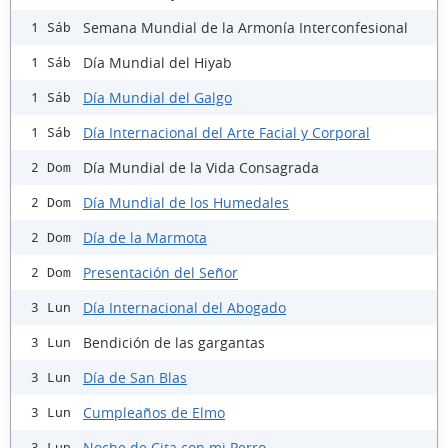
Semana Mundial de la Armonía Interconfesional
1 Sáb
Día Mundial del Hiyab
1 Sáb
Día Mundial del Galgo
1 Sáb
Día Internacional del Arte Facial y Corporal
1 Sáb
Día Mundial de la Vida Consagrada
2 Dom
Día Mundial de los Humedales
2 Dom
Día de la Marmota
2 Dom
Presentación del Señor
2 Dom
Día Internacional del Abogado
3 Lun
Bendición de las gargantas
3 Lun
Día de San Blas
3 Lun
Cumpleaños de Elmo
3 Lun
Noche de Cita con mi Perro
3 Lun