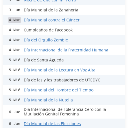
Día Mundial de la Zanahoria
3 Lun
Día Mundial contra el Cáncer
4 Mar
Cumpleaños de Facebook
4 Mar
Día del Orgullo Zombie
4 Mar
Día Internacional de la Fraternidad Humana
4 Mar
Día de Santa Águeda
5 Mié
Día Mundial de la Lectura en Voz Alta
5 Mié
Día de las y los trabajadores de UTEDYC
5 Mié
Día Mundial del Hombre del Tiempo
5 Mié
Día Mundial de la Nutella
5 Mié
Día Internacional de Tolerancia Cero con la
6 Jue
Mutilación Genital Femenina
Día Mundial de las Elecciones
6 Jue