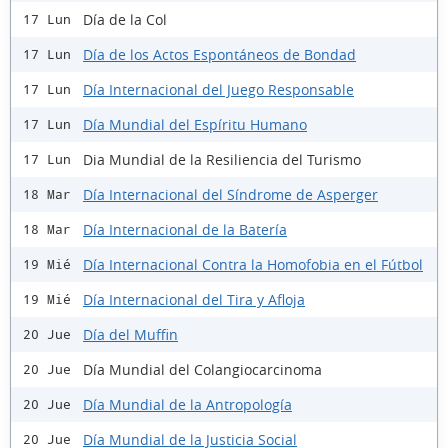
Día de la Col
17 Lun
Día de los Actos Espontáneos de Bondad
17 Lun
Día Internacional del Juego Responsable
17 Lun
Día Mundial del Espíritu Humano
17 Lun
Dia Mundial de la Resiliencia del Turismo
17 Lun
Día Internacional del Síndrome de Asperger
18 Mar
Día Internacional de la Batería
18 Mar
Día Internacional Contra la Homofobia en el Fútbol
19 Mié
Día Internacional del Tira y Afloja
19 Mié
Día del Muffin
20 Jue
Día Mundial del Colangiocarcinoma
20 Jue
Día Mundial de la Antropología
20 Jue
Día Mundial de la Justicia Social
20 Jue