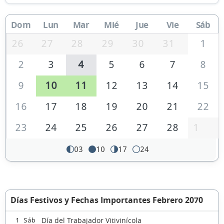
Dom
Lun
Mar
Mié
Jue
Vie
Sáb
26
27
28
29
30
31
1
2
3
4
5
6
7
8
9
10
11
12
13
14
15
16
17
18
19
20
21
22
23
24
25
26
27
28
1
03
10
17
24
Días Festivos y Fechas Importantes Febrero 2070
Día del Trabajador Vitivinícola
1 Sáb