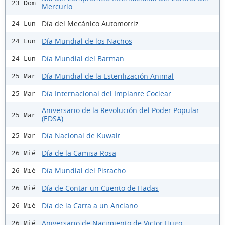
23 Dom
Mercurio
Día del Mecánico Automotriz
24 Lun
Día Mundial de los Nachos
24 Lun
Día Mundial del Barman
24 Lun
Día Mundial de la Esterilización Animal
25 Mar
Día Internacional del Implante Coclear
25 Mar
Aniversario de la Revolución del Poder Popular
25 Mar
(EDSA)
Día Nacional de Kuwait
25 Mar
Día de la Camisa Rosa
26 Mié
Día Mundial del Pistacho
26 Mié
Día de Contar un Cuento de Hadas
26 Mié
Día de la Carta a un Anciano
26 Mié
Aniversario de Nacimiento de Victor Hugo
26 Mié