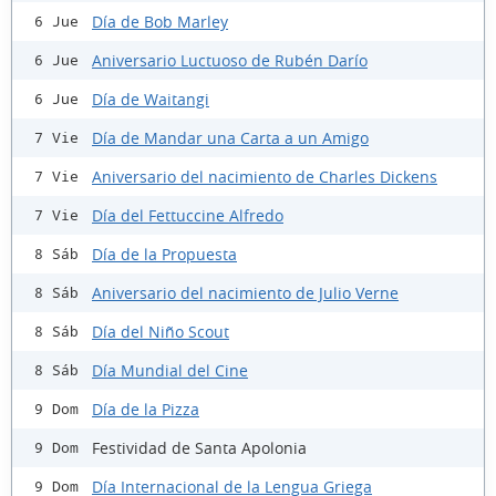
Día de Bob Marley
6 Jue
Aniversario Luctuoso de Rubén Darío
6 Jue
Día de Waitangi
6 Jue
Día de Mandar una Carta a un Amigo
7 Vie
Aniversario del nacimiento de Charles Dickens
7 Vie
Día del Fettuccine Alfredo
7 Vie
Día de la Propuesta
8 Sáb
Aniversario del nacimiento de Julio Verne
8 Sáb
Día del Niño Scout
8 Sáb
Día Mundial del Cine
8 Sáb
Día de la Pizza
9 Dom
Festividad de Santa Apolonia
9 Dom
Día Internacional de la Lengua Griega
9 Dom