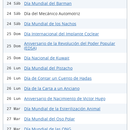
Día Mundial del Barman
24 Sáb
Día del Mecánico Automotriz
24 Sáb
Día Mundial de los Nachos
24 Sáb
Día Internacional del Implante Coclear
25 Dom
Aniversario de la Revolución del Poder Popular
25 Dom
(EDSA)
Día Nacional de Kuwait
25 Dom
Día Mundial del Pistacho
26 Lun
Día de Contar un Cuento de Hadas
26 Lun
Día de la Carta a un Anciano
26 Lun
Aniversario de Nacimiento de Victor Hugo
26 Lun
Día Mundial de la Esterilización Animal
27 Mar
Día Mundial del Oso Polar
27 Mar
Día Mundial de las ONG
27 Mar