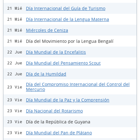
Día Internacional del Guía de Turismo
21 Mié
Día Internacional de la Lengua Materna
21 Mié
Miércoles de Ceniza
21 Mié
Día del Movimiento por la Lengua Bengalí
21 Mié
Día Mundial de la Encefalitis
22 Jue
Día Mundial del Pensamiento Scout
22 Jue
Día de la Humildad
22 Jue
Día del Compromiso Internacional del Control del
23 Vie
Mercurio
Día Mundial de la Paz y la Comprensión
23 Vie
Día Nacional del Rotarismo
23 Vie
Día de la República de Guyana
23 Vie
Día Mundial del Pan de Plátano
23 Vie