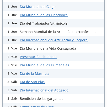
Día Mundial del Galgo
1 Jue
Día Mundial de las Elecciones
1 Jue
Día del Trabajador Vitivinícola
1 Jue
Semana Mundial de la Armonía Interconfesional
1 Jue
Día Internacional del Arte Facial y Corporal
1 Jue
Día Mundial de la Vida Consagrada
2 Vie
Presentación del Señor
2 Vie
Día Mundial de los Humedales
2 Vie
Día de la Marmota
2 Vie
Día de San Blas
3 Sáb
Día Internacional del Abogado
3 Sáb
Bendición de las gargantas
3 Sáb
Cumpleaños de Elmo
3 Sáb