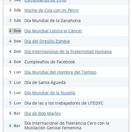
Noche de Cita con mi Perro
3 Sáb
Día Mundial de la Zanahoria
3 Sáb
Día Mundial contra el Cáncer
4 Dom
Día del Orgullo Zombie
4 Dom
Día Internacional de la Fraternidad Humana
4 Dom
Cumpleaños de Facebook
4 Dom
Día Mundial del Hombre del Tiempo
5 Lun
Día de Santa Águeda
5 Lun
Día Mundial de la Nutella
5 Lun
Día de las y los trabajadores de UTEDYC
5 Lun
Día de Bob Marley
6 Mar
Día Internacional de Tolerancia Cero con la
6 Mar
Mutilación Genital Femenina