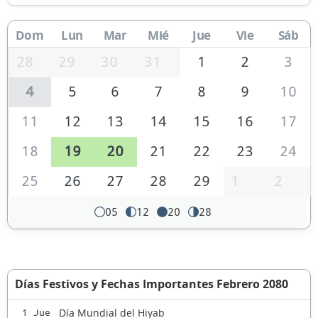
Dom
Lun
Mar
Mié
Jue
Vie
Sáb
28
29
30
31
1
2
3
4
5
6
7
8
9
10
11
12
13
14
15
16
17
18
19
20
21
22
23
24
25
26
27
28
29
1
2
05
12
20
28
Días Festivos y Fechas Importantes Febrero 2080
Día Mundial del Hiyab
1 Jue