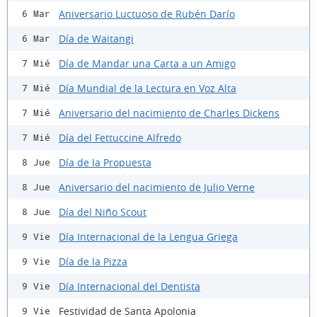
Aniversario Luctuoso de Rubén Darío
6 Mar
Día de Waitangi
6 Mar
Día de Mandar una Carta a un Amigo
7 Mié
Día Mundial de la Lectura en Voz Alta
7 Mié
Aniversario del nacimiento de Charles Dickens
7 Mié
Día del Fettuccine Alfredo
7 Mié
Día de la Propuesta
8 Jue
Aniversario del nacimiento de Julio Verne
8 Jue
Día del Niño Scout
8 Jue
Día Internacional de la Lengua Griega
9 Vie
Día de la Pizza
9 Vie
Día Internacional del Dentista
9 Vie
Festividad de Santa Apolonia
9 Vie