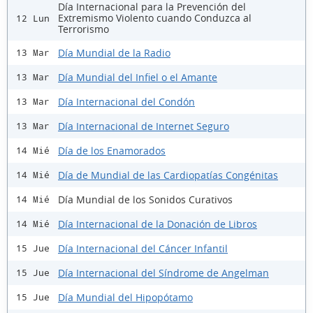
Día Internacional para la Prevención del
Extremismo Violento cuando Conduzca al
12 Lun
Terrorismo
Día Mundial de la Radio
13 Mar
Día Mundial del Infiel o el Amante
13 Mar
Día Internacional del Condón
13 Mar
Día Internacional de Internet Seguro
13 Mar
Día de los Enamorados
14 Mié
Día de Mundial de las Cardiopatías Congénitas
14 Mié
Día Mundial de los Sonidos Curativos
14 Mié
Día Internacional de la Donación de Libros
14 Mié
Día Internacional del Cáncer Infantil
15 Jue
Día Internacional del Síndrome de Angelman
15 Jue
Día Mundial del Hipopótamo
15 Jue