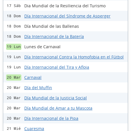
Dia Mundial de la Resiliencia del Turismo
17 Sáb
Día Internacional del Síndrome de Asperger
18 Dom
Día Mundial de las Ballenas
18 Dom
Día Internacional de la Batería
18 Dom
Lunes de Carnaval
19 Lun
Día Internacional Contra la Homofobia en el Fútbol
19 Lun
Día Internacional del Tira y Afloja
19 Lun
Carnaval
20 Mar
Día del Muffin
20 Mar
Día Mundial de la Justicia Social
20 Mar
Día Mundial de Amar a tu Mascota
20 Mar
Día Internacional de la Pipa
20 Mar
Cuaresma
21 Mié