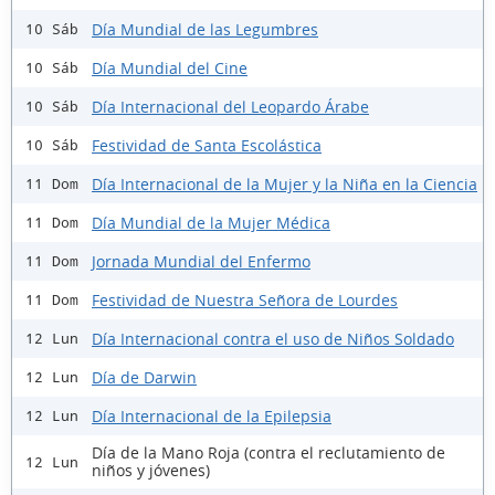
Día Mundial de las Legumbres
10 Sáb
Día Mundial del Cine
10 Sáb
Día Internacional del Leopardo Árabe
10 Sáb
Festividad de Santa Escolástica
10 Sáb
Día Internacional de la Mujer y la Niña en la Ciencia
11 Dom
Día Mundial de la Mujer Médica
11 Dom
Jornada Mundial del Enfermo
11 Dom
Festividad de Nuestra Señora de Lourdes
11 Dom
Día Internacional contra el uso de Niños Soldado
12 Lun
Día de Darwin
12 Lun
Día Internacional de la Epilepsia
12 Lun
Día de la Mano Roja (contra el reclutamiento de
12 Lun
niños y jóvenes)