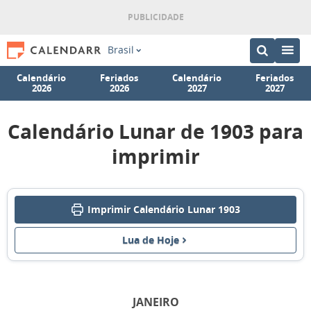
Brasil
Calendário
Feriados
Calendário
Feriados
2026
2026
2027
2027
Calendário Lunar de 1903 para
imprimir
Imprimir Calendário Lunar 1903
Lua de Hoje
JANEIRO