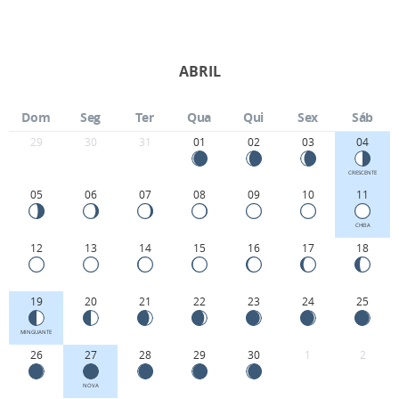
ABRIL
Dom
Seg
Ter
Qua
Qui
Sex
Sáb
29
30
31
01
02
03
04
CRESCENTE
05
06
07
08
09
10
11
CHEIA
12
13
14
15
16
17
18
19
20
21
22
23
24
25
MINGUANTE
26
27
28
29
30
1
2
NOVA