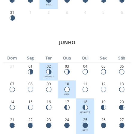
NOVA
31
1
2
3
4
5
6
JUNHO
Dom
Seg
Ter
Qua
Qui
Sex
Sáb
31
01
02
03
04
05
06
CRESCENTE
07
08
09
10
11
12
13
CHEIA
14
15
16
17
18
19
20
MINGUANTE
21
22
23
24
25
26
27
NOVA