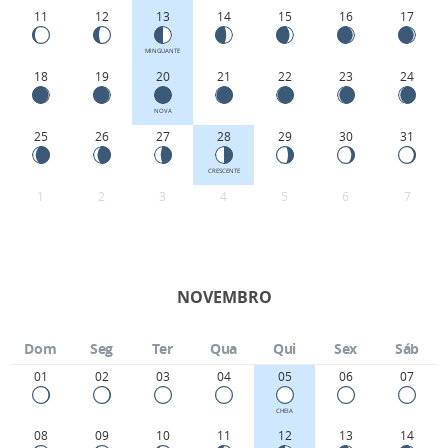
11
12
13
14
15
16
17
MINGUANTE
18
19
20
21
22
23
24
NOVA
25
26
27
28
29
30
31
CRESCENTE
1
2
3
4
5
6
7
NOVEMBRO
Dom
Seg
Ter
Qua
Qui
Sex
Sáb
01
02
03
04
05
06
07
CHEIA
08
09
10
11
12
13
14