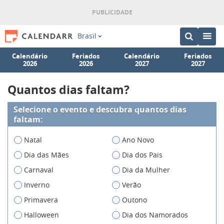
Brasil
Calendário
Feriados
Calendário
Feriados
2026
2026
2027
2027
Quantos dias faltam?
Selecione o evento e descubra quantos dias
faltam:
Natal
Ano Novo
Dia das Mães
Dia dos Pais
Carnaval
Dia da Mulher
Inverno
Verão
Primavera
Outono
Halloween
Dia dos Namorados