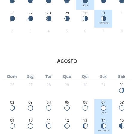
NOVA
26
27
28
29
30
31
1
CRESCENTE
2
3
4
5
6
7
8
AGOSTO
Dom
Seg
Ter
Qua
Qui
Sex
Sáb
26
27
28
29
30
31
01
02
03
04
05
06
07
08
CHEIA
09
10
11
12
13
14
15
MINGUANTE