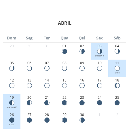
ABRIL
Dom
Seg
Ter
Qua
Qui
Sex
Sáb
29
30
31
01
02
03
04
CRESCENTE
05
06
07
08
09
10
11
CHEIA
12
13
14
15
16
17
18
19
20
21
22
23
24
25
MINGUANTE
26
27
28
29
30
1
2
NOVA