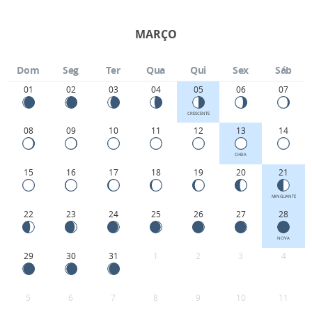
MARÇO
Dom
Seg
Ter
Qua
Qui
Sex
Sáb
01
02
03
04
05
06
07
CRESCENTE
08
09
10
11
12
13
14
CHEIA
15
16
17
18
19
20
21
MINGUANTE
22
23
24
25
26
27
28
NOVA
29
30
31
1
2
3
4
5
6
7
8
9
10
11