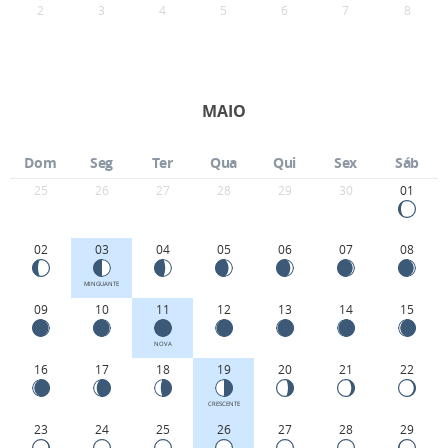
2
3
4
5
6
7
8
MAIO
Dom
Seg
Ter
Qua
Qui
Sex
Sáb
25
26
27
28
29
30
01
02
03
04
05
06
07
08
MINGUANTE
09
10
11
12
13
14
15
NOVA
16
17
18
19
20
21
22
CRESCENTE
23
24
25
26
27
28
29