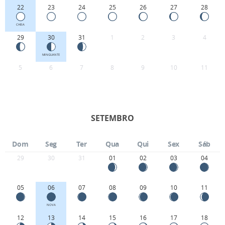
22
23
24
25
26
27
28
CHEIA
29
30
31
1
2
3
4
MINGUANTE
5
6
7
8
9
10
11
SETEMBRO
Dom
Seg
Ter
Qua
Qui
Sex
Sáb
29
30
31
01
02
03
04
05
06
07
08
09
10
11
NOVA
12
13
14
15
16
17
18