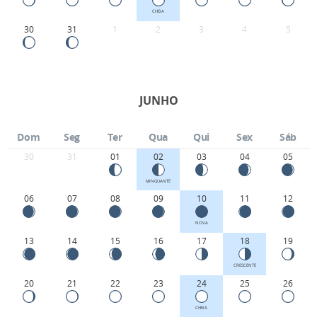
CHEIA
30
31
1
2
3
4
5
JUNHO
Dom
Seg
Ter
Qua
Qui
Sex
Sáb
30
31
01
02
03
04
05
MINGUANTE
06
07
08
09
10
11
12
NOVA
13
14
15
16
17
18
19
CRESCENTE
20
21
22
23
24
25
26
CHEIA