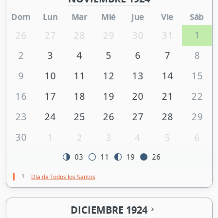
Dom
Lun
Mar
Mié
Jue
Vie
Sáb
1
26
27
28
29
30
31
2
3
4
5
6
7
8
9
10
11
12
13
14
15
16
17
18
19
20
21
22
23
24
25
26
27
28
29
30
1
2
3
4
5
6
03
11
19
26
1
Día de Todos los Santos
DICIEMBRE 1924