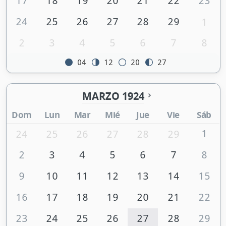
17
18
19
20
21
22
23
24
25
26
27
28
29
1
2
3
4
5
6
7
8
04
12
20
27
MARZO 1924
Dom
Lun
Mar
Mié
Jue
Vie
Sáb
1
24
25
26
27
28
29
2
3
4
5
6
7
8
9
10
11
12
13
14
15
16
17
18
19
20
21
22
23
24
25
26
27
28
29