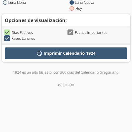
Luna Llena
Luna Nueva
Hoy
Opciones de visualización:
Días Festivos
Fechas Importantes
Fases Lunares
Imprimir
Calendario 1924
1924 es un año bisiesto, con 366 días del Calendario Gregoriano.