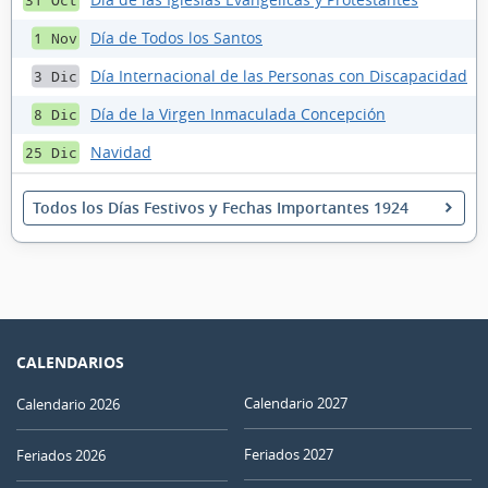
31 Oct
Día de Todos los Santos
1 Nov
Día Internacional de las Personas con Discapacidad
3 Dic
Día de la Virgen Inmaculada Concepción
8 Dic
Navidad
25 Dic
Todos los Días Festivos y Fechas Importantes 1924
CALENDARIOS
Calendario 2027
Calendario 2026
Feriados 2027
Feriados 2026