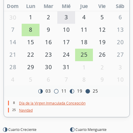
Dom
Lun
Mar
Mié
Jue
Vie
Sáb
1
2
3
4
5
6
30
7
8
9
10
11
12
13
14
15
16
17
18
19
20
21
22
23
24
25
26
27
28
29
30
31
1
2
3
4
5
6
7
8
9
10
03
11
19
25
8
Día de la Virgen Inmaculada Concepción
25
Navidad
Cuarto Creciente
Cuarto Menguante