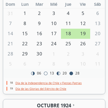
Dom
Lun
Mar
Mié
Jue
Vie
Sáb
1
2
3
4
5
6
31
7
8
9
10
11
12
13
14
15
16
17
18
19
20
21
22
23
24
25
26
27
28
29
30
1
2
3
4
5
6
7
8
9
10
11
06
13
20
28
18
Día de la Independencia de Chile y Fiestas Patrias
19
Día de las Glorias del Ejército de Chile
OCTUBRE 1924