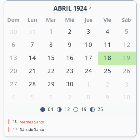
ABRIL 1924
Dom
Lun
Mar
Mié
Jue
Vie
Sáb
1
2
3
4
5
30
31
6
7
8
9
10
11
12
13
14
15
16
17
18
19
20
21
22
23
24
25
26
27
28
29
30
1
2
3
4
5
6
7
8
9
10
04
12
19
25
18
Viernes Santo
19
Sábado Santo