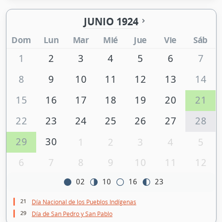
JUNIO 1924
Dom
Lun
Mar
Mié
Jue
Vie
Sáb
1
2
3
4
5
6
7
8
9
10
11
12
13
14
15
16
17
18
19
20
21
22
23
24
25
26
27
28
29
30
1
2
3
4
5
6
7
8
9
10
11
12
02
10
16
23
21
Día Nacional de los Pueblos Indígenas
29
Día de San Pedro y San Pablo