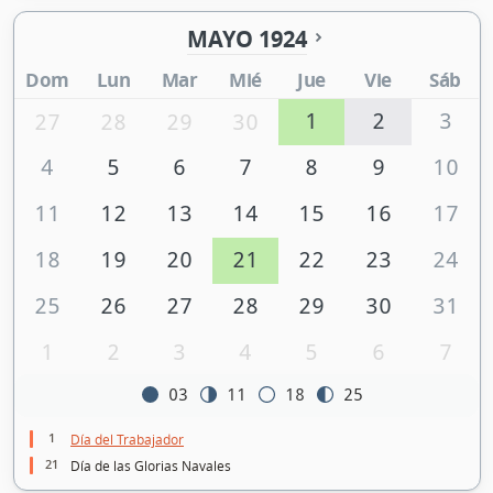
MAYO 1924
Dom
Lun
Mar
Mié
Jue
Vie
Sáb
1
2
3
27
28
29
30
4
5
6
7
8
9
10
11
12
13
14
15
16
17
18
19
20
21
22
23
24
25
26
27
28
29
30
31
1
2
3
4
5
6
7
03
11
18
25
1
Día del Trabajador
21
Día de las Glorias Navales