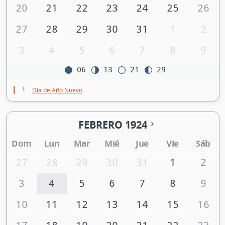
20
21
22
23
24
25
26
27
28
29
30
31
1
2
3
4
5
6
7
8
9
06
13
21
29
1
Día de Año Nuevo
FEBRERO 1924
Dom
Lun
Mar
Mié
Jue
Vie
Sáb
1
2
27
28
29
30
31
3
4
5
6
7
8
9
10
11
12
13
14
15
16