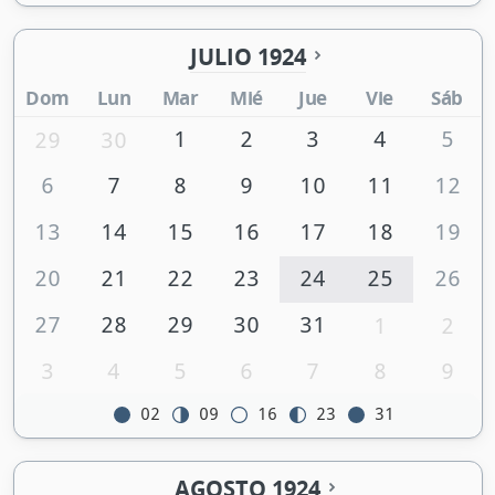
JULIO 1924
Dom
Lun
Mar
Mié
Jue
Vie
Sáb
1
2
3
4
5
29
30
6
7
8
9
10
11
12
13
14
15
16
17
18
19
20
21
22
23
24
25
26
27
28
29
30
31
1
2
3
4
5
6
7
8
9
02
09
16
23
31
AGOSTO 1924