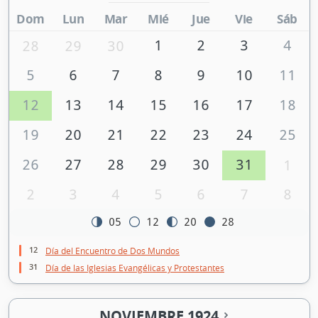
Dom
Lun
Mar
Mié
Jue
Vie
Sáb
1
2
3
4
28
29
30
5
6
7
8
9
10
11
12
13
14
15
16
17
18
19
20
21
22
23
24
25
26
27
28
29
30
31
1
2
3
4
5
6
7
8
05
12
20
28
12
Día del Encuentro de Dos Mundos
31
Día de las Iglesias Evangélicas y Protestantes
NOVIEMBRE 1924