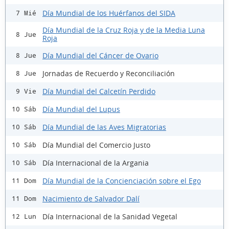
Día Mundial de los Huérfanos del SIDA
7 Mié
Día Mundial de la Cruz Roja y de la Media Luna
8 Jue
Roja
Día Mundial del Cáncer de Ovario
8 Jue
Jornadas de Recuerdo y Reconciliación
8 Jue
Día Mundial del Calcetín Perdido
9 Vie
Día Mundial del Lupus
10 Sáb
Día Mundial de las Aves Migratorias
10 Sáb
Día Mundial del Comercio Justo
10 Sáb
Día Internacional de la Argania
10 Sáb
Día Mundial de la Concienciación sobre el Ego
11 Dom
Nacimiento de Salvador Dalí
11 Dom
Día Internacional de la Sanidad Vegetal
12 Lun