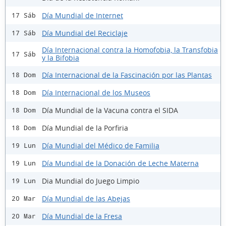
Día Mundial de Internet
17 Sáb
Día Mundial del Reciclaje
17 Sáb
Día Internacional contra la Homofobia, la Transfobia
17 Sáb
y la Bifobia
Día Internacional de la Fascinación por las Plantas
18 Dom
Día Internacional de los Museos
18 Dom
Día Mundial de la Vacuna contra el SIDA
18 Dom
Día Mundial de la Porfiria
18 Dom
Día Mundial del Médico de Familia
19 Lun
Día Mundial de la Donación de Leche Materna
19 Lun
Dia Mundial do Juego Limpio
19 Lun
Día Mundial de las Abejas
20 Mar
Día Mundial de la Fresa
20 Mar