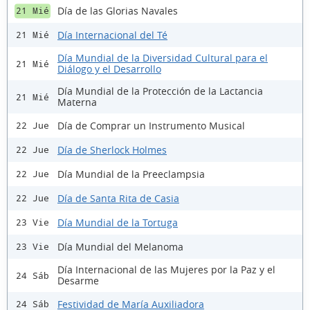
Día de las Glorias Navales
21 Mié
Día Internacional del Té
21 Mié
Día Mundial de la Diversidad Cultural para el
21 Mié
Diálogo y el Desarrollo
Día Mundial de la Protección de la Lactancia
21 Mié
Materna
Día de Comprar un Instrumento Musical
22 Jue
Día de Sherlock Holmes
22 Jue
Día Mundial de la Preeclampsia
22 Jue
Día de Santa Rita de Casia
22 Jue
Día Mundial de la Tortuga
23 Vie
Día Mundial del Melanoma
23 Vie
Día Internacional de las Mujeres por la Paz y el
24 Sáb
Desarme
Festividad de María Auxiliadora
24 Sáb