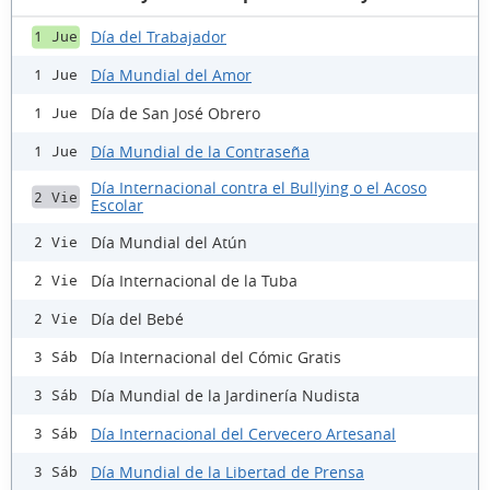
Día del Trabajador
1 Jue
Día Mundial del Amor
1 Jue
Día de San José Obrero
1 Jue
Día Mundial de la Contraseña
1 Jue
Día Internacional contra el Bullying o el Acoso
2 Vie
Escolar
Día Mundial del Atún
2 Vie
Día Internacional de la Tuba
2 Vie
Día del Bebé
2 Vie
Día Internacional del Cómic Gratis
3 Sáb
Día Mundial de la Jardinería Nudista
3 Sáb
Día Internacional del Cervecero Artesanal
3 Sáb
Día Mundial de la Libertad de Prensa
3 Sáb