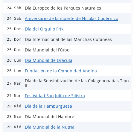
Día Europeo de los Parques Naturales
24 Sáb
Aniversario de la muerte de Nicolás Copérnico
24 Sáb
Día del Orgullo Friki
25 Dom
Día Internacional de las Manchas Cutáneas
25 Dom
Dia Mundial del Fútbol
25 Dom
Día Mundial de Drácula
26 Lun
Fundación de la Comunidad Andina
26 Lun
Día de la Sensibilización de las Colagenopatías Tipo
27 Mar
II
Festividad San Julio de Silistra
27 Mar
Día de la Hamburguesa
28 Mié
Día Mundial del Hambre
28 Mié
Día Mundial de la Nutria
28 Mié