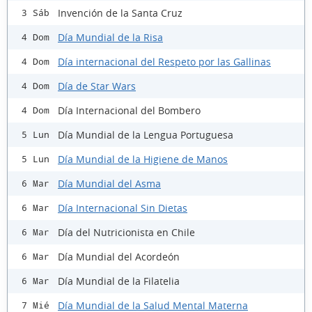
Invención de la Santa Cruz
3 Sáb
Día Mundial de la Risa
4 Dom
Día internacional del Respeto por las Gallinas
4 Dom
Día de Star Wars
4 Dom
Día Internacional del Bombero
4 Dom
Día Mundial de la Lengua Portuguesa
5 Lun
Día Mundial de la Higiene de Manos
5 Lun
Día Mundial del Asma
6 Mar
Día Internacional Sin Dietas
6 Mar
Día del Nutricionista en Chile
6 Mar
Día Mundial del Acordeón
6 Mar
Día Mundial de la Filatelia
6 Mar
Día Mundial de la Salud Mental Materna
7 Mié