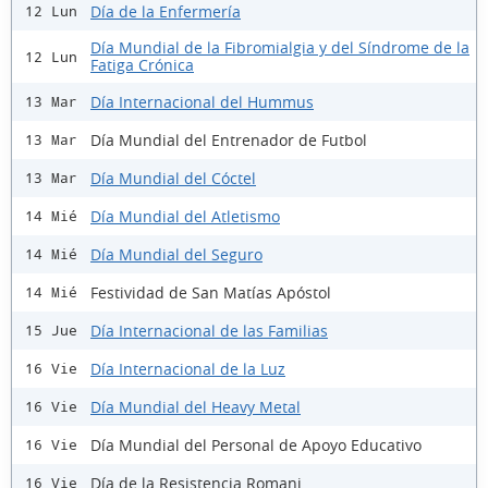
Día de la Enfermería
12 Lun
Día Mundial de la Fibromialgia y del Síndrome de la
12 Lun
Fatiga Crónica
Día Internacional del Hummus
13 Mar
Día Mundial del Entrenador de Futbol
13 Mar
Día Mundial del Cóctel
13 Mar
Día Mundial del Atletismo
14 Mié
Día Mundial del Seguro
14 Mié
Festividad de San Matías Apóstol
14 Mié
Día Internacional de las Familias
15 Jue
Día Internacional de la Luz
16 Vie
Día Mundial del Heavy Metal
16 Vie
Día Mundial del Personal de Apoyo Educativo
16 Vie
Día de la Resistencia Romani
16 Vie