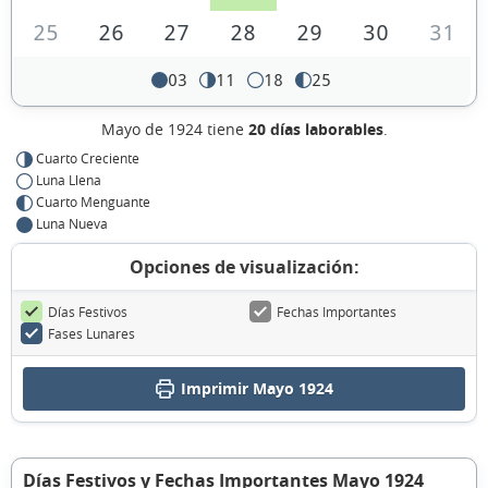
25
26
27
28
29
30
31
03
11
18
25
Mayo de 1924 tiene
20 días laborables
.
Cuarto Creciente
Luna Llena
Cuarto Menguante
Luna Nueva
Opciones de visualización:
Días Festivos
Fechas Importantes
Fases Lunares
Imprimir Mayo 1924
Días Festivos y Fechas Importantes Mayo 1924