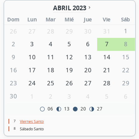
ABRIL 2023
Dom
Lun
Mar
Mié
Jue
Vie
Sáb
1
26
27
28
29
30
31
2
3
4
5
6
7
8
9
10
11
12
13
14
15
16
17
18
19
20
21
22
23
24
25
26
27
28
29
30
1
2
3
4
5
6
06
13
20
27
7
Viernes Santo
8
Sábado Santo