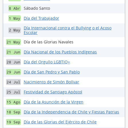
Sábado Santo
8 Abr
Día del Trabajador
1 May
Día Internacional contra el Bullying o el Acoso
2 May
Escolar
Día de las Glorias Navales
21 May
Día Nacional de los Pueblos Indígenas
21 Jun
Día del Orgullo LGBTIQ+
28 Jun
Día de San Pedro y San Pablo
29 Jun
Nacimiento de Simón Bolívar
24 Jul
Festividad de Santiago Apóstol
25 Jul
Día de la Asunción de la Virgen
15 Ago
Día de la Independencia de Chile y Fiestas Patrias
18 Sep
Día de las Glorias del Ejército de Chile
19 Sep