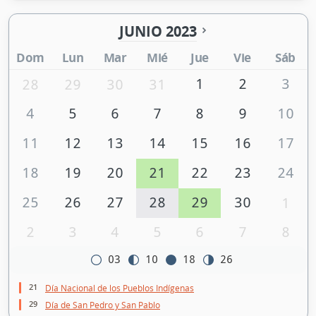
JUNIO 2023
Dom
Lun
Mar
Mié
Jue
Vie
Sáb
1
2
3
28
29
30
31
4
5
6
7
8
9
10
11
12
13
14
15
16
17
18
19
20
21
22
23
24
25
26
27
28
29
30
1
2
3
4
5
6
7
8
03
10
18
26
21
Día Nacional de los Pueblos Indígenas
29
Día de San Pedro y San Pablo