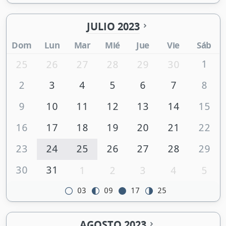
JULIO 2023
Dom
Lun
Mar
Mié
Jue
Vie
Sáb
1
25
26
27
28
29
30
2
3
4
5
6
7
8
9
10
11
12
13
14
15
16
17
18
19
20
21
22
23
24
25
26
27
28
29
30
31
1
2
3
4
5
03
09
17
25
AGOSTO 2023