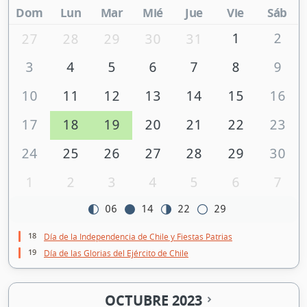
Dom
Lun
Mar
Mié
Jue
Vie
Sáb
1
2
27
28
29
30
31
3
4
5
6
7
8
9
10
11
12
13
14
15
16
17
18
19
20
21
22
23
24
25
26
27
28
29
30
1
2
3
4
5
6
7
06
14
22
29
18
Día de la Independencia de Chile y Fiestas Patrias
19
Día de las Glorias del Ejército de Chile
OCTUBRE 2023