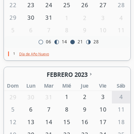
22
23
24
25
26
27
28
29
30
31
1
2
3
4
5
6
7
8
9
10
11
06
14
21
28
1
Día de Año Nuevo
FEBRERO 2023
Dom
Lun
Mar
Mié
Jue
Vie
Sáb
1
2
3
4
29
30
31
5
6
7
8
9
10
11
12
13
14
15
16
17
18