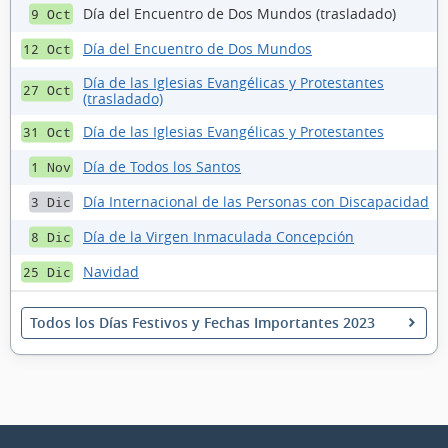
Día del Encuentro de Dos Mundos (trasladado)
9 Oct
Día del Encuentro de Dos Mundos
12 Oct
Día de las Iglesias Evangélicas y Protestantes
27 Oct
(trasladado)
Día de las Iglesias Evangélicas y Protestantes
31 Oct
Día de Todos los Santos
1 Nov
Día Internacional de las Personas con Discapacidad
3 Dic
Día de la Virgen Inmaculada Concepción
8 Dic
Navidad
25 Dic
Todos los Días Festivos y Fechas Importantes 2023