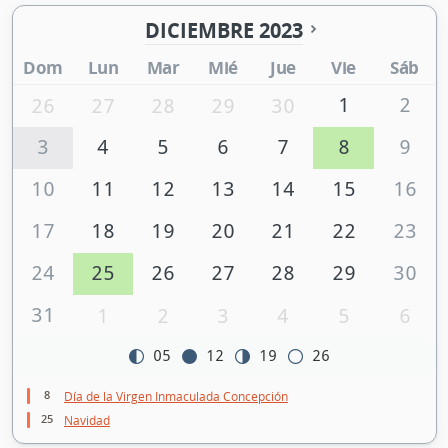
DICIEMBRE 2023
Dom
Lun
Mar
Mié
Jue
Vie
Sáb
1
2
26
27
28
29
30
3
4
5
6
7
8
9
10
11
12
13
14
15
16
17
18
19
20
21
22
23
24
25
26
27
28
29
30
31
1
2
3
4
5
6
05
12
19
26
8
Día de la Virgen Inmaculada Concepción
25
Navidad