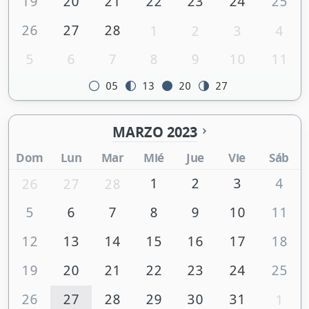
19
20
21
22
23
24
25
26
27
28
1
2
3
4
5
6
7
8
9
10
11
05
13
20
27
MARZO 2023
Dom
Lun
Mar
Mié
Jue
Vie
Sáb
1
2
3
4
26
27
28
5
6
7
8
9
10
11
12
13
14
15
16
17
18
19
20
21
22
23
24
25
26
27
28
29
30
31
1