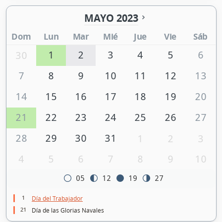
MAYO 2023
Dom
Lun
Mar
Mié
Jue
Vie
Sáb
1
2
3
4
5
6
30
7
8
9
10
11
12
13
14
15
16
17
18
19
20
21
22
23
24
25
26
27
28
29
30
31
1
2
3
4
5
6
7
8
9
10
05
12
19
27
1
Día del Trabajador
21
Día de las Glorias Navales