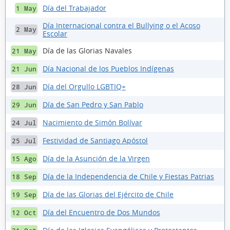
Día del Trabajador
1 May
Día Internacional contra el Bullying o el Acoso
2 May
Escolar
Día de las Glorias Navales
21 May
Día Nacional de los Pueblos Indígenas
21 Jun
Día del Orgullo LGBTIQ+
28 Jun
Día de San Pedro y San Pablo
29 Jun
Nacimiento de Simón Bolívar
24 Jul
Festividad de Santiago Apóstol
25 Jul
Día de la Asunción de la Virgen
15 Ago
Día de la Independencia de Chile y Fiestas Patrias
18 Sep
Día de las Glorias del Ejército de Chile
19 Sep
Día del Encuentro de Dos Mundos
12 Oct