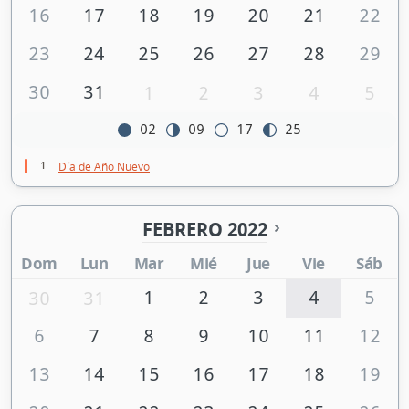
16
17
18
19
20
21
22
23
24
25
26
27
28
29
30
31
1
2
3
4
5
02
09
17
25
1
Día de Año Nuevo
FEBRERO 2022
Dom
Lun
Mar
Mié
Jue
Vie
Sáb
1
2
3
4
5
30
31
6
7
8
9
10
11
12
13
14
15
16
17
18
19