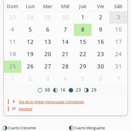
Dom
Lun
Mar
Mié
Jue
Vie
Sáb
1
2
3
27
28
29
30
4
5
6
7
8
9
10
11
12
13
14
15
16
17
18
19
20
21
22
23
24
25
26
27
28
29
30
31
1
2
3
4
5
6
7
08
16
23
29
8
Día de la Virgen Inmaculada Concepción
25
Navidad
Cuarto Creciente
Cuarto Menguante