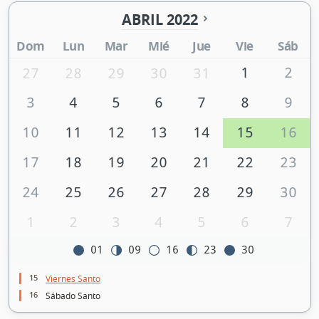
ABRIL 2022
Dom
Lun
Mar
Mié
Jue
Vie
Sáb
1
2
27
28
29
30
31
3
4
5
6
7
8
9
10
11
12
13
14
15
16
17
18
19
20
21
22
23
24
25
26
27
28
29
30
1
2
3
4
5
6
7
01
09
16
23
30
15
Viernes Santo
16
Sábado Santo