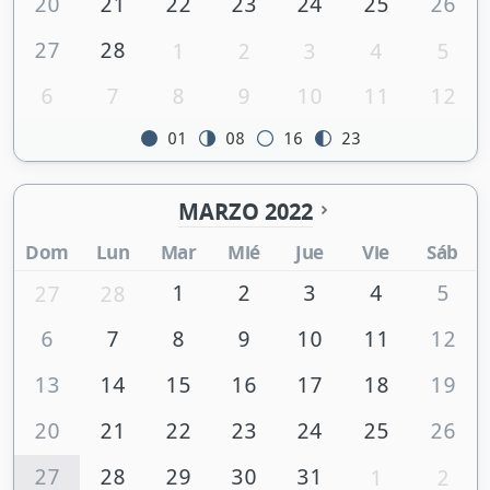
20
21
22
23
24
25
26
27
28
1
2
3
4
5
6
7
8
9
10
11
12
01
08
16
23
MARZO 2022
Dom
Lun
Mar
Mié
Jue
Vie
Sáb
1
2
3
4
5
27
28
6
7
8
9
10
11
12
13
14
15
16
17
18
19
20
21
22
23
24
25
26
27
28
29
30
31
1
2