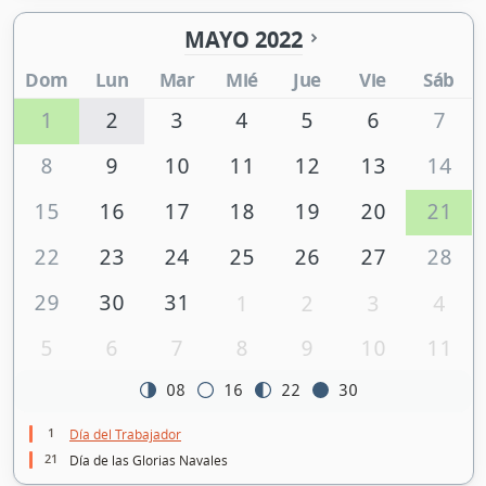
MAYO 2022
Dom
Lun
Mar
Mié
Jue
Vie
Sáb
1
2
3
4
5
6
7
8
9
10
11
12
13
14
15
16
17
18
19
20
21
22
23
24
25
26
27
28
29
30
31
1
2
3
4
5
6
7
8
9
10
11
08
16
22
30
1
Día del Trabajador
21
Día de las Glorias Navales