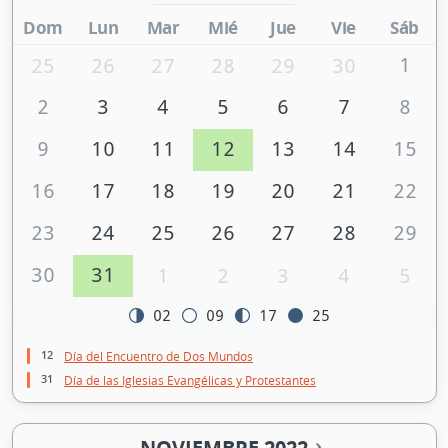
Dom
Lun
Mar
Mié
Jue
Vie
Sáb
1
25
26
27
28
29
30
2
3
4
5
6
7
8
9
10
11
12
13
14
15
16
17
18
19
20
21
22
23
24
25
26
27
28
29
30
31
1
2
3
4
5
02
09
17
25
12
Día del Encuentro de Dos Mundos
31
Día de las Iglesias Evangélicas y Protestantes