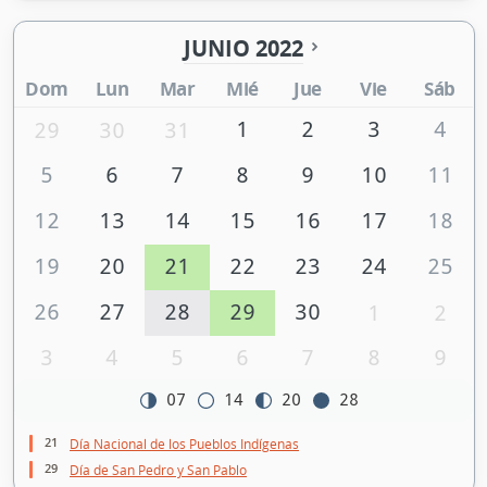
JUNIO 2022
Dom
Lun
Mar
Mié
Jue
Vie
Sáb
1
2
3
4
29
30
31
5
6
7
8
9
10
11
12
13
14
15
16
17
18
19
20
21
22
23
24
25
26
27
28
29
30
1
2
3
4
5
6
7
8
9
07
14
20
28
21
Día Nacional de los Pueblos Indígenas
29
Día de San Pedro y San Pablo