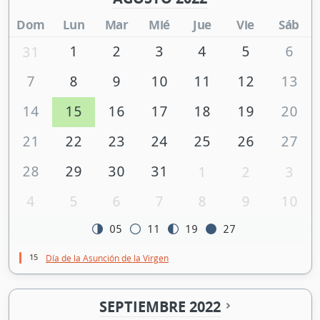
Dom
Lun
Mar
Mié
Jue
Vie
Sáb
1
2
3
4
5
6
31
7
8
9
10
11
12
13
14
15
16
17
18
19
20
21
22
23
24
25
26
27
28
29
30
31
1
2
3
4
5
6
7
8
9
10
05
11
19
27
15
Día de la Asunción de la Virgen
SEPTIEMBRE 2022