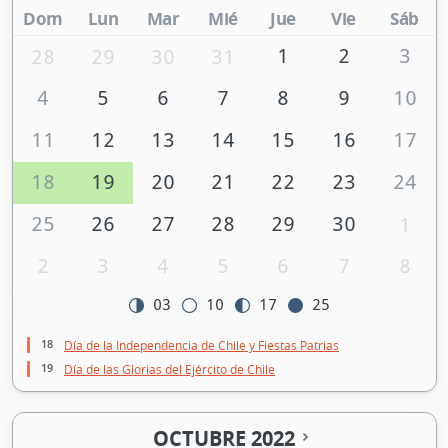
Dom
Lun
Mar
Mié
Jue
Vie
Sáb
1
2
3
28
29
30
31
4
5
6
7
8
9
10
11
12
13
14
15
16
17
18
19
20
21
22
23
24
25
26
27
28
29
30
1
2
3
4
5
6
7
8
03
10
17
25
18
Día de la Independencia de Chile y Fiestas Patrias
19
Día de las Glorias del Ejército de Chile
OCTUBRE 2022