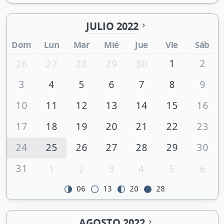
JULIO 2022
Dom
Lun
Mar
Mié
Jue
Vie
Sáb
1
2
26
27
28
29
30
3
4
5
6
7
8
9
10
11
12
13
14
15
16
17
18
19
20
21
22
23
24
25
26
27
28
29
30
31
1
2
3
4
5
6
06
13
20
28
AGOSTO 2022