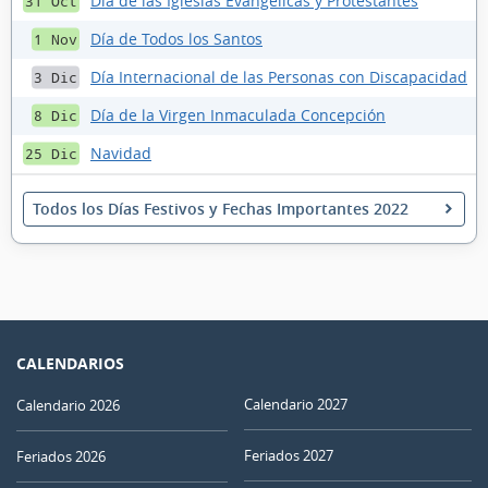
Día de las Iglesias Evangélicas y Protestantes
31 Oct
Día de Todos los Santos
1 Nov
Día Internacional de las Personas con Discapacidad
3 Dic
Día de la Virgen Inmaculada Concepción
8 Dic
Navidad
25 Dic
Todos los Días Festivos y Fechas Importantes 2022
CALENDARIOS
Calendario 2027
Calendario 2026
Feriados 2027
Feriados 2026