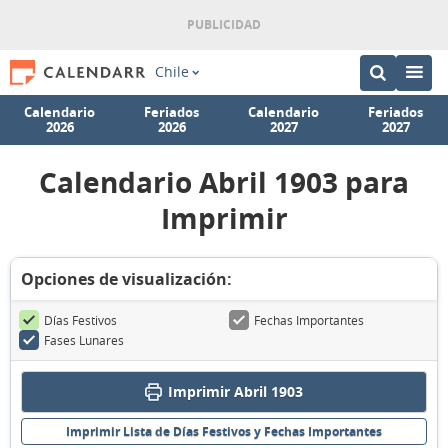
Chile
Calendario
Feriados
Calendario
Feriados
2026
2026
2027
2027
Calendario Abril 1903 para
Imprimir
Opciones de visualización:
Días Festivos
Fechas Importantes
Fases Lunares
Imprimir Abril 1903
Imprimir Lista de Días Festivos y Fechas Importantes