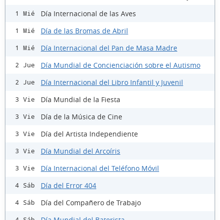
Día Internacional de las Aves
1 Mié
Día de las Bromas de Abril
1 Mié
Día Internacional del Pan de Masa Madre
1 Mié
Día Mundial de Concienciación sobre el Autismo
2 Jue
Día Internacional del Libro Infantil y Juvenil
2 Jue
Día Mundial de la Fiesta
3 Vie
Día de la Música de Cine
3 Vie
Día del Artista Independiente
3 Vie
Día Mundial del Arcoíris
3 Vie
Día Internacional del Teléfono Móvil
3 Vie
Día del Error 404
4 Sáb
Día del Compañero de Trabajo
4 Sáb
Día Mundial del Baterista
4 Sáb