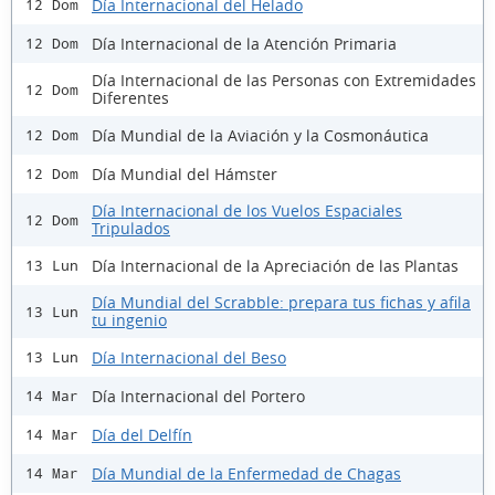
Día Internacional del Helado
12 Dom
Día Internacional de la Atención Primaria
12 Dom
Día Internacional de las Personas con Extremidades
12 Dom
Diferentes
Día Mundial de la Aviación y la Cosmonáutica
12 Dom
Día Mundial del Hámster
12 Dom
Día Internacional de los Vuelos Espaciales
12 Dom
Tripulados
Día Internacional de la Apreciación de las Plantas
13 Lun
Día Mundial del Scrabble: prepara tus fichas y afila
13 Lun
tu ingenio
Día Internacional del Beso
13 Lun
Día Internacional del Portero
14 Mar
Día del Delfín
14 Mar
Día Mundial de la Enfermedad de Chagas
14 Mar