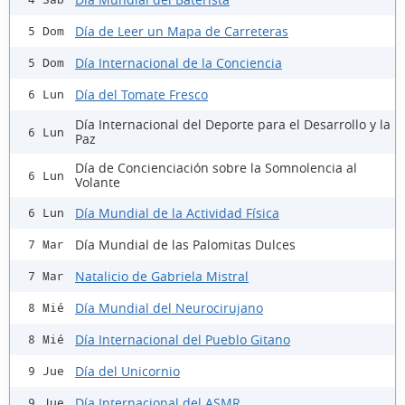
Día de Leer un Mapa de Carreteras
5 Dom
Día Internacional de la Conciencia
5 Dom
Día del Tomate Fresco
6 Lun
Día Internacional del Deporte para el Desarrollo y la
6 Lun
Paz
Día de Concienciación sobre la Somnolencia al
6 Lun
Volante
Día Mundial de la Actividad Física
6 Lun
Día Mundial de las Palomitas Dulces
7 Mar
Natalicio de Gabriela Mistral
7 Mar
Día Mundial del Neurocirujano
8 Mié
Día Internacional del Pueblo Gitano
8 Mié
Día del Unicornio
9 Jue
Día Internacional del ASMR
9 Jue