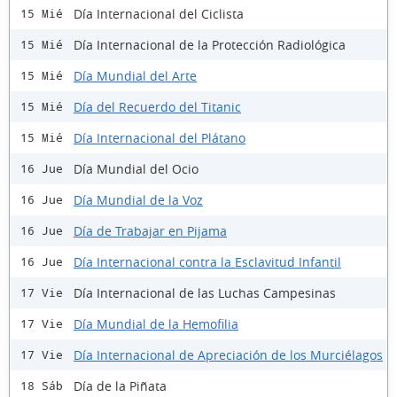
Día Internacional del Ciclista
15 Mié
Día Internacional de la Protección Radiológica
15 Mié
Día Mundial del Arte
15 Mié
Día del Recuerdo del Titanic
15 Mié
Día Internacional del Plátano
15 Mié
Día Mundial del Ocio
16 Jue
Día Mundial de la Voz
16 Jue
Día de Trabajar en Pijama
16 Jue
Día Internacional contra la Esclavitud Infantil
16 Jue
Día Internacional de las Luchas Campesinas
17 Vie
Día Mundial de la Hemofilia
17 Vie
Día Internacional de Apreciación de los Murciélagos
17 Vie
Día de la Piñata
18 Sáb