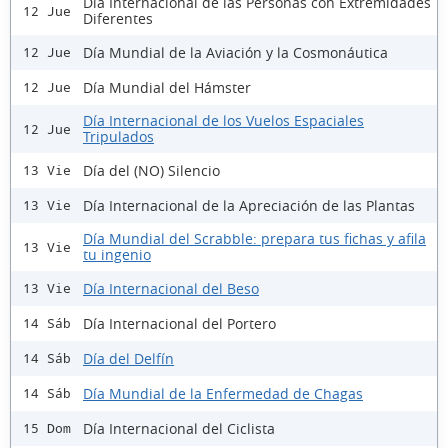
Día Internacional de las Personas con Extremidades
12 Jue
Diferentes
Día Mundial de la Aviación y la Cosmonáutica
12 Jue
Día Mundial del Hámster
12 Jue
Día Internacional de los Vuelos Espaciales
12 Jue
Tripulados
Día del (NO) Silencio
13 Vie
Día Internacional de la Apreciación de las Plantas
13 Vie
Día Mundial del Scrabble: prepara tus fichas y afila
13 Vie
tu ingenio
Día Internacional del Beso
13 Vie
Día Internacional del Portero
14 Sáb
Día del Delfín
14 Sáb
Día Mundial de la Enfermedad de Chagas
14 Sáb
Día Internacional del Ciclista
15 Dom