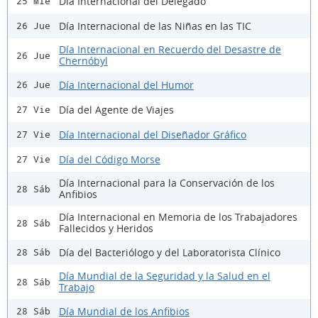
Día Internacional del Delegado
25 Mié
Día Internacional de las Niñas en las TIC
26 Jue
Día Internacional en Recuerdo del Desastre de
26 Jue
Chernóbyl
Día Internacional del Humor
26 Jue
Día del Agente de Viajes
27 Vie
Día Internacional del Diseñador Gráfico
27 Vie
Día del Código Morse
27 Vie
Día Internacional para la Conservación de los
28 Sáb
Anfibios
Día Internacional en Memoria de los Trabajadores
28 Sáb
Fallecidos y Heridos
Día del Bacteriólogo y del Laboratorista Clínico
28 Sáb
Día Mundial de la Seguridad y la Salud en el
28 Sáb
Trabajo
Día Mundial de los Anfibios
28 Sáb