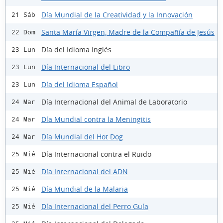
Día Mundial de la Creatividad y la Innovación
21 Sáb
Santa María Virgen, Madre de la Compañía de Jesús
22 Dom
Día del Idioma Inglés
23 Lun
Día Internacional del Libro
23 Lun
Día del Idioma Español
23 Lun
Día Internacional del Animal de Laboratorio
24 Mar
Día Mundial contra la Meningitis
24 Mar
Día Mundial del Hot Dog
24 Mar
Día Internacional contra el Ruido
25 Mié
Día Internacional del ADN
25 Mié
Día Mundial de la Malaria
25 Mié
Día Internacional del Perro Guía
25 Mié