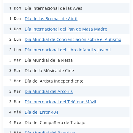
Día Internacional de las Aves
1 Dom
Día de las Bromas de Abril
1 Dom
Día Internacional del Pan de Masa Madre
1 Dom
Día Mundial de Concienciación sobre el Autismo
2 Lun
Día Internacional del Libro Infantil y Juvenil
2 Lun
Día Mundial de la Fiesta
3 Mar
Día de la Música de Cine
3 Mar
Día del Artista Independiente
3 Mar
Día Mundial del Arcoíris
3 Mar
Día Internacional del Teléfono Móvil
3 Mar
Día del Error 404
4 Mié
Día del Compañero de Trabajo
4 Mié
Día Mundial del Baterista
4 Mié