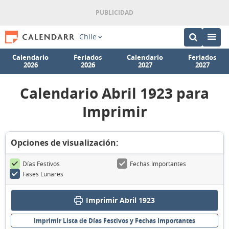
Chile
Calendario
Feriados
Calendario
Feriados
2026
2026
2027
2027
Calendario Abril 1923 para
Imprimir
Opciones de visualización:
Días Festivos
Fechas Importantes
Fases Lunares
Imprimir Abril 1923
Imprimir Lista de Días Festivos y Fechas Importantes