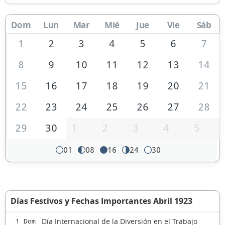
Dom
Lun
Mar
Mié
Jue
Vie
Sáb
1
2
3
4
5
6
7
8
9
10
11
12
13
14
15
16
17
18
19
20
21
22
23
24
25
26
27
28
29
30
1
2
3
4
5
01
08
16
24
30
Días Festivos y Fechas Importantes Abril 1923
Día Internacional de la Diversión en el Trabajo
1 Dom