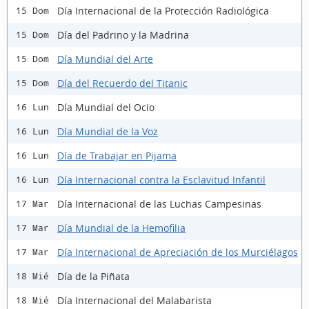
Día Internacional de la Protección Radiológica
15 Dom
Día del Padrino y la Madrina
15 Dom
Día Mundial del Arte
15 Dom
Día del Recuerdo del Titanic
15 Dom
Día Mundial del Ocio
16 Lun
Día Mundial de la Voz
16 Lun
Día de Trabajar en Pijama
16 Lun
Día Internacional contra la Esclavitud Infantil
16 Lun
Día Internacional de las Luchas Campesinas
17 Mar
Día Mundial de la Hemofilia
17 Mar
Día Internacional de Apreciación de los Murciélagos
17 Mar
Día de la Piñata
18 Mié
Día Internacional del Malabarista
18 Mié