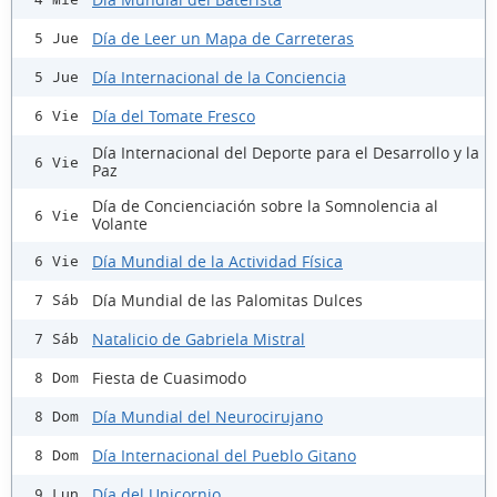
Día de Leer un Mapa de Carreteras
5 Jue
Día Internacional de la Conciencia
5 Jue
Día del Tomate Fresco
6 Vie
Día Internacional del Deporte para el Desarrollo y la
6 Vie
Paz
Día de Concienciación sobre la Somnolencia al
6 Vie
Volante
Día Mundial de la Actividad Física
6 Vie
Día Mundial de las Palomitas Dulces
7 Sáb
Natalicio de Gabriela Mistral
7 Sáb
Fiesta de Cuasimodo
8 Dom
Día Mundial del Neurocirujano
8 Dom
Día Internacional del Pueblo Gitano
8 Dom
Día del Unicornio
9 Lun