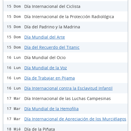
Día Internacional del Ciclista
15 Dom
Día Internacional de la Protección Radiológica
15 Dom
Día del Padrino y la Madrina
15 Dom
Día Mundial del Arte
15 Dom
Día del Recuerdo del Titanic
15 Dom
Día Mundial del Ocio
16 Lun
Día Mundial de la Voz
16 Lun
Día de Trabajar en Pijama
16 Lun
Día Internacional contra la Esclavitud Infantil
16 Lun
Día Internacional de las Luchas Campesinas
17 Mar
Día Mundial de la Hemofilia
17 Mar
Día Internacional de Apreciación de los Murciélagos
17 Mar
Día de la Piñata
18 Mié