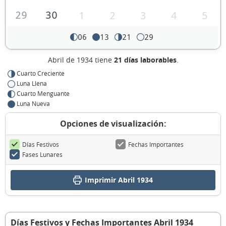
29
30
1
2
3
4
5
06
13
21
29
Abril de 1934 tiene
21 días laborables
.
Cuarto Creciente
Luna Llena
Cuarto Menguante
Luna Nueva
Opciones de visualización:
Días Festivos
Fechas Importantes
Fases Lunares
Imprimir Abril 1934
Días Festivos y Fechas Importantes Abril 1934