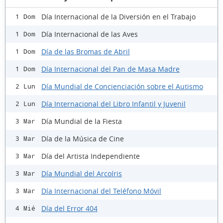
Día Internacional de la Diversión en el Trabajo
1 Dom
Día Internacional de las Aves
1 Dom
Día de las Bromas de Abril
1 Dom
Día Internacional del Pan de Masa Madre
1 Dom
Día Mundial de Concienciación sobre el Autismo
2 Lun
Día Internacional del Libro Infantil y Juvenil
2 Lun
Día Mundial de la Fiesta
3 Mar
Día de la Música de Cine
3 Mar
Día del Artista Independiente
3 Mar
Día Mundial del Arcoíris
3 Mar
Día Internacional del Teléfono Móvil
3 Mar
Día del Error 404
4 Mié