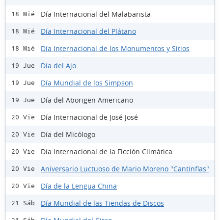
Día Internacional del Malabarista
18 Mié
Día Internacional del Plátano
18 Mié
Día Internacional de los Monumentos y Sitios
18 Mié
Día del Ajo
19 Jue
Día Mundial de los Simpson
19 Jue
Día del Aborigen Americano
19 Jue
Día Internacional de José José
20 Vie
Día del Micólogo
20 Vie
Día Internacional de la Ficción Climática
20 Vie
Aniversario Luctuoso de Mario Moreno "Cantinflas"
20 Vie
Día de la Lengua China
20 Vie
Día Mundial de las Tiendas de Discos
21 Sáb