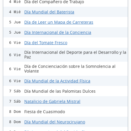
Día del Compañero de Trabajo
4 Mié
Día Mundial del Baterista
4 Mié
Día de Leer un Mapa de Carreteras
5 Jue
Día Internacional de la Conciencia
5 Jue
Día del Tomate Fresco
6 Vie
Día Internacional del Deporte para el Desarrollo y la
6 Vie
Paz
Día de Concienciación sobre la Somnolencia al
6 Vie
Volante
Día Mundial de la Actividad Física
6 Vie
Día Mundial de las Palomitas Dulces
7 Sáb
Natalicio de Gabriela Mistral
7 Sáb
Fiesta de Cuasimodo
8 Dom
Día Mundial del Neurocirujano
8 Dom