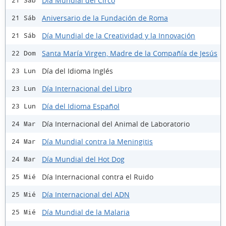
Día Mundial del Circo
21 Sáb
Aniversario de la Fundación de Roma
21 Sáb
Día Mundial de la Creatividad y la Innovación
21 Sáb
Santa María Virgen, Madre de la Compañía de Jesús
22 Dom
Día del Idioma Inglés
23 Lun
Día Internacional del Libro
23 Lun
Día del Idioma Español
23 Lun
Día Internacional del Animal de Laboratorio
24 Mar
Día Mundial contra la Meningitis
24 Mar
Día Mundial del Hot Dog
24 Mar
Día Internacional contra el Ruido
25 Mié
Día Internacional del ADN
25 Mié
Día Mundial de la Malaria
25 Mié