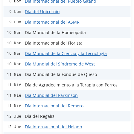
Día Internacional del Pueblo Gitano
8 Dom
Día del Unicornio
9 Lun
Día Internacional del ASMR
9 Lun
Día Mundial de la Homeopatía
10 Mar
Día Internacional del Florista
10 Mar
Día Mundial de la Ciencia y la Tecnología
10 Mar
Día Mundial del Síndrome de West
10 Mar
Día Mundial de la Fondue de Queso
11 Mié
Día de Agradecimiento a la Terapia con Perros
11 Mié
Día Mundial del Parkinson
11 Mié
Día Internacional del Remero
11 Mié
Día del Regaliz
12 Jue
Día Internacional del Helado
12 Jue