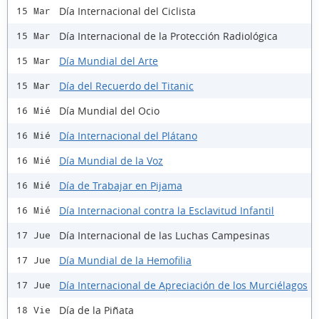
Día Internacional del Ciclista
15 Mar
Día Internacional de la Protección Radiológica
15 Mar
Día Mundial del Arte
15 Mar
Día del Recuerdo del Titanic
15 Mar
Día Mundial del Ocio
16 Mié
Día Internacional del Plátano
16 Mié
Día Mundial de la Voz
16 Mié
Día de Trabajar en Pijama
16 Mié
Día Internacional contra la Esclavitud Infantil
16 Mié
Día Internacional de las Luchas Campesinas
17 Jue
Día Mundial de la Hemofilia
17 Jue
Día Internacional de Apreciación de los Murciélagos
17 Jue
Día de la Piñata
18 Vie