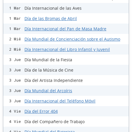
Día Internacional de las Aves
1 Mar
Día de las Bromas de Abril
1 Mar
Día Internacional del Pan de Masa Madre
1 Mar
Día Mundial de Concienciación sobre el Autismo
2 Mié
Día Internacional del Libro Infantil y Juvenil
2 Mié
Día Mundial de la Fiesta
3 Jue
Día de la Música de Cine
3 Jue
Día del Artista Independiente
3 Jue
Día Mundial del Arcoíris
3 Jue
Día Internacional del Teléfono Móvil
3 Jue
Día del Error 404
4 Vie
Día del Compañero de Trabajo
4 Vie
Día Mundial del Baterista
4 Vie