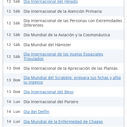
Día Internacional del Helado
12 Sáb
Día Internacional de la Atención Primaria
12 Sáb
Día Internacional de las Personas con Extremidades
12 Sáb
Diferentes
Día Mundial de la Aviación y la Cosmonáutica
12 Sáb
Día Mundial del Hámster
12 Sáb
Día Internacional de los Vuelos Espaciales
12 Sáb
Tripulados
Día Internacional de la Apreciación de las Plantas
13 Dom
Día Mundial del Scrabble: prepara tus fichas y afila
13 Dom
tu ingenio
Día Internacional del Beso
13 Dom
Día Internacional del Portero
14 Lun
Día del Delfín
14 Lun
Día Mundial de la Enfermedad de Chagas
14 Lun