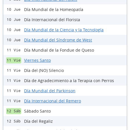
Día Mundial de la Homeopatía
10 Jue
Día Internacional del Florista
10 Jue
Día Mundial de la Ciencia y la Tecnología
10 Jue
Día Mundial del Síndrome de West
10 Jue
Día Mundial de la Fondue de Queso
11 Vie
Viernes Santo
11 Vie
Día del (NO) Silencio
11 Vie
Día de Agradecimiento a la Terapia con Perros
11 Vie
Día Mundial del Parkinson
11 Vie
Día Internacional del Remero
11 Vie
Sábado Santo
12 Sáb
Día del Regaliz
12 Sáb