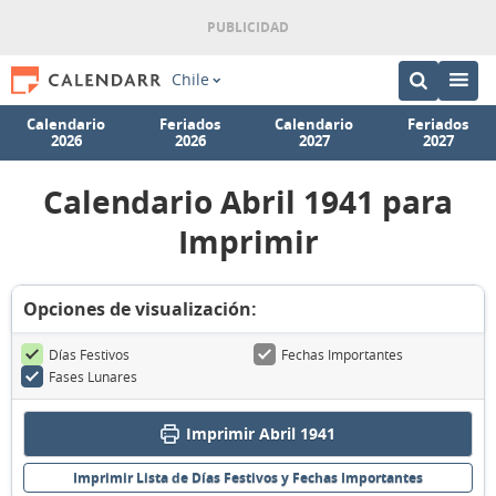
Chile
Calendario
Feriados
Calendario
Feriados
2026
2026
2027
2027
Calendario Abril 1941 para
Imprimir
Opciones de visualización:
Días Festivos
Fechas Importantes
Fases Lunares
Imprimir Abril 1941
Imprimir Lista de Días Festivos y Fechas Importantes