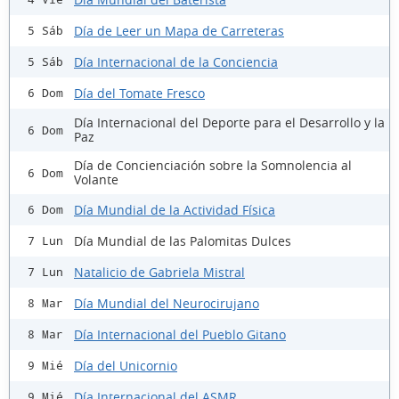
Día de Leer un Mapa de Carreteras
5 Sáb
Día Internacional de la Conciencia
5 Sáb
Día del Tomate Fresco
6 Dom
Día Internacional del Deporte para el Desarrollo y la
6 Dom
Paz
Día de Concienciación sobre la Somnolencia al
6 Dom
Volante
Día Mundial de la Actividad Física
6 Dom
Día Mundial de las Palomitas Dulces
7 Lun
Natalicio de Gabriela Mistral
7 Lun
Día Mundial del Neurocirujano
8 Mar
Día Internacional del Pueblo Gitano
8 Mar
Día del Unicornio
9 Mié
Día Internacional del ASMR
9 Mié