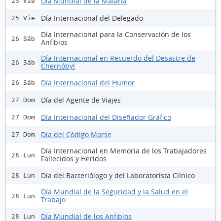
Día Mundial de la Malaria
25 Vie
Día Internacional del Delegado
25 Vie
Día Internacional para la Conservación de los
26 Sáb
Anfibios
Día Internacional en Recuerdo del Desastre de
26 Sáb
Chernóbyl
Día Internacional del Humor
26 Sáb
Día del Agente de Viajes
27 Dom
Día Internacional del Diseñador Gráfico
27 Dom
Día del Código Morse
27 Dom
Día Internacional en Memoria de los Trabajadores
28 Lun
Fallecidos y Heridos
Día del Bacteriólogo y del Laboratorista Clínico
28 Lun
Día Mundial de la Seguridad y la Salud en el
28 Lun
Trabajo
Día Mundial de los Anfibios
28 Lun