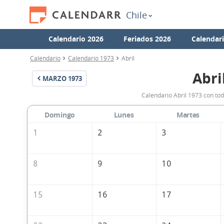
Chile
Calendario 2026
Feriados 2026
Calendar
Calendario
Calendario 1973
Abril
Abri
MARZO
1973
Calendario Abril 1973 con tod
Domingo
Lunes
Martes
1
2
3
8
9
10
15
16
17