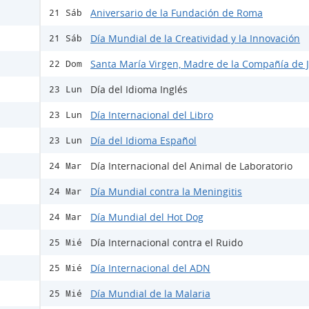
Aniversario de la Fundación de Roma
21 Sáb
Día Mundial de la Creatividad y la Innovación
21 Sáb
Santa María Virgen, Madre de la Compañía de 
22 Dom
Día del Idioma Inglés
23 Lun
Día Internacional del Libro
23 Lun
Día del Idioma Español
23 Lun
Día Internacional del Animal de Laboratorio
24 Mar
Día Mundial contra la Meningitis
24 Mar
Día Mundial del Hot Dog
24 Mar
Día Internacional contra el Ruido
25 Mié
Día Internacional del ADN
25 Mié
Día Mundial de la Malaria
25 Mié