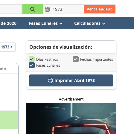
Ver calendario
 de 2026
Fases Lunares
Calculadoras
Opciones de visualización:
1973
Días Festivos
Fechas Importantes
Fases Lunares
ado
Imprimir Abril 1973
Advertisement