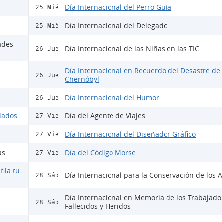
Día Internacional del Perro Guía
25 Mié
Día Internacional del Delegado
25 Mié
ades
Día Internacional de las Niñas en las TIC
26 Jue
Día Internacional en Recuerdo del Desastre de
26 Jue
Chernóbyl
Día Internacional del Humor
26 Jue
ulados
Día del Agente de Viajes
27 Vie
Día Internacional del Diseñador Gráfico
27 Vie
as
Día del Código Morse
27 Vie
fila tu
Día Internacional para la Conservación de los A
28 Sáb
Día Internacional en Memoria de los Trabajado
28 Sáb
Fallecidos y Heridos