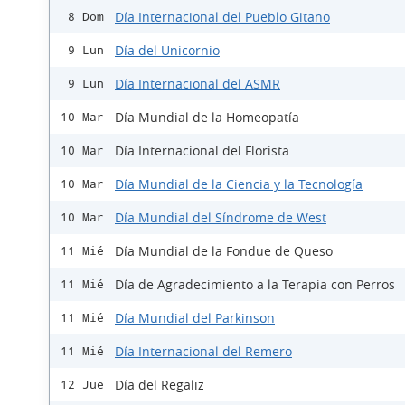
Día Internacional del Pueblo Gitano
8 Dom
Día del Unicornio
9 Lun
Día Internacional del ASMR
9 Lun
Día Mundial de la Homeopatía
10 Mar
Día Internacional del Florista
10 Mar
Día Mundial de la Ciencia y la Tecnología
10 Mar
Día Mundial del Síndrome de West
10 Mar
Día Mundial de la Fondue de Queso
11 Mié
Día de Agradecimiento a la Terapia con Perros
11 Mié
Día Mundial del Parkinson
11 Mié
Día Internacional del Remero
11 Mié
Día del Regaliz
12 Jue