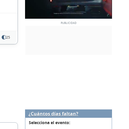
25
¿Cuántos días faltan?
Selecciona el evento: