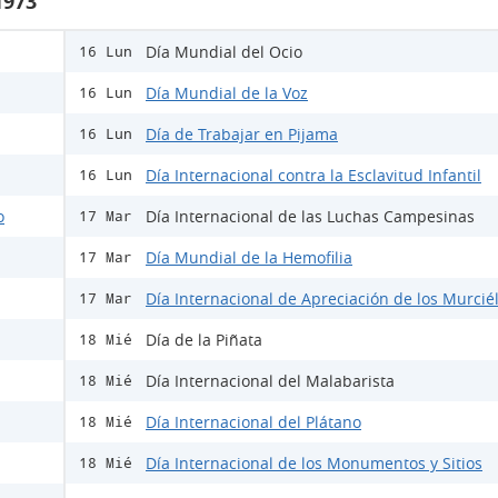
1973
Día Mundial del Ocio
16 Lun
Día Mundial de la Voz
16 Lun
Día de Trabajar en Pijama
16 Lun
Día Internacional contra la Esclavitud Infantil
16 Lun
o
Día Internacional de las Luchas Campesinas
17 Mar
Día Mundial de la Hemofilia
17 Mar
Día Internacional de Apreciación de los Murcié
17 Mar
Día de la Piñata
18 Mié
Día Internacional del Malabarista
18 Mié
Día Internacional del Plátano
18 Mié
Día Internacional de los Monumentos y Sitios
18 Mié