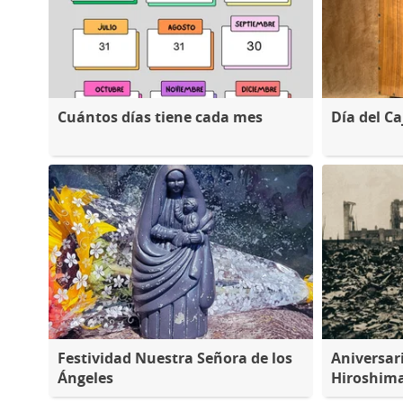
Cuántos días tiene cada mes
Día del C
Festividad Nuestra Señora de los
Aniversar
Ángeles
Hiroshim