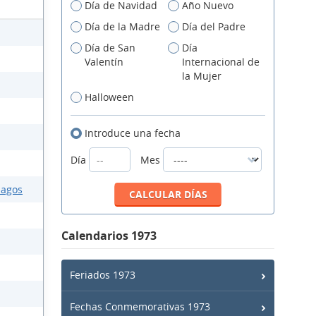
Día de Navidad
Año Nuevo
Día de la Madre
Día del Padre
Día de San
Día
Valentín
Internacional de
la Mujer
Halloween
Introduce una fecha
Día
Mes
lagos
Calendarios 1973
Feriados 1973
Fechas Conmemorativas 1973