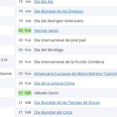
Día del Ajo
19 Jue
Día Mundial de los Simpson
19 Jue
Día del Aborigen Americano
19 Jue
Viernes Santo
20 Vie
Día Internacional de José José
20 Vie
Día del Micólogo
20 Vie
 y la
Día Internacional de la Ficción Climática
20 Vie
Volante
Aniversario Luctuoso de Mario Moreno "Cantinf
20 Vie
Día de la Lengua China
20 Vie
Sábado Santo
21 Sáb
Día Mundial de las Tiendas de Discos
21 Sáb
Día Mundial del Circo
21 Sáb