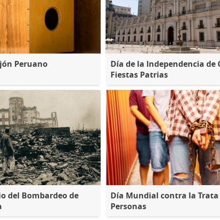
ajón Peruano
Día de la Independencia de C
Fiestas Patrias
io del Bombardeo de
Día Mundial contra la Trata
a
Personas