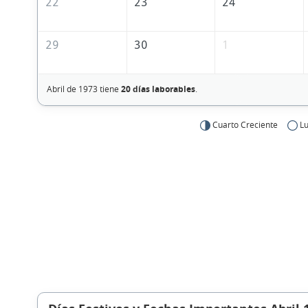
22
23
24
29
30
1
Abril de 1973 tiene
20 días laborables
.
Cuarto Creciente
Lu