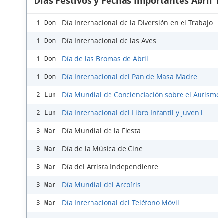
Días Festivos y Fechas Importantes Abril 
Día Internacional de la Diversión en el Trabajo
1 Dom
Día Internacional de las Aves
1 Dom
Día de las Bromas de Abril
1 Dom
Día Internacional del Pan de Masa Madre
1 Dom
Día Mundial de Concienciación sobre el Autism
2 Lun
Día Internacional del Libro Infantil y Juvenil
2 Lun
Día Mundial de la Fiesta
3 Mar
Día de la Música de Cine
3 Mar
Día del Artista Independiente
3 Mar
Día Mundial del Arcoíris
3 Mar
Día Internacional del Teléfono Móvil
3 Mar