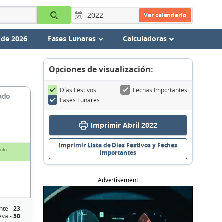
Ver calendario
 de 2026
Fases Lunares
Calculadoras
Opciones de visualización:
Días Festivos
Fechas Importantes
ado
Fases Lunares
Imprimir Abril 2022
Imprimir Lista de Días Festivos y Fechas
anto
Importantes
Advertisement
nte -
23
eva -
30