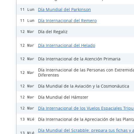
Día Mundial del Parkinson
11 Lun
Día Internacional del Remero
11 Lun
Día del Regaliz
12 Mar
Día Internacional del Helado
12 Mar
Día Internacional de la Atención Primaria
12 Mar
Día Internacional de las Personas con Extremid
12 Mar
Diferentes
Día Mundial de la Aviación y la Cosmonáutica
12 Mar
Día Mundial del Hámster
12 Mar
Día Internacional de los Vuelos Espaciales Trip
12 Mar
Día Internacional de la Apreciación de las Plant
13 Mié
Día Mundial del Scrabble: prepara tus fichas y a
13 Mié