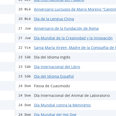
Aniversario Luctuoso de Mario Moreno "Cantinf
20 Mié
Día de la Lengua China
20 Mié
Aniversario de la Fundación de Roma
21 Jue
Día Mundial de la Creatividad y la Innovación
21 Jue
Santa María Virgen, Madre de la Compañía de 
22 Vie
Día del Idioma Inglés
23 Sáb
Día Internacional del Libro
23 Sáb
Día del Idioma Español
23 Sáb
Fiesta de Cuasimodo
24 Dom
Día Internacional del Animal de Laboratorio
24 Dom
Día Mundial contra la Meningitis
24 Dom
Día Mundial del Hot Dog
24 Dom