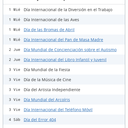
Día Internacional de la Diversión en el Trabajo
1 Mié
Día Internacional de las Aves
1 Mié
Día de las Bromas de Abril
1 Mié
Día Internacional del Pan de Masa Madre
1 Mié
Día Mundial de Concienciación sobre el Autismo
2 Jue
Día Internacional del Libro Infantil y Juvenil
2 Jue
Día Mundial de la Fiesta
3 Vie
Día de la Música de Cine
3 Vie
Día del Artista Independiente
3 Vie
Día Mundial del Arcoíris
3 Vie
Día Internacional del Teléfono Móvil
3 Vie
Día del Error 404
4 Sáb