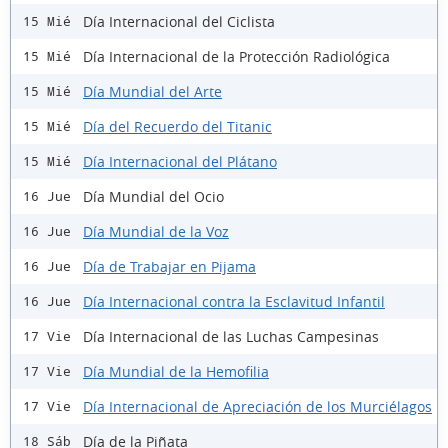
Día Internacional del Ciclista
15 Mié
Día Internacional de la Protección Radiológica
15 Mié
Día Mundial del Arte
15 Mié
Día del Recuerdo del Titanic
15 Mié
Día Internacional del Plátano
15 Mié
Día Mundial del Ocio
16 Jue
Día Mundial de la Voz
16 Jue
Día de Trabajar en Pijama
16 Jue
Día Internacional contra la Esclavitud Infantil
16 Jue
Día Internacional de las Luchas Campesinas
17 Vie
Día Mundial de la Hemofilia
17 Vie
Día Internacional de Apreciación de los Murciélagos
17 Vie
Día de la Piñata
18 Sáb