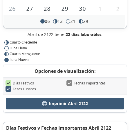
26
27
28
29
30
1
2
06
13
21
29
Abril de 2122 tiene
22 días laborables
.
Cuarto Creciente
Luna Llena
Cuarto Menguante
Luna Nueva
Opciones de visualización:
Días Festivos
Fechas Importantes
Fases Lunares
Imprimir Abril 2122
Días Festivos y Fechas Importantes Abril 2122