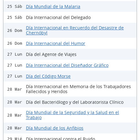
Día Mundial de la Malaria
25 Sáb
Día Internacional del Delegado
25 Sáb
Día Internacional en Recuerdo del Desastre de
26 Dom
Chernóbyl
Día Internacional del Humor
26 Dom
Día del Agente de Viajes
27 Lun
Día Internacional del Diseñador Gráfico
27 Lun
Día del Código Morse
27 Lun
Día Internacional en Memoria de los Trabajadores
28 Mar
Fallecidos y Heridos
Día del Bacteriólogo y del Laboratorista Clínico
28 Mar
Día Mundial de la Seguridad y la Salud en el
28 Mar
Trabajo
Día Mundial de los Anfibios
28 Mar
Día Internacional contra el Ruido
29 Mié