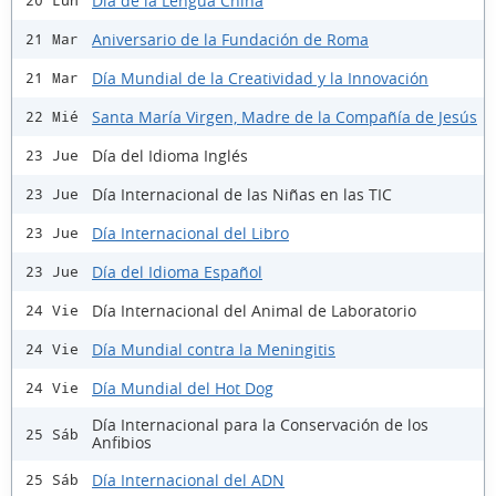
Día de la Lengua China
20 Lun
Aniversario de la Fundación de Roma
21 Mar
Día Mundial de la Creatividad y la Innovación
21 Mar
Santa María Virgen, Madre de la Compañía de Jesús
22 Mié
Día del Idioma Inglés
23 Jue
Día Internacional de las Niñas en las TIC
23 Jue
Día Internacional del Libro
23 Jue
Día del Idioma Español
23 Jue
Día Internacional del Animal de Laboratorio
24 Vie
Día Mundial contra la Meningitis
24 Vie
Día Mundial del Hot Dog
24 Vie
Día Internacional para la Conservación de los
25 Sáb
Anfibios
Día Internacional del ADN
25 Sáb