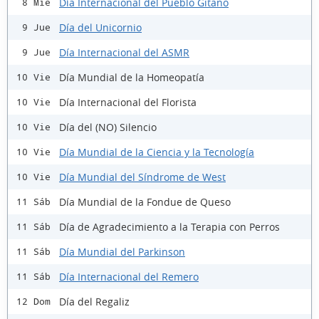
Día Internacional del Pueblo Gitano
8 Mié
Día del Unicornio
9 Jue
Día Internacional del ASMR
9 Jue
Día Mundial de la Homeopatía
10 Vie
Día Internacional del Florista
10 Vie
Día del (NO) Silencio
10 Vie
Día Mundial de la Ciencia y la Tecnología
10 Vie
Día Mundial del Síndrome de West
10 Vie
Día Mundial de la Fondue de Queso
11 Sáb
Día de Agradecimiento a la Terapia con Perros
11 Sáb
Día Mundial del Parkinson
11 Sáb
Día Internacional del Remero
11 Sáb
Día del Regaliz
12 Dom