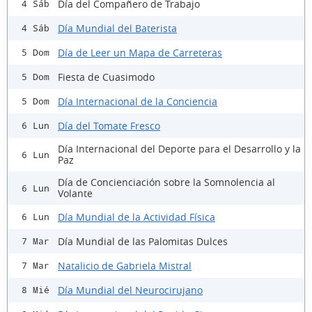
Día del Compañero de Trabajo
4 Sáb
Día Mundial del Baterista
4 Sáb
Día de Leer un Mapa de Carreteras
5 Dom
Fiesta de Cuasimodo
5 Dom
Día Internacional de la Conciencia
5 Dom
Día del Tomate Fresco
6 Lun
Día Internacional del Deporte para el Desarrollo y la
6 Lun
Paz
Día de Concienciación sobre la Somnolencia al
6 Lun
Volante
Día Mundial de la Actividad Física
6 Lun
Día Mundial de las Palomitas Dulces
7 Mar
Natalicio de Gabriela Mistral
7 Mar
Día Mundial del Neurocirujano
8 Mié