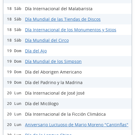
Día Internacional del Malabarista
18 Sáb
Día Mundial de las Tiendas de Discos
18 Sáb
Día Internacional de los Monumentos y Sitios
18 Sáb
Día Mundial del Circo
18 Sáb
Día del Ajo
19 Dom
Día Mundial de los Simpson
19 Dom
Día del Aborigen Americano
19 Dom
Día del Padrino y la Madrina
19 Dom
Día Internacional de José José
20 Lun
Día del Micólogo
20 Lun
Día Internacional de la Ficción Climática
20 Lun
Aniversario Luctuoso de Mario Moreno "Cantinflas"
20 Lun