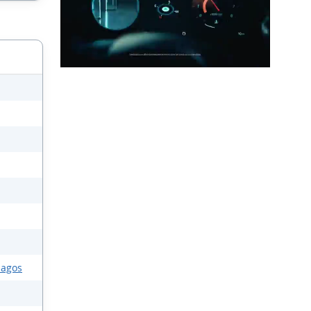
lagos