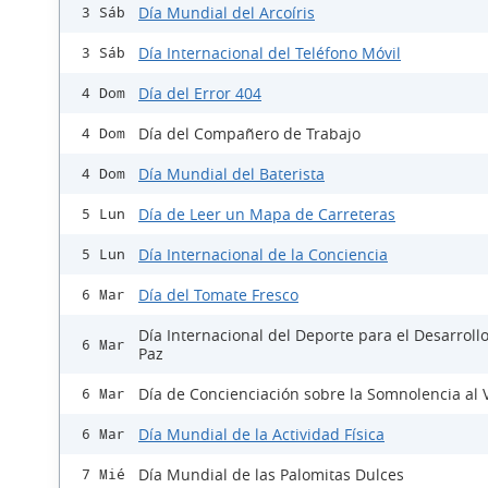
Día Mundial del Arcoíris
3 Sáb
Día Internacional del Teléfono Móvil
3 Sáb
Día del Error 404
4 Dom
Día del Compañero de Trabajo
4 Dom
Día Mundial del Baterista
4 Dom
Día de Leer un Mapa de Carreteras
5 Lun
Día Internacional de la Conciencia
5 Lun
Día del Tomate Fresco
6 Mar
Día Internacional del Deporte para el Desarrollo
6 Mar
Paz
Día de Concienciación sobre la Somnolencia al 
6 Mar
Día Mundial de la Actividad Física
6 Mar
Día Mundial de las Palomitas Dulces
7 Mié