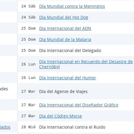
Día Mundial contra la Meningitis
24 Sáb
Día Mundial del Hot Dog
24 Sáb
Día Internacional del ADN
25 Dom
Día Mundial de la Malaria
25 Dom
Día Internacional del Delegado
25 Dom
Día Internacional en Recuerdo del Desastre de
26 Lun
Chernóbyl
Día Internacional del Humor
26 Lun
ades
Día del Agente de Viajes
27 Mar
Día Internacional del Diseñador Gráfico
27 Mar
Día del Código Morse
27 Mar
ulados
Día Internacional contra el Ruido
28 Mié