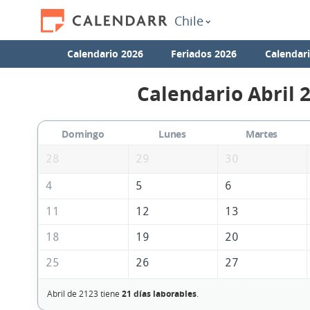
Chile
Calendario 2026
Feriados 2026
Calendar
Calendario Abril 
Domingo
Lunes
Martes
28
29
30
4
5
6
11
12
13
18
19
20
25
26
27
Abril de 2123 tiene
21 días laborables
.