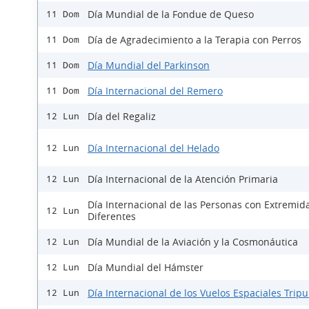
Día Mundial de la Fondue de Queso
11 Dom
Día de Agradecimiento a la Terapia con Perros
11 Dom
Día Mundial del Parkinson
11 Dom
Día Internacional del Remero
11 Dom
Día del Regaliz
12 Lun
Día Internacional del Helado
12 Lun
Día Internacional de la Atención Primaria
12 Lun
Día Internacional de las Personas con Extremid
12 Lun
Diferentes
Día Mundial de la Aviación y la Cosmonáutica
12 Lun
Día Mundial del Hámster
12 Lun
Día Internacional de los Vuelos Espaciales Trip
12 Lun