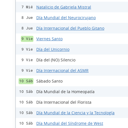
Natalicio de Gabriela Mistral
7 Mié
Día Mundial del Neurocirujano
8 Jue
Día Internacional del Pueblo Gitano
8 Jue
Viernes Santo
9 Vie
Día del Unicornio
9 Vie
Día del (NO) Silencio
9 Vie
Día Internacional del ASMR
9 Vie
Sábado Santo
10 Sáb
Día Mundial de la Homeopatía
10 Sáb
Día Internacional del Florista
10 Sáb
Día Mundial de la Ciencia y la Tecnología
10 Sáb
Día Mundial del Síndrome de West
10 Sáb