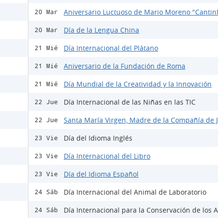
Aniversario Luctuoso de Mario Moreno "Cantinf
20 Mar
Día de la Lengua China
20 Mar
Día Internacional del Plátano
21 Mié
Aniversario de la Fundación de Roma
21 Mié
Día Mundial de la Creatividad y la Innovación
21 Mié
Día Internacional de las Niñas en las TIC
22 Jue
Santa María Virgen, Madre de la Compañía de 
22 Jue
Día del Idioma Inglés
23 Vie
Día Internacional del Libro
23 Vie
Día del Idioma Español
23 Vie
Día Internacional del Animal de Laboratorio
24 Sáb
Día Internacional para la Conservación de los A
24 Sáb