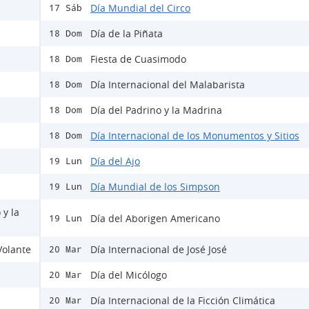
Día Mundial del Circo
17 Sáb
Día de la Piñata
18 Dom
Fiesta de Cuasimodo
18 Dom
Día Internacional del Malabarista
18 Dom
Día del Padrino y la Madrina
18 Dom
Día Internacional de los Monumentos y Sitios
18 Dom
Día del Ajo
19 Lun
Día Mundial de los Simpson
19 Lun
 y la
Día del Aborigen Americano
19 Lun
Volante
Día Internacional de José José
20 Mar
Día del Micólogo
20 Mar
Día Internacional de la Ficción Climática
20 Mar