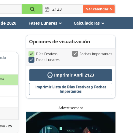
Ver calendario
 de 2026
Fases Lunares
Calculadoras
Opciones de visualización:
Días Festivos
Fechas Importantes
ado
Fases Lunares
Imprimir Abril 2123
anto
Imprimir Lista de Días Festivos y Fechas
Importantes
Advertisement
eva -
25