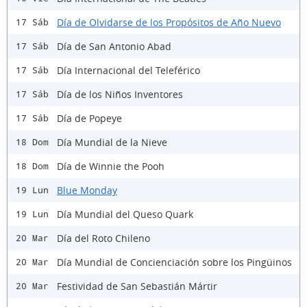
Día de Olvidarse de los Propósitos de Año Nuevo
17 Sáb
Día de San Antonio Abad
17 Sáb
Día Internacional del Teleférico
17 Sáb
Día de los Niños Inventores
17 Sáb
Día de Popeye
17 Sáb
Día Mundial de la Nieve
18 Dom
Día de Winnie the Pooh
18 Dom
Blue Monday
19 Lun
Día Mundial del Queso Quark
19 Lun
Día del Roto Chileno
20 Mar
Día Mundial de Concienciación sobre los Pingüinos
20 Mar
Festividad de San Sebastián Mártir
20 Mar