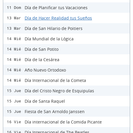
Día de Planificar tus Vacaciones
11 Dom
Día de Hacer Realidad tus Sueños
13 Mar
Día de San Hilario de Poitiers
13 Mar
Día Mundial de la Lógica
14 Mié
Día de San Potito
14 Mié
Día de la Cesárea
14 Mié
Año Nuevo Ortodoxo
14 Mié
Día Internacional de la Cometa
14 Mié
Día del Cristo Negro de Esquipulas
15 Jue
Día de Santa Raquel
15 Jue
Fiesta de San Arnoldo Janssen
15 Jue
Día internacional de la Comida Picante
16 Vie
Día Internacional de The Beatles
16 Vie