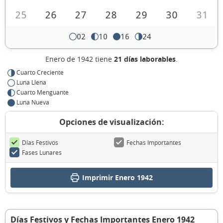
25
26
27
28
29
30
31
02
10
16
24
Enero de 1942 tiene
21 días laborables
.
Cuarto Creciente
Luna Llena
Cuarto Menguante
Luna Nueva
Opciones de visualización:
Días Festivos
Fechas Importantes
Fases Lunares
Imprimir Enero 1942
Días Festivos y Fechas Importantes Enero 1942