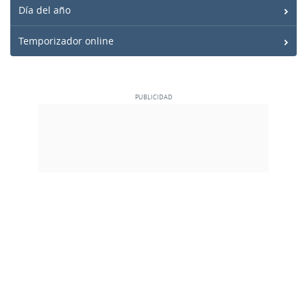
Día del año
Temporizador online