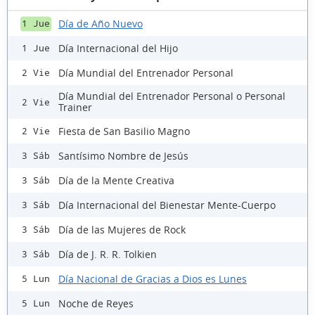
Día de Año Nuevo
1 Jue
Día Internacional del Hijo
1 Jue
Día Mundial del Entrenador Personal
2 Vie
Día Mundial del Entrenador Personal o Personal
2 Vie
Trainer
Fiesta de San Basilio Magno
2 Vie
Santísimo Nombre de Jesús
3 Sáb
Día de la Mente Creativa
3 Sáb
Día Internacional del Bienestar Mente-Cuerpo
3 Sáb
Día de las Mujeres de Rock
3 Sáb
Día de J. R. R. Tolkien
3 Sáb
Día Nacional de Gracias a Dios es Lunes
5 Lun
Noche de Reyes
5 Lun