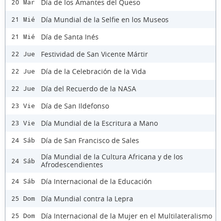
Día de los Amantes del Queso
20 Mar
Día Mundial de la Selfie en los Museos
21 Mié
Día de Santa Inés
21 Mié
Festividad de San Vicente Mártir
22 Jue
Día de la Celebración de la Vida
22 Jue
Día del Recuerdo de la NASA
22 Jue
Día de San Ildefonso
23 Vie
Día Mundial de la Escritura a Mano
23 Vie
Día de San Francisco de Sales
24 Sáb
Día Mundial de la Cultura Africana y de los
24 Sáb
Afrodescendientes
Día Internacional de la Educación
24 Sáb
Día Mundial contra la Lepra
25 Dom
Día Internacional de la Mujer en el Multilateralismo
25 Dom