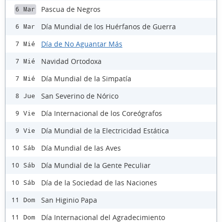
Pascua de Negros
6 Mar
Día Mundial de los Huérfanos de Guerra
6 Mar
Día de No Aguantar Más
7 Mié
Navidad Ortodoxa
7 Mié
Día Mundial de la Simpatía
7 Mié
San Severino de Nórico
8 Jue
Día Internacional de los Coreógrafos
9 Vie
Día Mundial de la Electricidad Estática
9 Vie
Día Mundial de las Aves
10 Sáb
Día Mundial de la Gente Peculiar
10 Sáb
Día de la Sociedad de las Naciones
10 Sáb
San Higinio Papa
11 Dom
Día Internacional del Agradecimiento
11 Dom