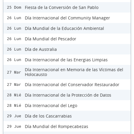
Fiesta de la Conversión de San Pablo
25 Dom
Día Internacional del Community Manager
26 Lun
Día Mundial de la Educación Ambiental
26 Lun
Día Mundial del Pescador
26 Lun
Día de Australia
26 Lun
Dia Internacional de las Energias Limpias
26 Lun
Día Internacional en Memoria de las Víctimas del
27 Mar
Holocausto
Día Internacional del Conservador Restaurador
27 Mar
Día Internacional de la Protección de Datos
28 Mié
Día Internacional del Lego
28 Mié
Día de los Cascarrabias
29 Jue
Día Mundial del Rompecabezas
29 Jue