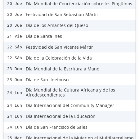
Día Mundial de Concienciación sobre los Pingüinos
20 Jue
Festividad de San Sebastián Mártir
20 Jue
Día de los Amantes del Queso
20 Jue
Día de Santa Inés
21 Vie
Festividad de San Vicente Mártir
22 Sáb
Día de la Celebración de la Vida
22 Sáb
Día Mundial de la Escritura a Mano
23 Dom
Día de San Ildefonso
23 Dom
Día Mundial de la Cultura Africana y de los
24 Lun
Afrodescendientes
Día Internacional del Community Manager
24 Lun
Día Internacional de la Educación
24 Lun
Día de San Francisco de Sales
24 Lun
Día Internacional de la Mujer en el Multilateralismo
25 Mar