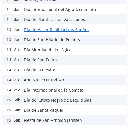
Día Internacional del Agradecimiento
11 Mar
Día de Planificar tus Vacaciones
11 Mar
Día de Hacer Realidad tus Sueños
13 Jue
Día de San Hilario de Poitiers
13 Jue
Día Mundial de la Lógica
14 Vie
Día de San Potito
14 Vie
Día de la Cesárea
14 Vie
Año Nuevo Ortodoxo
14 Vie
Día Internacional de la Cometa
14 Vie
Día del Cristo Negro de Esquipulas
15 Sáb
Día de Santa Raquel
15 Sáb
Fiesta de San Arnoldo Janssen
15 Sáb