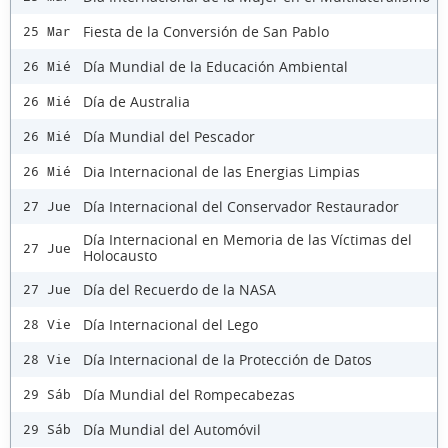
Fiesta de la Conversión de San Pablo
25 Mar
Día Mundial de la Educación Ambiental
26 Mié
Día de Australia
26 Mié
Día Mundial del Pescador
26 Mié
Dia Internacional de las Energias Limpias
26 Mié
Día Internacional del Conservador Restaurador
27 Jue
Día Internacional en Memoria de las Víctimas del
27 Jue
Holocausto
Día del Recuerdo de la NASA
27 Jue
Día Internacional del Lego
28 Vie
Día Internacional de la Protección de Datos
28 Vie
Día Mundial del Rompecabezas
29 Sáb
Día Mundial del Automóvil
29 Sáb