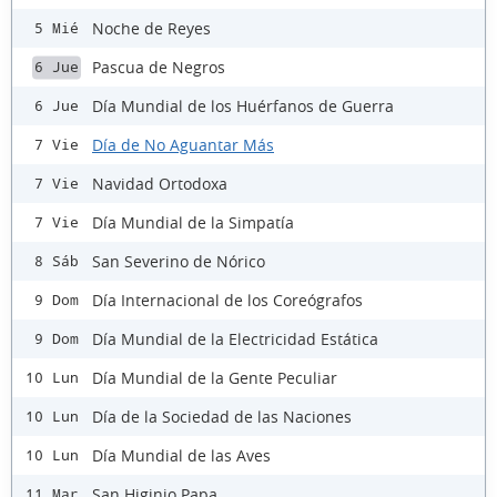
Noche de Reyes
5 Mié
Pascua de Negros
6 Jue
Día Mundial de los Huérfanos de Guerra
6 Jue
Día de No Aguantar Más
7 Vie
Navidad Ortodoxa
7 Vie
Día Mundial de la Simpatía
7 Vie
San Severino de Nórico
8 Sáb
Día Internacional de los Coreógrafos
9 Dom
Día Mundial de la Electricidad Estática
9 Dom
Día Mundial de la Gente Peculiar
10 Lun
Día de la Sociedad de las Naciones
10 Lun
Día Mundial de las Aves
10 Lun
San Higinio Papa
11 Mar