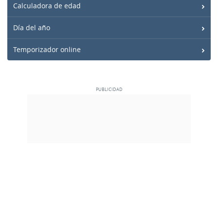
Calculadora de edad
Día del año
Temporizador online