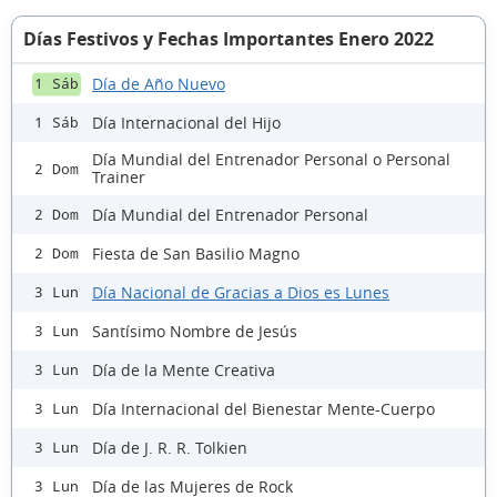
Días Festivos y Fechas Importantes Enero 2022
Día de Año Nuevo
1 Sáb
Día Internacional del Hijo
1 Sáb
Día Mundial del Entrenador Personal o Personal
2 Dom
Trainer
Día Mundial del Entrenador Personal
2 Dom
Fiesta de San Basilio Magno
2 Dom
Día Nacional de Gracias a Dios es Lunes
3 Lun
Santísimo Nombre de Jesús
3 Lun
Día de la Mente Creativa
3 Lun
Día Internacional del Bienestar Mente-Cuerpo
3 Lun
Día de J. R. R. Tolkien
3 Lun
Día de las Mujeres de Rock
3 Lun