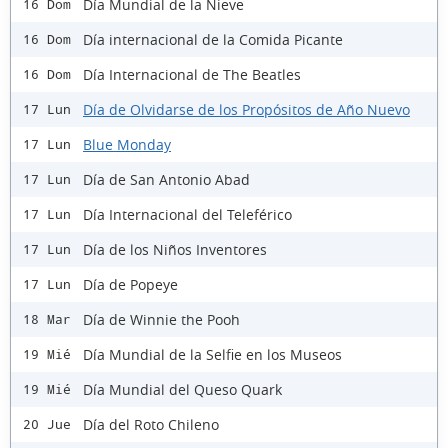
Día Mundial de la Nieve
16 Dom
Día internacional de la Comida Picante
16 Dom
Día Internacional de The Beatles
16 Dom
Día de Olvidarse de los Propósitos de Año Nuevo
17 Lun
Blue Monday
17 Lun
Día de San Antonio Abad
17 Lun
Día Internacional del Teleférico
17 Lun
Día de los Niños Inventores
17 Lun
Día de Popeye
17 Lun
Día de Winnie the Pooh
18 Mar
Día Mundial de la Selfie en los Museos
19 Mié
Día Mundial del Queso Quark
19 Mié
Día del Roto Chileno
20 Jue