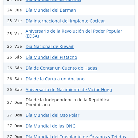
Día Mundial del Barman
24 Jue
Día Internacional del Implante Coclear
25 Vie
Aniversario de la Revolución del Poder Popular
25 Vie
(EDSA)
Día Nacional de Kuwait
25 Vie
Día Mundial del Pistacho
26 Sáb
Día de Contar un Cuento de Hadas
26 Sáb
Día de la Carta a un Anciano
26 Sáb
Aniversario de Nacimiento de Victor Hugo
26 Sáb
Día de la Independencia de la República
27 Dom
Dominicana
Día Mundial del Oso Polar
27 Dom
Día Mundial de las ONG
27 Dom
Día Mundial del Trasplante de Órganos y Tejidos
27 Dom