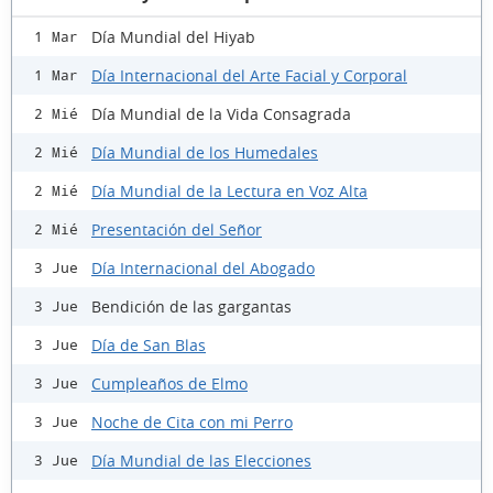
Día Mundial del Hiyab
1 Mar
Día Internacional del Arte Facial y Corporal
1 Mar
Día Mundial de la Vida Consagrada
2 Mié
Día Mundial de los Humedales
2 Mié
Día Mundial de la Lectura en Voz Alta
2 Mié
Presentación del Señor
2 Mié
Día Internacional del Abogado
3 Jue
Bendición de las gargantas
3 Jue
Día de San Blas
3 Jue
Cumpleaños de Elmo
3 Jue
Noche de Cita con mi Perro
3 Jue
Día Mundial de las Elecciones
3 Jue