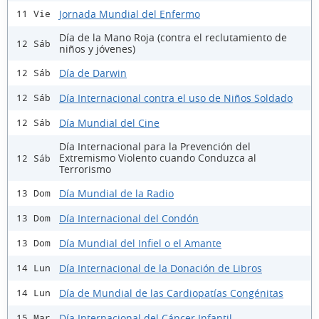
Jornada Mundial del Enfermo
11 Vie
Día de la Mano Roja (contra el reclutamiento de
12 Sáb
niños y jóvenes)
Día de Darwin
12 Sáb
Día Internacional contra el uso de Niños Soldado
12 Sáb
Día Mundial del Cine
12 Sáb
Día Internacional para la Prevención del
Extremismo Violento cuando Conduzca al
12 Sáb
Terrorismo
Día Mundial de la Radio
13 Dom
Día Internacional del Condón
13 Dom
Día Mundial del Infiel o el Amante
13 Dom
Día Internacional de la Donación de Libros
14 Lun
Día de Mundial de las Cardiopatías Congénitas
14 Lun
Día Internacional del Cáncer Infantil
15 Mar