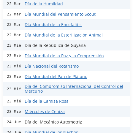
Día de la Humildad
22 Mar
Día Mundial del Pensamiento Scout
22 Mar
Día Mundial de la Encefalitis
22 Mar
Día Mundial de la Esterilización Animal
22 Mar
Día de la República de Guyana
23 Mié
Día Mundial de la Paz y la Comprensión
23 Mié
Día Nacional del Rotarismo
23 Mié
Día Mundial del Pan de Plátano
23 Mié
Día del Compromiso Internacional del Control del
23 Mié
Mercurio
Día de la Camisa Rosa
23 Mié
Miércoles de Ceniza
23 Mié
Día del Mecánico Automotriz
24 Jue
Día Mundial de los Nachos
24 Jue