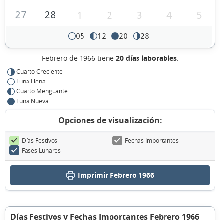
27
28
1
2
3
4
5
05
12
20
28
Febrero de 1966 tiene
20 días laborables
.
Cuarto Creciente
Luna Llena
Cuarto Menguante
Luna Nueva
Opciones de visualización:
Días Festivos
Fechas Importantes
Fases Lunares
Imprimir Febrero 1966
Días Festivos y Fechas Importantes Febrero 1966