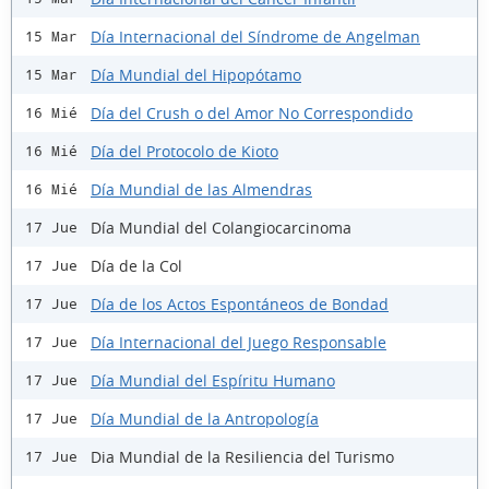
Día Internacional del Síndrome de Angelman
15 Mar
Día Mundial del Hipopótamo
15 Mar
Día del Crush o del Amor No Correspondido
16 Mié
Día del Protocolo de Kioto
16 Mié
Día Mundial de las Almendras
16 Mié
Día Mundial del Colangiocarcinoma
17 Jue
Día de la Col
17 Jue
Día de los Actos Espontáneos de Bondad
17 Jue
Día Internacional del Juego Responsable
17 Jue
Día Mundial del Espíritu Humano
17 Jue
Día Mundial de la Antropología
17 Jue
Dia Mundial de la Resiliencia del Turismo
17 Jue