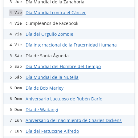
Día Mundial de la Zanahoria
3 Jue
Día Mundial contra el Cáncer
4 Vie
Cumpleaños de Facebook
4 Vie
Día del Orgullo Zombie
4 Vie
Día Internacional de la Fraternidad Humana
4 Vie
Día de Santa Águeda
5 Sáb
Día Mundial del Hombre del Tiempo
5 Sáb
Día Mundial de la Nutella
5 Sáb
Día de Bob Marley
6 Dom
Aniversario Luctuoso de Rubén Darío
6 Dom
Día de Waitangi
6 Dom
Aniversario del nacimiento de Charles Dickens
7 Lun
Día del Fettuccine Alfredo
7 Lun