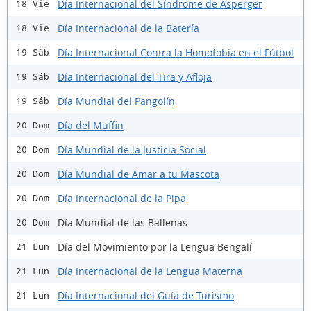
Día Internacional del Síndrome de Asperger
18 Vie
Día Internacional de la Batería
18 Vie
Día Internacional Contra la Homofobia en el Fútbol
19 Sáb
Día Internacional del Tira y Afloja
19 Sáb
Día Mundial del Pangolín
19 Sáb
Día del Muffin
20 Dom
Día Mundial de la Justicia Social
20 Dom
Día Mundial de Amar a tu Mascota
20 Dom
Día Internacional de la Pipa
20 Dom
Día Mundial de las Ballenas
20 Dom
Día del Movimiento por la Lengua Bengalí
21 Lun
Día Internacional de la Lengua Materna
21 Lun
Día Internacional del Guía de Turismo
21 Lun