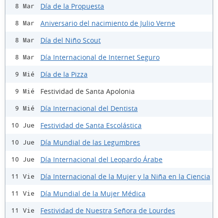
Día de la Propuesta
8 Mar
Aniversario del nacimiento de Julio Verne
8 Mar
Día del Niño Scout
8 Mar
Día Internacional de Internet Seguro
8 Mar
Día de la Pizza
9 Mié
Festividad de Santa Apolonia
9 Mié
Día Internacional del Dentista
9 Mié
Festividad de Santa Escolástica
10 Jue
Día Mundial de las Legumbres
10 Jue
Día Internacional del Leopardo Árabe
10 Jue
Día Internacional de la Mujer y la Niña en la Ciencia
11 Vie
Día Mundial de la Mujer Médica
11 Vie
Festividad de Nuestra Señora de Lourdes
11 Vie