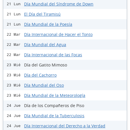
Día Mundial del Síndrome de Down
21 Lun
El Día del Tiramisú
21 Lun
Día Mundial de la Poesía
21 Lun
Día Internacional de Hacer el Tonto
22 Mar
Día Mundial del Agua
22 Mar
Día Internacional de las Focas
22 Mar
Día del Gatito Mimoso
23 Mié
Día del Cachorro
23 Mié
Día Mundial del Oso
23 Mié
Día Mundial de la Meteorología
23 Mié
Día de los Compañeros de Piso
24 Jue
Día Mundial de la Tuberculosis
24 Jue
Día Internacional del Derecho a la Verdad
24 Jue