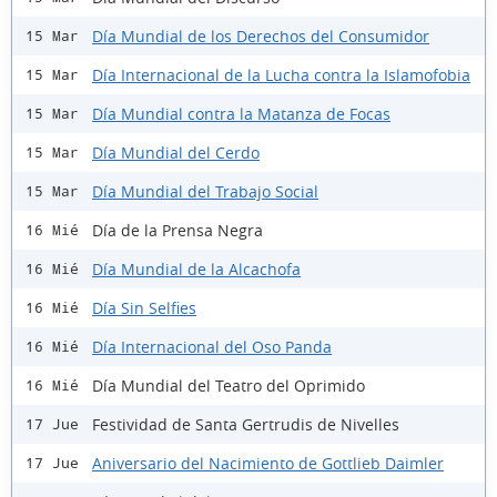
Día Mundial de los Derechos del Consumidor
15 Mar
Día Internacional de la Lucha contra la Islamofobia
15 Mar
Día Mundial contra la Matanza de Focas
15 Mar
Día Mundial del Cerdo
15 Mar
Día Mundial del Trabajo Social
15 Mar
Día de la Prensa Negra
16 Mié
Día Mundial de la Alcachofa
16 Mié
Día Sin Selfies
16 Mié
Día Internacional del Oso Panda
16 Mié
Día Mundial del Teatro del Oprimido
16 Mié
Festividad de Santa Gertrudis de Nivelles
17 Jue
Aniversario del Nacimiento de Gottlieb Daimler
17 Jue