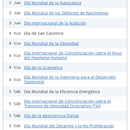
Día Mundial de la Naturaleza
3 Jue
Día Mundial de los Defectos de Nacimiento
3 Jue
Día Internacional de la Audición
3 Jue
Día de San Casimiro
4 Vie
Día Mundial de la Obesidad
4 Vie
Día Internacional de Concienciación sobre el Virus
4 Vie
del Papiloma Humano
Día de la Gramática
4 Vie
Día Mundial de la Ingeniería para el Desarrollo
4 Vie
Sostenible
Día Mundial de la Eficiencia Energética
5 Sáb
Día Internacional de Concienciación sobre el
5 Sáb
Trastorno de Identidad Disociativo (TID)
Día de la Abstinencia Digital
5 Sáb
Día Mundial del Desarme y la No Proliferación
5 Sáb