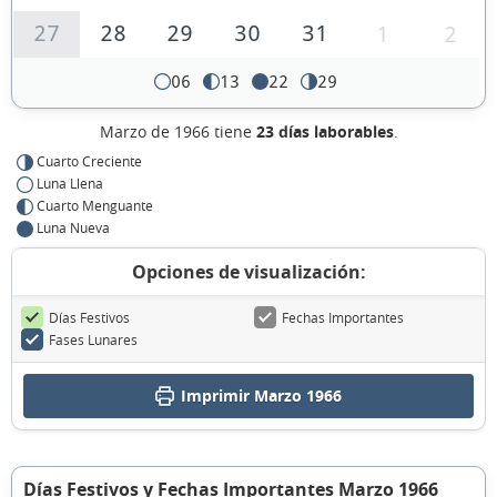
27
28
29
30
31
1
2
06
13
22
29
Marzo de 1966 tiene
23 días laborables
.
Cuarto Creciente
Luna Llena
Cuarto Menguante
Luna Nueva
Opciones de visualización:
Días Festivos
Fechas Importantes
Fases Lunares
Imprimir Marzo 1966
Días Festivos y Fechas Importantes Marzo 1966