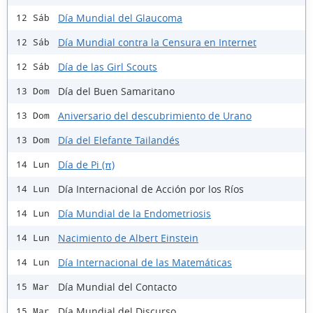
Día Mundial del Glaucoma
12 Sáb
Día Mundial contra la Censura en Internet
12 Sáb
Día de las Girl Scouts
12 Sáb
Día del Buen Samaritano
13 Dom
Aniversario del descubrimiento de Urano
13 Dom
Día del Elefante Tailandés
13 Dom
Día de Pi (π)
14 Lun
Día Internacional de Acción por los Ríos
14 Lun
Día Mundial de la Endometriosis
14 Lun
Nacimiento de Albert Einstein
14 Lun
Día Internacional de las Matemáticas
14 Lun
Día Mundial del Contacto
15 Mar
Día Mundial del Discurso
15 Mar