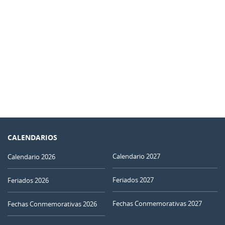
CALENDARIOS
Calendario 2027
Calendario 2026
Feriados 2027
Feriados 2026
Fechas Conmemorativas 2027
Fechas Conmemorativas 2026