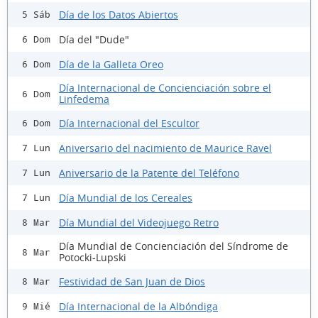
Día de los Datos Abiertos
5 Sáb
Día del "Dude"
6 Dom
Día de la Galleta Oreo
6 Dom
Día Internacional de Concienciación sobre el
6 Dom
Linfedema
Día Internacional del Escultor
6 Dom
Aniversario del nacimiento de Maurice Ravel
7 Lun
Aniversario de la Patente del Teléfono
7 Lun
Día Mundial de los Cereales
7 Lun
Día Mundial del Videojuego Retro
8 Mar
Día Mundial de Concienciación del Síndrome de
8 Mar
Potocki-Lupski
Festividad de San Juan de Dios
8 Mar
Día Internacional de la Albóndiga
9 Mié