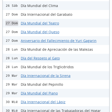
Día Mundial del Clima
26 Sáb
Día Internacional del Garabato
27 Dom
Día Mundial del Teatro
27 Dom
Día Mundial del Queso
27 Dom
Aniversario del Fallecimiento de Yuri Gagarin
27 Dom
Día Mundial de Apreciación de las Malezas
28 Lun
Día del Respeto al Gato
28 Lun
Día Mundial de los Triglicéridos
28 Lun
Día Internacional de la Sirena
29 Mar
Día Mundial del Pepinillo
29 Mar
Día Mundial del Piano
29 Mar
Día Internacional del Lápiz
30 Mié
Día Internacional de las Trabajadoras del Hogar
30 Mié