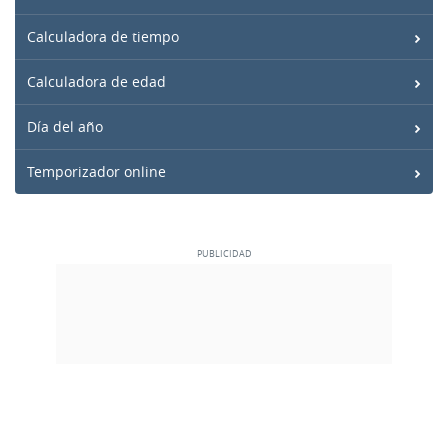
Calculadora de tiempo
Calculadora de edad
Día del año
Temporizador online