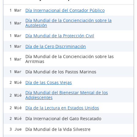
Día Internacional del Contador Público
1 Mar
Día Mundial de la Concienciación sobre la
1 Mar
Autolesión
Día Mundial de la Protección Civil
1 Mar
Día de la Cero Discriminación
1 Mar
Día Mundial de la Concienciación sobre las
1 Mar
Arritmias
Día Mundial de los Pastos Marinos
1 Mar
Día de las Cosas Viejas
2 Mié
Día Mundial del Bienestar Mental de los
2 Mié
Adolescentes
Día de la Lectura en Estados Unidos
2 Mié
Día Internacional del Gato Rescatado
2 Mié
Día Mundial de la Vida Silvestre
3 Jue