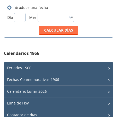
Introduce una fecha
Día
Mes
Calendarios 1966
Feriados 1966
Fechas Conmemorativas 1966
Calendario Lunar 2026
Luna de Hoy
Contador de días