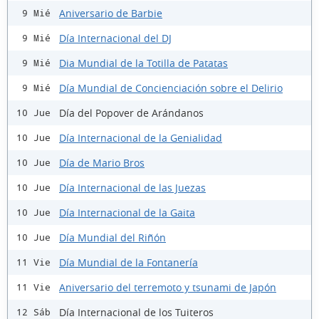
Aniversario de Barbie
9 Mié
Día Internacional del DJ
9 Mié
Dia Mundial de la Totilla de Patatas
9 Mié
Día Mundial de Concienciación sobre el Delirio
9 Mié
Día del Popover de Arándanos
10 Jue
Día Internacional de la Genialidad
10 Jue
Día de Mario Bros
10 Jue
Día Internacional de las Juezas
10 Jue
Día Internacional de la Gaita
10 Jue
Día Mundial del Riñón
10 Jue
Día Mundial de la Fontanería
11 Vie
Aniversario del terremoto y tsunami de Japón
11 Vie
Día Internacional de los Tuiteros
12 Sáb