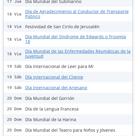
Día Mundial del Submarino
17 Jue
Día de Agradecimiento al Conductor de Transporte
18 Vie
Público
Festividad de San Cirilo de Jerusalén
18 Vie
Día Mundial del Síndrome de Edwards o Trisomía
18 Vie
18
Día Mundial de las Enfermedades Reumáticas de la
18 Vie
Juventud
Día Internacional de Leer para Mí
19 Sáb
Día Internacional del Cliente
19 Sáb
Día Internacional del Artesano
19 Sáb
Día Mundial del Gorrión
20 Dom
Día de la Lengua Francesa
20 Dom
Día Mundial de la Harina
20 Dom
Día Mundial del Teatro para Niños y Jóvenes
20 Dom