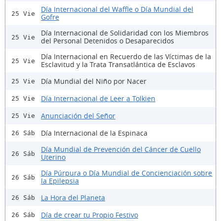
Día Internacional del Waffle o Día Mundial del
25 Vie
Gofre
Día Internacional de Solidaridad con los Miembros
25 Vie
del Personal Detenidos o Desaparecidos
Día Internacional en Recuerdo de las Víctimas de la
25 Vie
Esclavitud y la Trata Transatlántica de Esclavos
Día Mundial del Niño por Nacer
25 Vie
Día Internacional de Leer a Tolkien
25 Vie
Anunciación del Señor
25 Vie
Día Internacional de la Espinaca
26 Sáb
Día Mundial de Prevención del Cáncer de Cuello
26 Sáb
Uterino
Día Púrpura o Día Mundial de Concienciación sobre
26 Sáb
la Epilepsia
La Hora del Planeta
26 Sáb
Día de crear tu Propio Festivo
26 Sáb