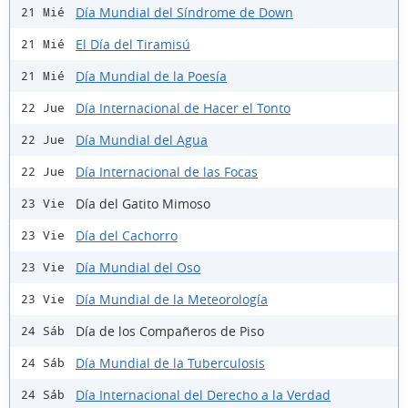
Día Mundial del Síndrome de Down
21 Mié
El Día del Tiramisú
21 Mié
Día Mundial de la Poesía
21 Mié
Día Internacional de Hacer el Tonto
22 Jue
Día Mundial del Agua
22 Jue
Día Internacional de las Focas
22 Jue
Día del Gatito Mimoso
23 Vie
Día del Cachorro
23 Vie
Día Mundial del Oso
23 Vie
Día Mundial de la Meteorología
23 Vie
Día de los Compañeros de Piso
24 Sáb
Día Mundial de la Tuberculosis
24 Sáb
Día Internacional del Derecho a la Verdad
24 Sáb