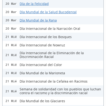
Día de la Felicidad
20 Mar
Día Mundial de la Salud Bucodental
20 Mar
Día Mundial de la Rana
20 Mar
Día Internacional de la Narración Oral
20 Mar
Día Internacional de los Bosques
21 Mié
Día Internacional de Nowruz
21 Mié
Día Internacional de la Eliminación de la
21 Mié
Discriminación Racial
Día Internacional del Color
21 Mié
Día Mundial de la Marioneta
21 Mié
Día Internacional de la Cefalea en Racimos
21 Mié
Semana de solidaridad con los pueblos que luchan
21 Mié
contra el racismo y la discriminación racial
Día Mundial de los Glaciares
21 Mié