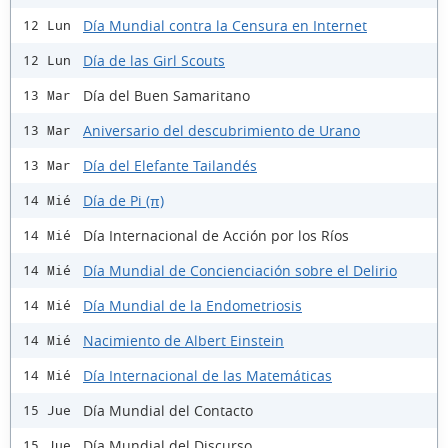
Día Mundial contra la Censura en Internet
12 Lun
Día de las Girl Scouts
12 Lun
Día del Buen Samaritano
13 Mar
Aniversario del descubrimiento de Urano
13 Mar
Día del Elefante Tailandés
13 Mar
Día de Pi (π)
14 Mié
Día Internacional de Acción por los Ríos
14 Mié
Día Mundial de Concienciación sobre el Delirio
14 Mié
Día Mundial de la Endometriosis
14 Mié
Nacimiento de Albert Einstein
14 Mié
Día Internacional de las Matemáticas
14 Mié
Día Mundial del Contacto
15 Jue
Día Mundial del Discurso
15 Jue