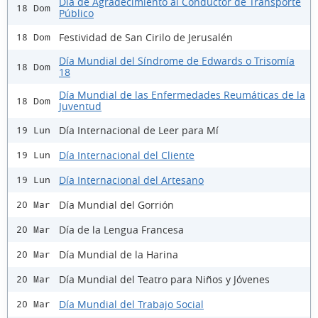
Día de Agradecimiento al Conductor de Transporte
18 Dom
Público
Festividad de San Cirilo de Jerusalén
18 Dom
Día Mundial del Síndrome de Edwards o Trisomía
18 Dom
18
Día Mundial de las Enfermedades Reumáticas de la
18 Dom
Juventud
Día Internacional de Leer para Mí
19 Lun
Día Internacional del Cliente
19 Lun
Día Internacional del Artesano
19 Lun
Día Mundial del Gorrión
20 Mar
Día de la Lengua Francesa
20 Mar
Día Mundial de la Harina
20 Mar
Día Mundial del Teatro para Niños y Jóvenes
20 Mar
Día Mundial del Trabajo Social
20 Mar