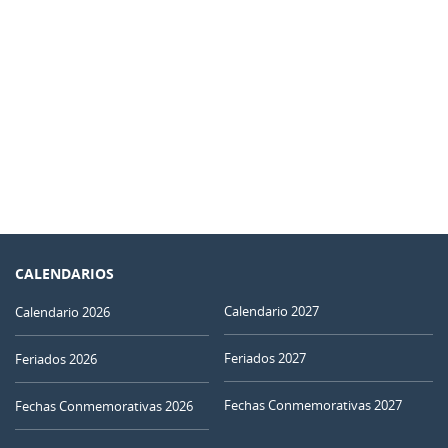
CALENDARIOS
Calendario 2027
Calendario 2026
Feriados 2027
Feriados 2026
Fechas Conmemorativas 2027
Fechas Conmemorativas 2026