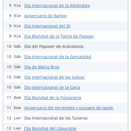
Día Internacional de la Albóndiga
9 Vie
Aniversario de Barbie
9 Vie
Día Internacional del DJ
9 Vie
Dia Mundial de la Totilla de Patatas
9 Vie
Día del Popover de Arándanos
10 Sáb
Día Internacional de la Genialidad
10 Sáb
Día de Mario Bros
10 Sáb
Día Internacional de las Juezas
10 Sáb
Día Internacional de la Gaita
10 Sáb
Día Mundial de la Fontanería
11 Dom
Aniversario del terremoto y tsunami de Japón
11 Dom
Día Internacional de los Tuiteros
12 Lun
Día Mundial del Glaucoma
12 Lun