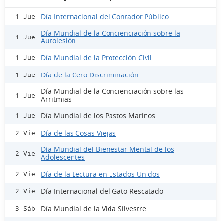
Día Internacional del Contador Público
1 Jue
Día Mundial de la Concienciación sobre la
1 Jue
Autolesión
Día Mundial de la Protección Civil
1 Jue
Día de la Cero Discriminación
1 Jue
Día Mundial de la Concienciación sobre las
1 Jue
Arritmias
Día Mundial de los Pastos Marinos
1 Jue
Día de las Cosas Viejas
2 Vie
Día Mundial del Bienestar Mental de los
2 Vie
Adolescentes
Día de la Lectura en Estados Unidos
2 Vie
Día Internacional del Gato Rescatado
2 Vie
Día Mundial de la Vida Silvestre
3 Sáb