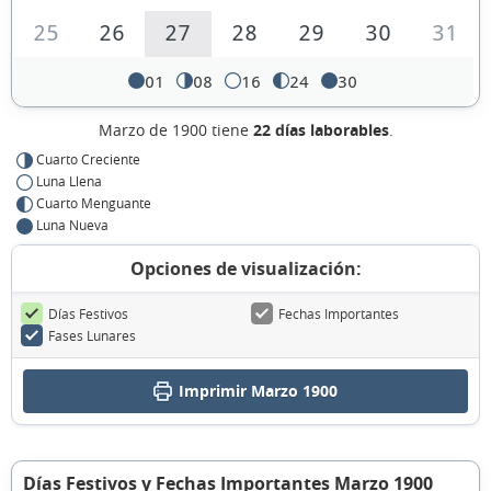
25
26
27
28
29
30
31
01
08
16
24
30
Marzo de 1900 tiene
22 días laborables
.
Cuarto Creciente
Luna Llena
Cuarto Menguante
Luna Nueva
Opciones de visualización:
Días Festivos
Fechas Importantes
Fases Lunares
Imprimir Marzo 1900
Días Festivos y Fechas Importantes Marzo 1900