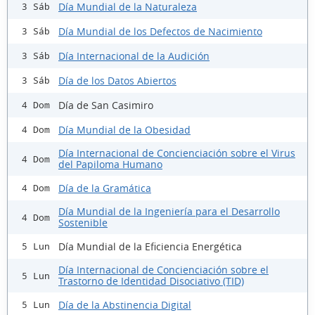
Día Mundial de la Naturaleza
3 Sáb
Día Mundial de los Defectos de Nacimiento
3 Sáb
Día Internacional de la Audición
3 Sáb
Día de los Datos Abiertos
3 Sáb
Día de San Casimiro
4 Dom
Día Mundial de la Obesidad
4 Dom
Día Internacional de Concienciación sobre el Virus
4 Dom
del Papiloma Humano
Día de la Gramática
4 Dom
Día Mundial de la Ingeniería para el Desarrollo
4 Dom
Sostenible
Día Mundial de la Eficiencia Energética
5 Lun
Día Internacional de Concienciación sobre el
5 Lun
Trastorno de Identidad Disociativo (TID)
Día de la Abstinencia Digital
5 Lun