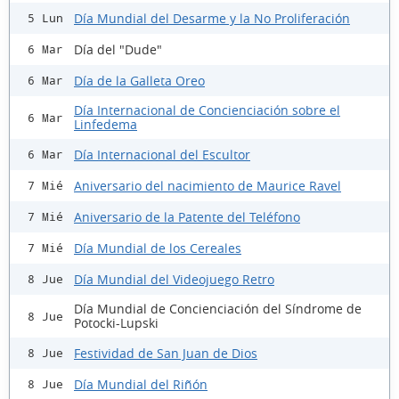
Día Mundial del Desarme y la No Proliferación
5 Lun
Día del "Dude"
6 Mar
Día de la Galleta Oreo
6 Mar
Día Internacional de Concienciación sobre el
6 Mar
Linfedema
Día Internacional del Escultor
6 Mar
Aniversario del nacimiento de Maurice Ravel
7 Mié
Aniversario de la Patente del Teléfono
7 Mié
Día Mundial de los Cereales
7 Mié
Día Mundial del Videojuego Retro
8 Jue
Día Mundial de Concienciación del Síndrome de
8 Jue
Potocki-Lupski
Festividad de San Juan de Dios
8 Jue
Día Mundial del Riñón
8 Jue