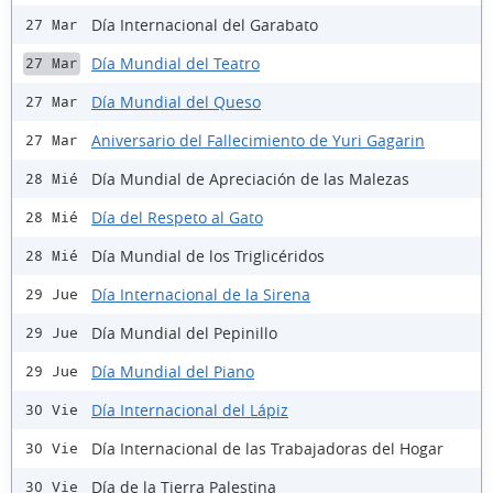
Día Internacional del Garabato
27 Mar
Día Mundial del Teatro
27 Mar
Día Mundial del Queso
27 Mar
Aniversario del Fallecimiento de Yuri Gagarin
27 Mar
Día Mundial de Apreciación de las Malezas
28 Mié
Día del Respeto al Gato
28 Mié
Día Mundial de los Triglicéridos
28 Mié
Día Internacional de la Sirena
29 Jue
Día Mundial del Pepinillo
29 Jue
Día Mundial del Piano
29 Jue
Día Internacional del Lápiz
30 Vie
Día Internacional de las Trabajadoras del Hogar
30 Vie
Día de la Tierra Palestina
30 Vie