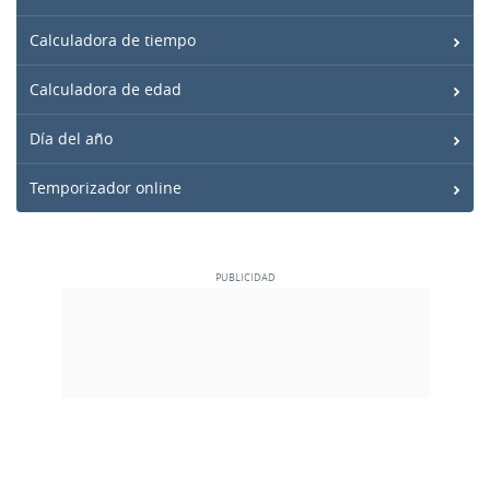
Calculadora de tiempo
Calculadora de edad
Día del año
Temporizador online