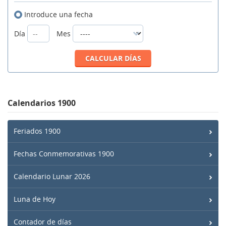
Introduce una fecha
Día
Mes
Calendarios 1900
Feriados 1900
Fechas Conmemorativas 1900
Calendario Lunar 2026
Luna de Hoy
Contador de días