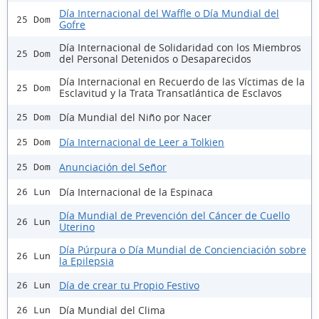
Día Internacional del Waffle o Día Mundial del
25 Dom
Gofre
Día Internacional de Solidaridad con los Miembros
25 Dom
del Personal Detenidos o Desaparecidos
Día Internacional en Recuerdo de las Víctimas de la
25 Dom
Esclavitud y la Trata Transatlántica de Esclavos
Día Mundial del Niño por Nacer
25 Dom
Día Internacional de Leer a Tolkien
25 Dom
Anunciación del Señor
25 Dom
Día Internacional de la Espinaca
26 Lun
Día Mundial de Prevención del Cáncer de Cuello
26 Lun
Uterino
Día Púrpura o Día Mundial de Concienciación sobre
26 Lun
la Epilepsia
Día de crear tu Propio Festivo
26 Lun
Día Mundial del Clima
26 Lun