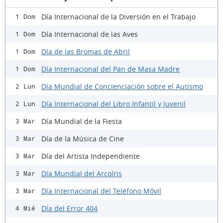
Día Internacional de la Diversión en el Trabajo
1 Dom
Día Internacional de las Aves
1 Dom
Día de las Bromas de Abril
1 Dom
Día Internacional del Pan de Masa Madre
1 Dom
Día Mundial de Concienciación sobre el Autismo
2 Lun
Día Internacional del Libro Infantil y Juvenil
2 Lun
Día Mundial de la Fiesta
3 Mar
Día de la Música de Cine
3 Mar
Día del Artista Independiente
3 Mar
Día Mundial del Arcoíris
3 Mar
Día Internacional del Teléfono Móvil
3 Mar
Día del Error 404
4 Mié