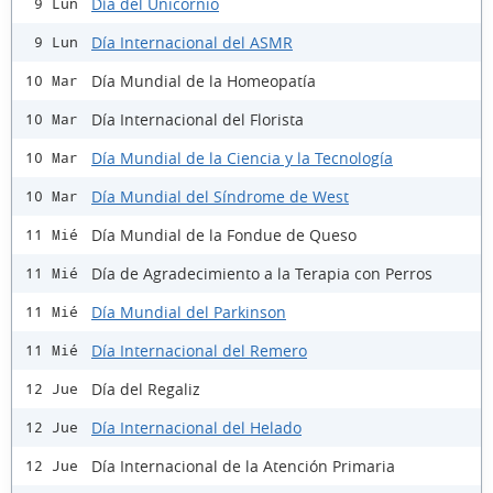
Día del Unicornio
9 Lun
Día Internacional del ASMR
9 Lun
Día Mundial de la Homeopatía
10 Mar
Día Internacional del Florista
10 Mar
Día Mundial de la Ciencia y la Tecnología
10 Mar
Día Mundial del Síndrome de West
10 Mar
Día Mundial de la Fondue de Queso
11 Mié
Día de Agradecimiento a la Terapia con Perros
11 Mié
Día Mundial del Parkinson
11 Mié
Día Internacional del Remero
11 Mié
Día del Regaliz
12 Jue
Día Internacional del Helado
12 Jue
Día Internacional de la Atención Primaria
12 Jue