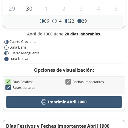
29
30
1
2
3
4
5
06
14
22
29
Abril de 1900 tiene
20 días laborables
.
Cuarto Creciente
Luna Llena
Cuarto Menguante
Luna Nueva
Opciones de visualización:
Días Festivos
Fechas Importantes
Fases Lunares
Imprimir Abril 1900
Días Festivos y Fechas Importantes Abril 1900