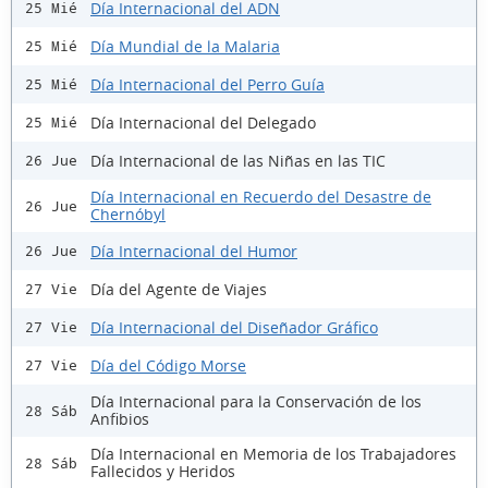
Día Internacional del ADN
25 Mié
Día Mundial de la Malaria
25 Mié
Día Internacional del Perro Guía
25 Mié
Día Internacional del Delegado
25 Mié
Día Internacional de las Niñas en las TIC
26 Jue
Día Internacional en Recuerdo del Desastre de
26 Jue
Chernóbyl
Día Internacional del Humor
26 Jue
Día del Agente de Viajes
27 Vie
Día Internacional del Diseñador Gráfico
27 Vie
Día del Código Morse
27 Vie
Día Internacional para la Conservación de los
28 Sáb
Anfibios
Día Internacional en Memoria de los Trabajadores
28 Sáb
Fallecidos y Heridos