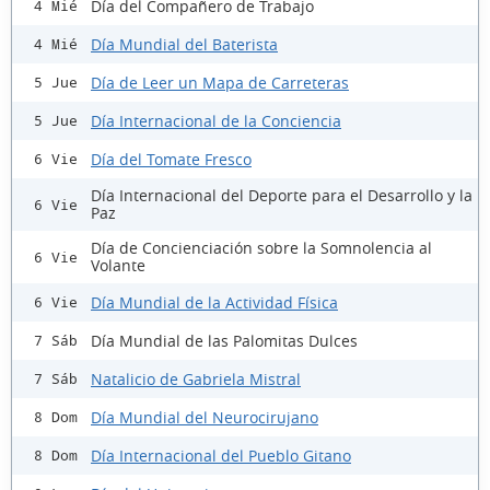
Día del Compañero de Trabajo
4 Mié
Día Mundial del Baterista
4 Mié
Día de Leer un Mapa de Carreteras
5 Jue
Día Internacional de la Conciencia
5 Jue
Día del Tomate Fresco
6 Vie
Día Internacional del Deporte para el Desarrollo y la
6 Vie
Paz
Día de Concienciación sobre la Somnolencia al
6 Vie
Volante
Día Mundial de la Actividad Física
6 Vie
Día Mundial de las Palomitas Dulces
7 Sáb
Natalicio de Gabriela Mistral
7 Sáb
Día Mundial del Neurocirujano
8 Dom
Día Internacional del Pueblo Gitano
8 Dom