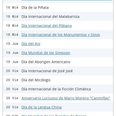
Día de la Piñata
18 Mié
Día Internacional del Malabarista
18 Mié
Día Internacional del Plátano
18 Mié
Día Internacional de los Monumentos y Sitios
18 Mié
Día del Ajo
19 Jue
Día Mundial de los Simpson
19 Jue
Día del Aborigen Americano
19 Jue
Día Internacional de José José
20 Vie
Día del Micólogo
20 Vie
Día Internacional de la Ficción Climática
20 Vie
Aniversario Luctuoso de Mario Moreno "Cantinflas"
20 Vie
Día de la Lengua China
20 Vie