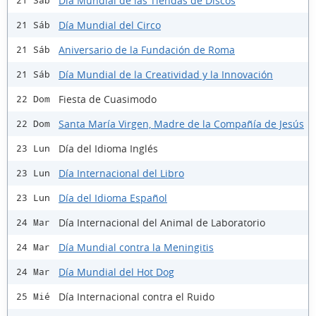
Día Mundial de las Tiendas de Discos
21 Sáb
Día Mundial del Circo
21 Sáb
Aniversario de la Fundación de Roma
21 Sáb
Día Mundial de la Creatividad y la Innovación
21 Sáb
Fiesta de Cuasimodo
22 Dom
Santa María Virgen, Madre de la Compañía de Jesús
22 Dom
Día del Idioma Inglés
23 Lun
Día Internacional del Libro
23 Lun
Día del Idioma Español
23 Lun
Día Internacional del Animal de Laboratorio
24 Mar
Día Mundial contra la Meningitis
24 Mar
Día Mundial del Hot Dog
24 Mar
Día Internacional contra el Ruido
25 Mié