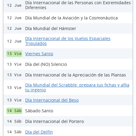
Día Internacional de las Personas con Extremidades
12 Jue
Diferentes
Día Mundial de la Aviación y la Cosmonáutica
12 Jue
Día Mundial del Hámster
12 Jue
Día Internacional de los Vuelos Espaciales
12 Jue
Tripulados
Viernes Santo
13 Vie
Día del (NO) Silencio
13 Vie
Día Internacional de la Apreciación de las Plantas
13 Vie
Día Mundial del Scrabble: prepara tus fichas y afila
13 Vie
tu ingenio
Día Internacional del Beso
13 Vie
Sábado Santo
14 Sáb
Día Internacional del Portero
14 Sáb
Día del Delfín
14 Sáb