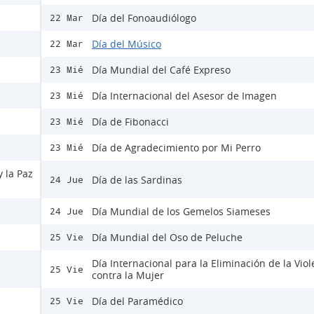
Día del Fonoaudiólogo
22 Mar
Día del Músico
22 Mar
Día Mundial del Café Expreso
23 Mié
Día Internacional del Asesor de Imagen
23 Mié
Día de Fibonacci
23 Mié
Día de Agradecimiento por Mi Perro
23 Mié
y la Paz
Día de las Sardinas
24 Jue
Día Mundial de los Gemelos Siameses
24 Jue
Día Mundial del Oso de Peluche
25 Vie
Día Internacional para la Eliminación de la Viol
25 Vie
contra la Mujer
Día del Paramédico
25 Vie