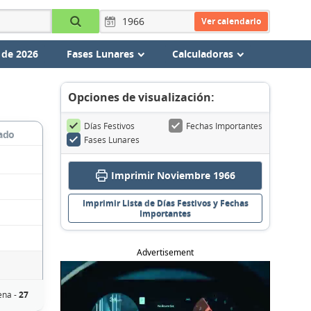
Ver calendario
 de 2026
Fases Lunares
Calculadoras
Opciones de visualización:
Días Festivos
Fechas Importantes
ado
Fases Lunares
Imprimir Noviembre 1966
Imprimir Lista de Días Festivos y Fechas
Importantes
Advertisement
ena -
27