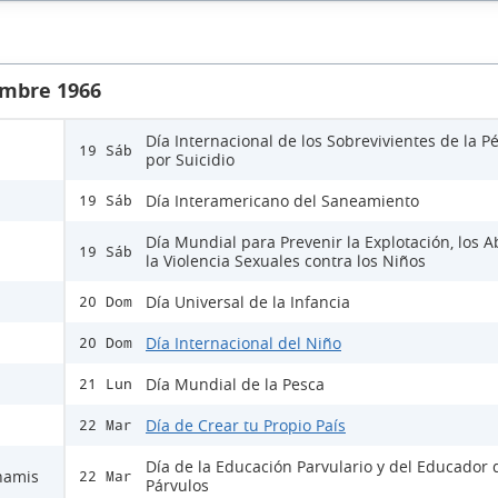
embre 1966
Día Internacional de los Sobrevivientes de la P
19 Sáb
por Suicidio
Día Interamericano del Saneamiento
19 Sáb
Día Mundial para Prevenir la Explotación, los A
19 Sáb
la Violencia Sexuales contra los Niños
Día Universal de la Infancia
20 Dom
Día Internacional del Niño
20 Dom
Día Mundial de la Pesca
21 Lun
Día de Crear tu Propio País
22 Mar
Día de la Educación Parvulario y del Educador 
unamis
22 Mar
Párvulos