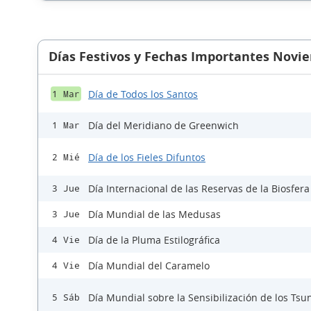
Días Festivos y Fechas Importantes Novi
Día de Todos los Santos
1 Mar
Día del Meridiano de Greenwich
1 Mar
Día de los Fieles Difuntos
2 Mié
Día Internacional de las Reservas de la Biosfera
3 Jue
Día Mundial de las Medusas
3 Jue
Día de la Pluma Estilográfica
4 Vie
Día Mundial del Caramelo
4 Vie
Día Mundial sobre la Sensibilización de los Ts
5 Sáb