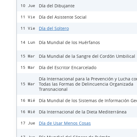
Día del Dibujante
10 Jue
Día del Asistente Social
11 Vie
Día del Soltero
11 Vie
Día Mundial de los Huérfanos
14 Lun
Día Mundial de la Sangre del Cordón Umbilical
15 Mar
Día del Escritor Encarcelado
15 Mar
Día Internacional para la Prevención y Lucha co
Todas las Formas de Delincuencia Organizada
15 Mar
Transnacional
Día Mundial de los Sistemas de Información Ge
16 Mié
Día Internacional de la Dieta Mediterránea
16 Mié
Día de Usar Menos Cosas
17 Jue