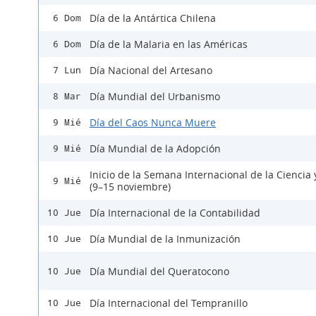
Día de la Antártica Chilena
6 Dom
Día de la Malaria en las Américas
6 Dom
Día Nacional del Artesano
7 Lun
Día Mundial del Urbanismo
8 Mar
Día del Caos Nunca Muere
9 Mié
Día Mundial de la Adopción
9 Mié
Inicio de la Semana Internacional de la Ciencia 
9 Mié
(9–15 noviembre)
Día Internacional de la Contabilidad
10 Jue
Día Mundial de la Inmunización
10 Jue
Día Mundial del Queratocono
10 Jue
Día Internacional del Tempranillo
10 Jue