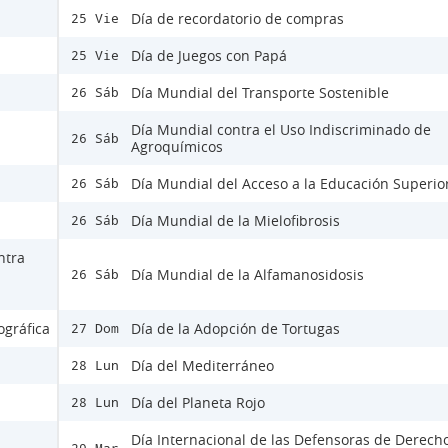
Día de recordatorio de compras
25 Vie
Día de Juegos con Papá
25 Vie
Día Mundial del Transporte Sostenible
26 Sáb
Día Mundial contra el Uso Indiscriminado de
26 Sáb
Agroquímicos
Día Mundial del Acceso a la Educación Superio
26 Sáb
Día Mundial de la Mielofibrosis
26 Sáb
ntra
Día Mundial de la Alfamanosidosis
26 Sáb
ográfica
Día de la Adopción de Tortugas
27 Dom
Día del Mediterráneo
28 Lun
Día del Planeta Rojo
28 Lun
Día Internacional de las Defensoras de Derech