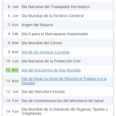
Día Nacional del Trabajador Ferroviario
6 Jue
Día Mundial de la Parálisis Cerebral
6 Jue
Virgen del Rosario
7 Vie
Día D para el Marcapasos Implantable
8 Sáb
Día Mundial del Correo
9 Dom
Día de los Sucesos Curiosos
9 Dom
Día Nacional de la Protección Civil
10 Lun
Día del Encuentro de Dos Mundos
12 Mié
Día de llevar tu Osito de Peluche al Trabajo o a la
12 Mié
Escuela
Día del Patrullero Escolar
13 Jue
Día de Conmemoración del Ministerio de Salud
14 Vie
Día Mundial de la Donación de Órganos, Tejidos y
14 Vie
Trasplantes