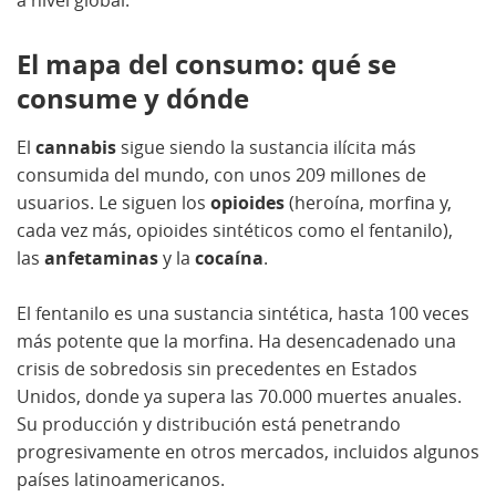
a nivel global.
El mapa del consumo: qué se
consume y dónde
El
cannabis
sigue siendo la sustancia ilícita más
consumida del mundo, con unos 209 millones de
usuarios. Le siguen los
opioides
(heroína, morfina y,
cada vez más, opioides sintéticos como el fentanilo),
las
anfetaminas
y la
cocaína
.
El fentanilo es una sustancia sintética, hasta 100 veces
más potente que la morfina. Ha desencadenado una
crisis de sobredosis sin precedentes en Estados
Unidos, donde ya supera las 70.000 muertes anuales.
Su producción y distribución está penetrando
progresivamente en otros mercados, incluidos algunos
países latinoamericanos.