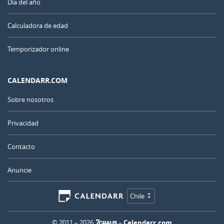
Día del año
Calculadora de edad
Temporizador online
CALENDARR.COM
Sobre nosotros
Privacidad
Contacto
Anuncie
Chile
© 2011 – 2026
–
Calendarr.com