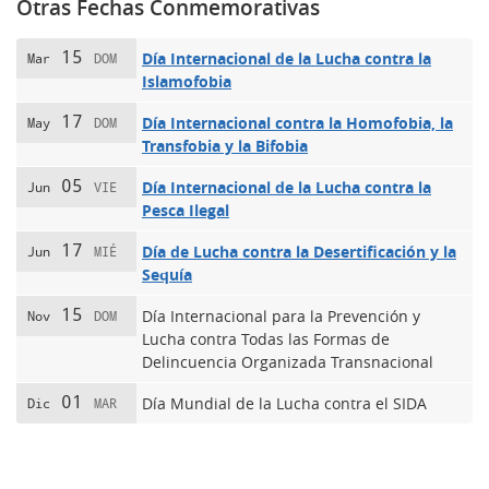
Otras Fechas Conmemorativas
15
Día Internacional de la Lucha contra la
Mar
DOM
Islamofobia
17
Día Internacional contra la Homofobia, la
May
DOM
Transfobia y la Bifobia
05
Día Internacional de la Lucha contra la
Jun
VIE
Pesca Ilegal
17
Día de Lucha contra la Desertificación y la
Jun
MIÉ
Sequía
15
Día Internacional para la Prevención y
Nov
DOM
Lucha contra Todas las Formas de
Delincuencia Organizada Transnacional
01
Día Mundial de la Lucha contra el SIDA
Dic
MAR