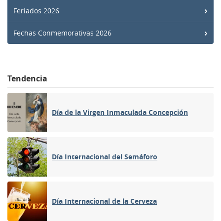
Feriados 2026
Fechas Conmemorativas 2026
Tendencia
Día de la Virgen Inmaculada Concepción
Día Internacional del Semáforo
Día Internacional de la Cerveza