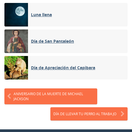
Luna llena
Día de San Pantaleón
Día de Apreciación del Capibara
ANIVERSARIO DE LA MUERTE DE MICHAEL
JACKSON
DÍA DE LLEVAR TU PERRO AL TRABAJO