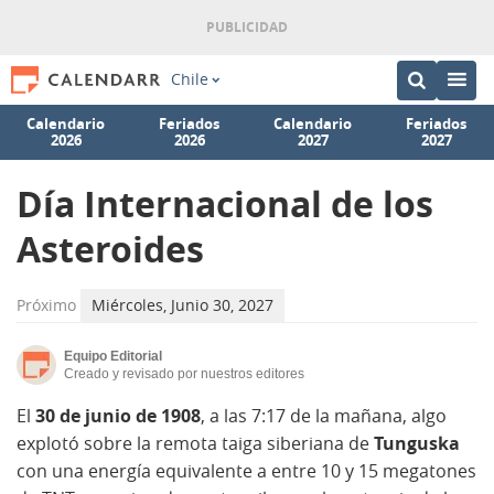
Chile
Calendario
Feriados
Calendario
Feriados
2026
2026
2027
2027
Día Internacional de los
Asteroides
Próximo
Miércoles, Junio 30, 2027
Equipo Editorial
Creado y revisado por nuestros editores
El
30 de junio de 1908
, a las 7:17 de la mañana, algo
explotó sobre la remota taiga siberiana de
Tunguska
con una energía equivalente a entre 10 y 15 megatones