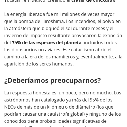
Yucatán, en México, creando el
cráter de Chicxulub
.
La energía liberada fue mil millones de veces mayor
que la bomba de Hiroshima. Los incendios, el polvo en
la atmósfera que bloqueó el sol durante meses y el
invierno de impacto resultante provocaron la extinción
del
75% de las especies del planeta
, incluidos todos
los dinosaurios no aviares. Ese cataclismo abrió el
camino a la era de los mamíferos y, eventualmente, a la
aparición de los seres humanos.
¿Deberíamos preocuparnos?
La respuesta honesta es: un poco, pero no mucho. Los
astrónomos han catalogado ya más del 95% de los
NEOs de más de un kilómetro de diámetro (los que
podrían causar una catástrofe global) y ninguno de los
conocidos tiene probabilidades significativas de