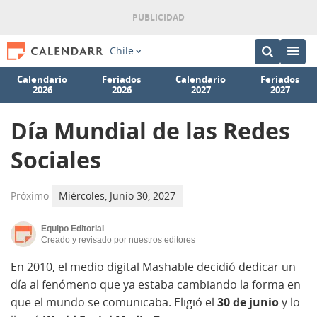
Chile
Calendario
Feriados
Calendario
Feriados
2026
2026
2027
2027
Día Mundial de las Redes
Sociales
Próximo
Miércoles, Junio 30, 2027
Equipo Editorial
Creado y revisado por nuestros editores
En 2010, el medio digital Mashable decidió dedicar un
día al fenómeno que ya estaba cambiando la forma en
que el mundo se comunicaba. Eligió el
30 de junio
y lo