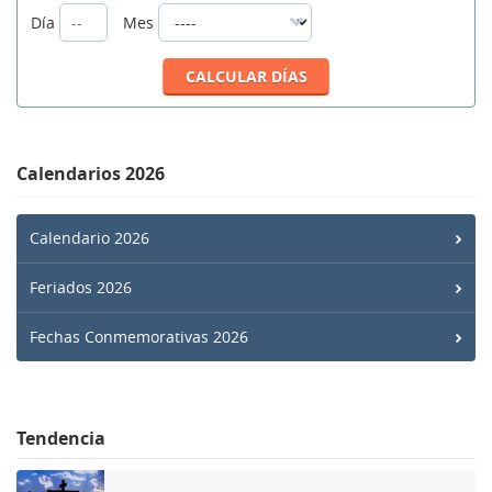
Día
Mes
Calendarios 2026
Calendario 2026
Feriados 2026
Fechas Conmemorativas 2026
Tendencia