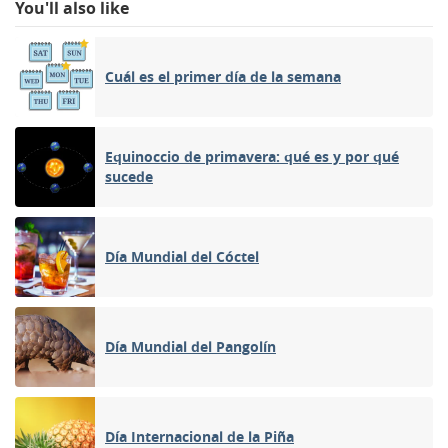
You'll also like
Cuál es el primer día de la semana
Equinoccio de primavera: qué es y por qué
sucede
Día Mundial del Cóctel
Día Mundial del Pangolín
Día Internacional de la Piña